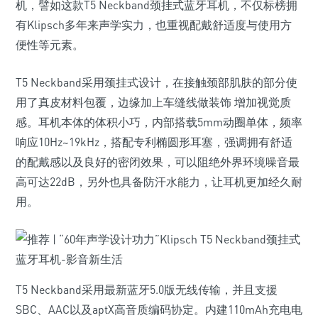
机，譬如这款T5 Neckband颈挂式蓝牙耳机，不仅标榜拥
有Klipsch多年来声学实力，也重视配戴舒适度与使用方
便性等元素。
T5 Neckband采用颈挂式设计，在接触颈部肌肤的部分使
用了真皮材料包覆，边缘加上车缝线做装饰 增加视觉质
感。耳机本体的体积小巧，内部搭载5mm动圈单体，频率
响应10Hz~19kHz，搭配专利椭圆形耳塞，强调拥有舒适
的配戴感以及良好的密闭效果，可以阻绝外界环境噪音最
高可达22dB，另外也具备防汗水能力，让耳机更加经久耐
用。
T5 Neckband采用最新蓝牙5.0版无线传输，并且支援
SBC、AAC以及aptX高音质编码协定。内建110mAh充电电