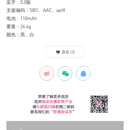
蓝牙：5.0版
支援编码：SBC、AAC、aptX
电池：110mAh
重量：26.4g
颜色：黑、白
喜欢
(
2
)
上一篇