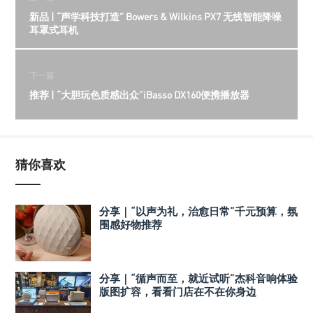
新品 | “声学科技打造” Bowers & Wilkins PX7 无线智能降噪
耳罩式耳机
下一篇
推荐 | “大胆玩色质感出众”iBasso DX160便携播放器
猜你喜欢
分享｜“以声为礼，治愈日常”千元预算，氛
围感好物推荐
分享｜“循声而至，就近试听”杰科音响体验
版图扩容，看看门店在不在你身边