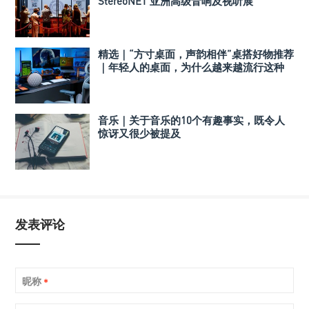
StereoNET 亚洲高级音响及视听展
精选｜“方寸桌面，声韵相伴”桌搭好物推荐
｜年轻人的桌面，为什么越来越流行这种
音箱？
音乐｜关于音乐的10个有趣事实，既令人
惊讶又很少被提及
发表评论
昵称
*