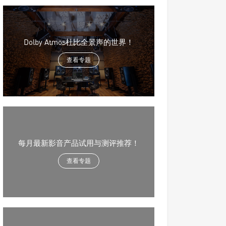
Dolby Atmos杜比全景声的世界！
查看专题
每月最新影音产品试用与测评推荐！
查看专题