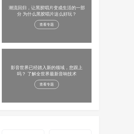
潮流回归，让黑胶唱片变成生活的一部
分 为什么黑胶唱片这么好玩？
查看专题
影音世界已经踏入新的领域，您跟上
吗？ 了解全世界最新音响技术
查看专题