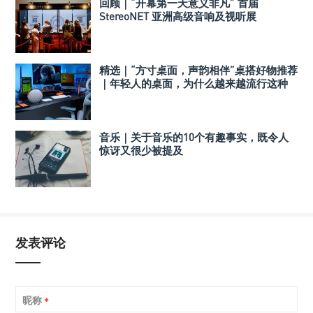
回顾｜“开幕第一天意义非凡” 首届
StereoNET 亚洲高级音响及视听展
精选｜“方寸桌面，声韵相伴”桌搭好物推荐
｜年轻人的桌面，为什么越来越流行这种
音箱？
音乐｜关于音乐的10个有趣事实，既令人
惊讶又很少被提及
发表评论
昵称
*