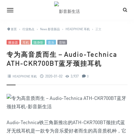
首页
›
行业热点
›
News 影音新品
›
HEADPHONE 耳机
›
正文
播放器
耳机
随身听
音乐
音响
专为高音质而生－Audio-Technica
ATH-CKR700BT蓝牙颈挂耳机
2020-01-02
3,937
HEADPHONE 耳机
0
Audio-Technica铁三角新推出的ATH-CKR700BT颈挂式蓝
牙无线耳机是一款专为音乐爱好者而生的高音质机种，它