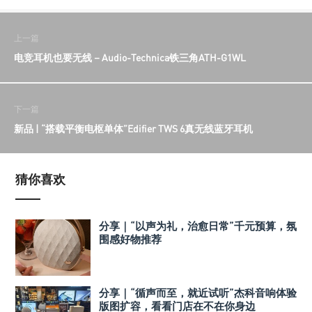
上一篇
电竞耳机也要无线－Audio-Technica铁三角ATH-G1WL
下一篇
新品 | “搭载平衡电枢单体”Edifier TWS 6真无线蓝牙耳机
猜你喜欢
分享｜“以声为礼，治愈日常”千元预算，氛
围感好物推荐
分享｜“循声而至，就近试听”杰科音响体验
版图扩容，看看门店在不在你身边