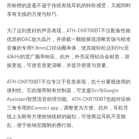
所标榜的是毫不逊于传统有线耳机的聆听感受，又能同时
享有无线的方便与轻巧。
为了达到更好的声音表现，ATH-CKR700BT不仅配备性能
优异的DAC放大晶片，并搭载一颗能展现清晰音场与精准
音像的专用9.8mm口径动圈单体，使其能轻松达到5Hz至
40kHz的宽广频率响应。此外，外壳采用铝合金材质，谐
振更低，可使音质更清晰，并提升密度与质量。
ATH-CKR700BT不仅专注于音质表现，也十分重视使用的
便利性。它的颈带附有控制器，可支援Siri与Google
Assistant智慧语音助理功能。ATH-CKR700BT也能对应铁
三角专用的Connect app，调整更为方便。此外，耳机导
线上头附有方便收纳线材的磁扣，可使两边耳机不至散
乱，便于收纳至随附的携行袋。