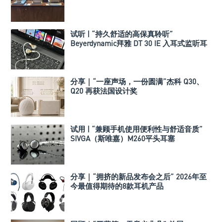
试听 | “持久舒适的高保真聆听”
Beyerdynamic拜雅 DT 30 IE 入耳式监听耳
机
分享｜“一座声场，一份圆满”杰科 Q30、
Q20 再获法国设计奖
试用 | “兼顾手机使用便利性与舒适音质”
SIVGA（斯唯嘉）M260平头耳塞
分享｜“拥挤的新品发布会之后” 2026年至
今最值得期待的8款耳机产品