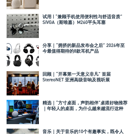
试用 | “兼顾手机使用便利性与舒适音质”
SIVGA（斯唯嘉）M260平头耳塞
分享｜“拥挤的新品发布会之后” 2026年至
今最值得期待的8款耳机产品
回顾｜“开幕第一天意义非凡” 首届
StereoNET 亚洲高级音响及视听展
精选｜“方寸桌面，声韵相伴”桌搭好物推荐
｜年轻人的桌面，为什么越来越流行这种
音箱？
音乐｜关于音乐的10个有趣事实，既令人