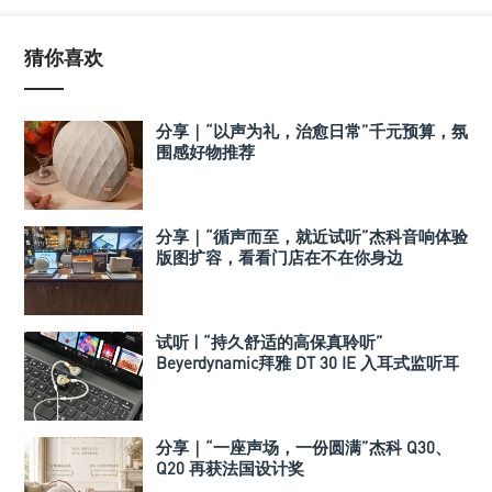
猜你喜欢
分享｜“以声为礼，治愈日常”千元预算，氛
围感好物推荐
分享｜“循声而至，就近试听”杰科音响体验
版图扩容，看看门店在不在你身边
试听 | “持久舒适的高保真聆听”
Beyerdynamic拜雅 DT 30 IE 入耳式监听耳
机
分享｜“一座声场，一份圆满”杰科 Q30、
Q20 再获法国设计奖