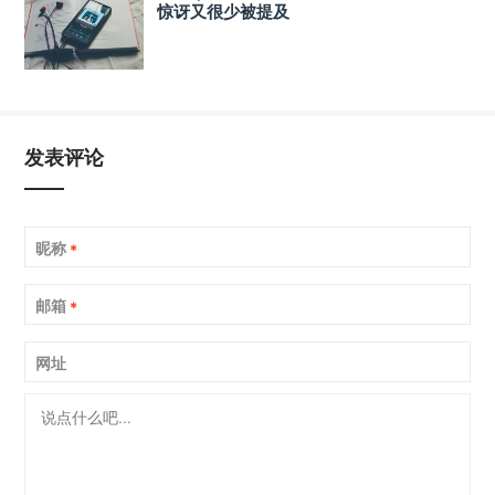
惊讶又很少被提及
发表评论
昵称
*
邮箱
*
网址