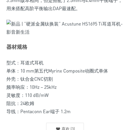
3.5mm版本相同，但是搭配了2.5mm与4.4mm平衡端子，
用来搭配高阶平衡输出DAP最速配。
器材规格
型式：耳道式耳机
单体：10 mm第五代Myrinx Composite动圈式单体
外壳：钛合金CNC切割
频率响应：10Hz – 25kHz
灵敏度：110 dB/mW
阻抗：24欧姆
导线：Pentaconn Ear端子 1.2m
喜欢
(
3
)