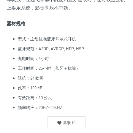
上娱乐系统，影音享乐不中断。
器材规格
型式：主动抗噪蓝牙耳罩式耳机
蓝牙规范：A2DP, AVRCP, HFP, HSP
充电时间：4小时
工作时间：25小时（蓝牙＋抗噪）
阻抗：24 欧姆
效率：100 dB
有效距离：10 公尺
频率响应：20HZ~20kHZ
喜欢
(
0
)