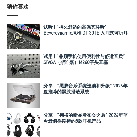
猜你喜欢
试听 | “持久舒适的高保真聆听”
Beyerdynamic拜雅 DT 30 IE 入耳式监听耳
机
试用 | “兼顾手机使用便利性与舒适音质”
SIVGA（斯唯嘉）M260平头耳塞
分享｜“黑胶音乐系统选购和升级” 2026年
度推荐的黑胶播放系统
分享｜“拥挤的新品发布会之后” 2026年至
今最值得期待的8款耳机产品