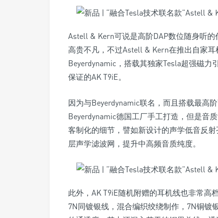
Astell & Kern可说是高阶DAP数位随身听的
高贵不凡，不过Astell & Kern在推
Beyerdynamic，搭载其独家Tesla超强磁力引擎
保证的AK T9iE。
因为与Beyerdynamic联名，而且搭载最高
Beyerdynamic德国工厂手工打造，但是音质
客制化的细节，譬如新设计的声学低音反射
层声学滤波网，提升中高频音质纯度。
此外，AK T9iE随机附赠的耳机线也非常高
7N同镀银线，混合编织绞绕制作，7N铜镀