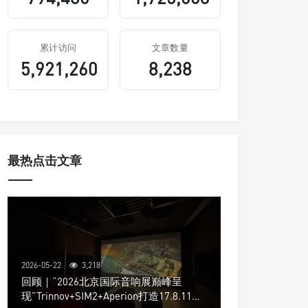
累计访问
文章数量
5,921,260
8,238
最热点击文章
2026-05-22
3,218
回顾｜“2026北京国际音响展巅峰呈
现”Trinnov+SIM2+Aperion打造17.8.11声