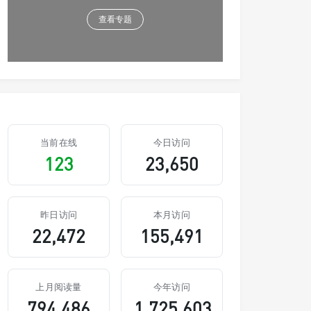
查看专题
当前在线
今日访问
123
23,650
昨日访问
本月访问
22,472
155,491
上月阅读量
今年访问
794,486
1,725,603