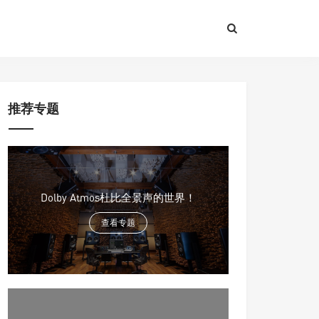
推荐专题
Dolby Atmos杜比全景声的世界！
查看专题