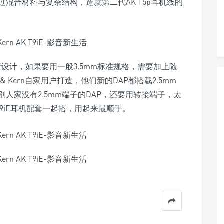
混合材料与复杂结构，造就第二代AK T5p耳机线的
m平衡设计，如果要用一般3.5mm标准规格，需要加上随
l & Kern自家用户打造，他们新的DAP都搭载2.5mm
人家没有2.5mm端子的DAP，还要用转接端子，太
与AK T9iE耳机配套一起搭，用起来最顺手。