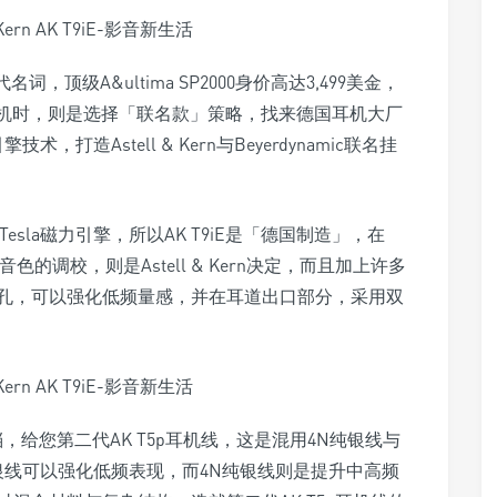
代名词，顶级A&ultima SP2000身价高达3,499美金，
出自家耳机时，则是选择「联名款」策略，找来德国耳机大厂
技术，打造Astell & Kern与Beyerdynamic联名挂
阶Tesla磁力引擎，所以AK T9iE是「德国制造」，在
音色的调校，则是Astell & Kern决定，而且加上许多
孔，可以强化低频量感，并在耳道出口部分，采用双
档，给您第二代AK T5p耳机线，这是混用4N纯银线与
银线可以强化低频表现，而4N纯银线则是提升中高频