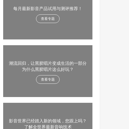
每月最新影音产品试用与测评推荐！
查看专题
潮流回归，让黑胶唱片变成生活的一部分
为什么黑胶唱片这么好玩？
查看专题
影音世界已经踏入新的领域，您跟上吗？
了解全世界最新音响技术