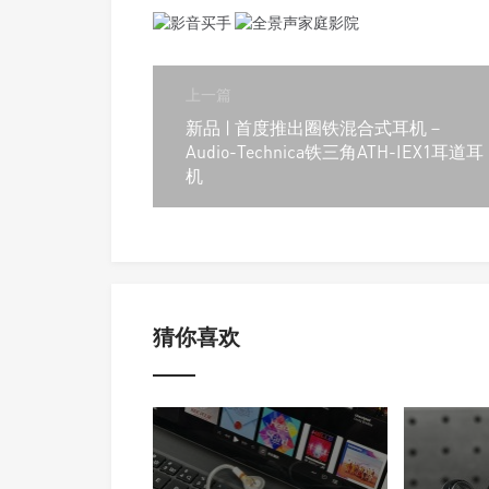
上一篇
新品 | 首度推出圈铁混合式耳机－
Audio-Technica铁三角ATH-IEX1耳道耳
机
猜你喜欢