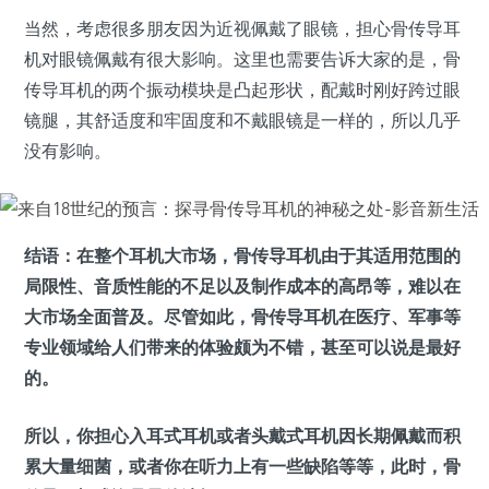
当然，考虑很多朋友因为近视佩戴了眼镜，担心骨传导耳
机对眼镜佩戴有很大影响。这里也需要告诉大家的是，骨
传导耳机的两个振动模块是凸起形状，配戴时刚好跨过眼
镜腿，其舒适度和牢固度和不戴眼镜是一样的，所以几乎
没有影响。
结语：
在整个耳机大市场，骨传导耳机由于其适用范围的
局限性、音质性能的不足以及制作成本的高昂等，难以在
大市场全面普及。尽管如此，骨传导耳机在医疗、军事等
专业领域给人们带来的体验颇为不错，甚至可以说是最好
的。
所以，你担心入耳式耳机或者头戴式耳机因长期佩戴而积
累大量细菌，或者你在听力上有一些缺陷等等，此时，骨