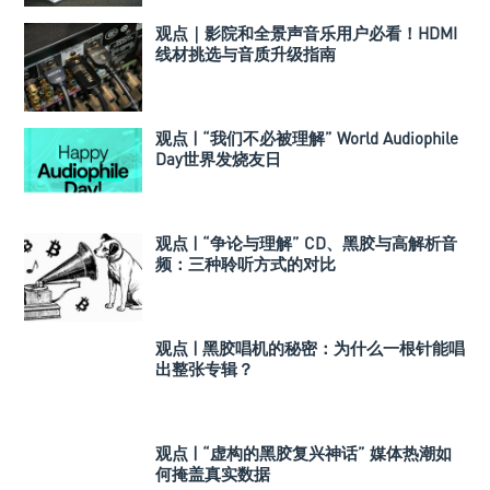
观点｜影院和全景声音乐用户必看！HDMI
线材挑选与音质升级指南
观点 | “我们不必被理解” World Audiophile
Day世界发烧友日
观点 | “争论与理解” CD、黑胶与高解析音
频：三种聆听方式的对比
观点 | 黑胶唱机的秘密：为什么一根针能唱
出整张专辑？
观点 | “虚构的黑胶复兴神话” 媒体热潮如
何掩盖真实数据