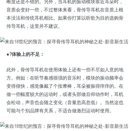
晰度还是不错的。另外，当耳机的振动模块靠近耳朵时，
音质会变好一些，不过整体来看，骨传导耳机在音质上根
本没法和传统耳机相比。如果你打算以听歌为目的选购骨
传导耳机，这里并不建议。
●?体验上的不足：
此外，骨传导耳机在使用体验上还有一些不尽如人意的地
方。例如：在听节奏感很强的音乐时，模块的振动频率会
变得很快，感觉像戴了个按摩棒，耳朵被振得痒痒的。在
做一些幅度较大的运动时，或者头部做后仰动作时，耳机
会松动，声音也会随之变化（音量忽高忽低）。当然这也
可能与个别品牌有关系，不适合做激烈运动时使用。