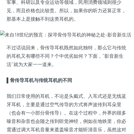
军事、科研以及专业运动等领域，民用消费领域则很少
见，而且价格也比较贵。所以，如果你的听力还算正常，
那基本上是接触不到这类耳机的。
不过话说回来，骨传导耳机既然如此独特，那么它与传统
的耳机又有哪些不同？个中优劣如何？下面，“影音新生
活”就为大家一一道来。
▌骨传导耳机与传统耳机的不同
我们日常使用的耳机，不论是头戴式、入耳式还是无线蓝
牙耳机，主要是通过空气传导的方式将声波传到耳朵里
（也会有一小部分骨传导）。在这个过程中，外界的很多
噪音和杂音也会随之传到听觉神经，例如在地铁里，你必
需通过调大耳机音量来遮盖噪音才能听清音乐，虽然这对