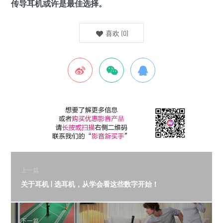
传导耳机或许是最佳选择。
喜欢
(
0
)
上一篇
关于耳机 | 选耳机，从学会看这些数字开始！
下一篇