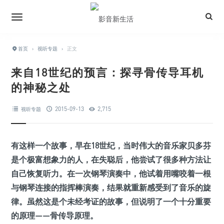
首页
›
视听专题
›
正文
来自18世纪的预言：探寻骨传导耳机
的神秘之处
2015-09-13
2,715
视听专题
有这样一个故事，早在18世纪，当时伟大的音乐家贝多芬
是个极富想象力的人，在失聪后，他尝试了很多种方法让
自己恢复听力。在一次钢琴演奏中，他试着用嘴咬着一根
与钢琴连接的指挥棒演奏，结果就重新感受到了音乐的旋
律。虽然这是个未经考证的故事，但说明了一个十分重要
的原理——骨传导原理。