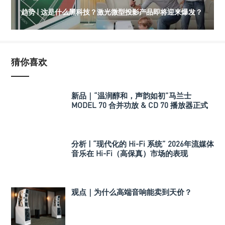
趋势 | 这是什么黑科技？激光微型投影产品即将迎来爆发？
猜你喜欢
新品｜“温润醇和，声韵如初”马兰士
MODEL 70 合并功放 & CD 70 播放器正式
发布
分析 | “现代化的 Hi-Fi 系统” 2026年流媒体
音乐在 Hi-Fi（高保真）市场的表现
观点｜为什么高端音响能卖到天价？