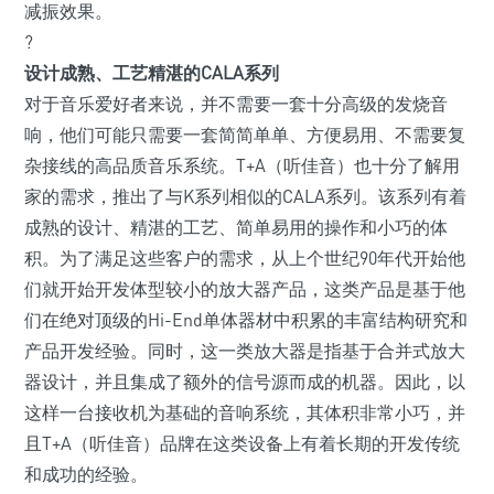
减振效果。
?
设计成熟、工艺精湛的CALA系列
对于音乐爱好者来说，并不需要一套十分高级的发烧音
响，他们可能只需要一套简简单单、方便易用、不需要复
杂接线的高品质音乐系统。T+A（听佳音）也十分了解用
家的需求，推出了与K系列相似的CALA系列。该系列有着
成熟的设计、精湛的工艺、简单易用的操作和小巧的体
积。为了满足这些客户的需求，从上个世纪90年代开始他
们就开始开发体型较小的放大器产品，这类产品是基于他
们在绝对顶级的Hi-End单体器材中积累的丰富结构研究和
产品开发经验。同时，这一类放大器是指基于合并式放大
器设计，并且集成了额外的信号源而成的机器。因此，以
这样一台接收机为基础的音响系统，其体积非常小巧，并
且T+A（听佳音）品牌在这类设备上有着长期的开发传统
和成功的经验。