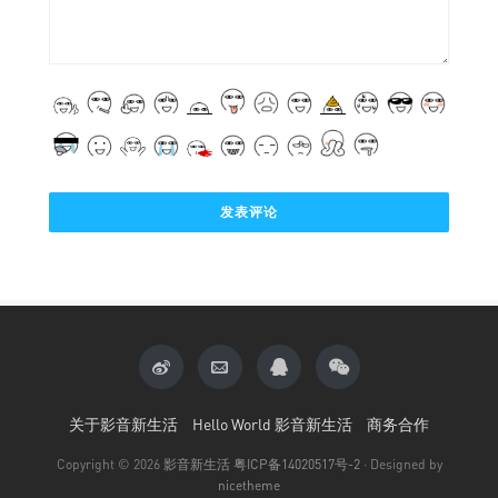
关于影音新生活
Hello World 影音新生活
商务合作
Copyright © 2026
影音新生活
粤ICP备14020517号-2
· Designed by
nicetheme