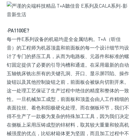
·PA1100E?
每一件E系列设备的机箱均是全金属结构。T+A（听佳
音）的工程师为机器顶盖和前面板的每一个设计细节均设
计了专门的挤压工具，从而为电路板、元器件和标准的螺
钉固定提供了必要的引导沟槽和通道。在采用最新的自动
五轴铣床铣出所有的关键孔洞、开口、显示屏凹陷、操作
旋钮以及其他控制旋钮之前，前面板会被纵向切割开来。
这一处理工艺保证了生产过程中绝佳的精度和整体的一致
性。一旦机械加工成型，前面板和顶盖会由人工作精细的
表面拉丝、着色和阳极硬化处理。而在侧板环节，我们不
得不生产了一款极为复杂的特殊加工工具，因为我们决定
在侧板上采用压铸成型的锌材料，取其较大重量和较高机
械强度的优点，比铝材箱体更为坚固，而且加工过程中不