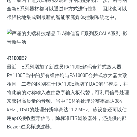
起，成为了进入E系列发烧世界的理想的第一步。所有的
全新E系列器材都可以通过IP方式进行控制，因此也可以
很轻松地集成到最新的智能家庭媒体控制系统之中。
·R1000E?
最近，E系列增加了新成员PA1100E解码合并式放大器。
PA1100E当中的所有组件均与PA1000E合并式放大器大致
相同，二者的区别在于PA1100E新增了DAC解码模块，并
将此前的对称输入改由数字输入板代替，可利用信号处理
来获得高质量的音频。当中PCM的处理分辨率高达384
kHz，DSD的处理分辨率高达11.2 MHz。该设备还可以使
用aptX接收蓝牙信号，除标准FIR滤波器外，还提供内部
Bezier过采样滤波器。