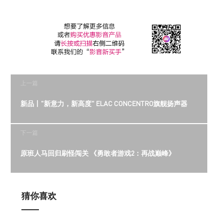
上一篇
新品丨"新意力，新高度" ELAC CONCENTRO旗舰扬声器
下一篇
原班人马回归刷怪闯关 《勇敢者游戏2：再战巅峰》
猜你喜欢