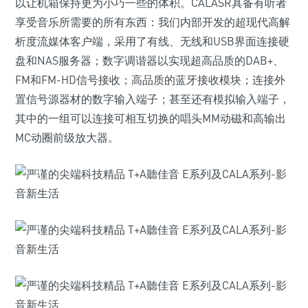
以让机箱保持更为小巧一些的体积。CALASR具备有听者
享受音乐所需要的所有东西：我们内部开发的超现代高解
析度流媒体客户端，采用了有线、无线和USB界面连接硬
盘和NAS服务器；数字调谐器以实现超高品质的DAB+、
FM和FM-HD信号接收；高品质的蓝牙接收模块；连接外
置信号源器材的数字输入端子；甚至还有模拟输入端子，
其中的一组可以连接可相互切换的唱头MM动磁和高输出
MC动圈前级放大器。