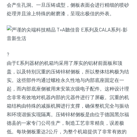
会产生孔洞。一旦压铸成型，侧板表面会进行精细的喷砂
处理并且涂上特殊的耐磨漆，呈现出极佳的外表。
?
由于E系列器材的机箱均采用了厚实的铝材前面板和顶
盖，以及特别沉重的压铸锌材侧板，所以整体结构极为结
实。这些部件均通过螺栓永久性地与内部底座固定在一
起，而内部底座侧被用来安装次级电子配件。这种设计理
念非常有效地对机器内部的元器件进行了屏蔽。沉重的机
箱结构由特殊的减振机脚进行支撑，确保整机完全与振动
和环境谐振实现隔离。压铸锌材侧板是由位于德国黑尔福
德县的一家专门公司生产，制造工艺非常精良，误差极
低。每块侧板重达2公斤，为整个机箱提供了非常有效的