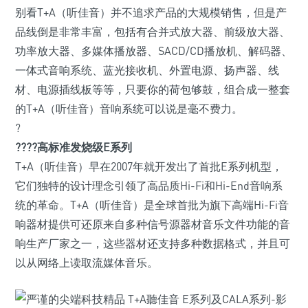
别看T+A（听佳音）并不追求产品的大规模销售，但是产
品线倒是非常丰富，包括有合并式放大器、前级放大器、
功率放大器、多媒体播放器、SACD/CD播放机、解码器、
一体式音响系统、蓝光接收机、外置电源、扬声器、线
材、电源插线板等等，只要你的荷包够鼓，组合成一整套
的T+A（听佳音）音响系统可以说是毫不费力。
?
??
??
高标准发烧级E系列
T+A（听佳音）早在2007年就开发出了首批E系列机型，
它们独特的设计理念引领了高品质Hi-Fi和Hi-End音响系
统的革命。T+A（听佳音）是全球首批为旗下高端Hi-Fi音
响器材提供可还原来自多种信号源器材音乐文件功能的音
响生产厂家之一，这些器材还支持多种数据格式，并且可
以从网络上读取流媒体音乐。