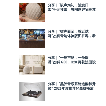
分享｜“以声为礼，治愈日
常”千元预算，氛围感好物推荐
分享｜“循声而至，就近试
听”杰科音响体验版图扩容，看
看门店在不在你身边
分享｜“一座声场，一份圆
满”杰科 Q30、Q20 再获法国设
计奖
分享｜“黑胶音乐系统选购和升
级” 2026年度推荐的黑胶播放
系统