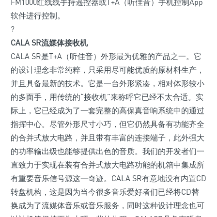
FM1000红线线手持遥控器或T+A（听佳音）手机控制App
软件进行控制。
?
CALA SR流媒体接收机
CALA SR是T+A（听佳音）外形最为优雅的产品之一。它
的设计理念非常纯粹，只采用尽可能优质的原材料生产，
并且具备最新的技术。它是一台外形紧凑，相对体形较小
的多面手，用传统的“接收机”来称呼它已经不太合适。实
际上，它已经成为了一套完整的高保真音响系统中的通过
指挥中心。尽管外形尺寸小巧，但它仍然具备有功能齐全
的合并式放大电路，并且带有丰富的连接端子，此外强大
的功率输出级也能够提供出色的音质。我们的开发者们一
直致力于实现在装有合并式放大电路功能的机箱中集成所
有重要音乐信号源这一奇迹。CALA SR有意地没有内置CD
转盘机构，这是因为当今很多音乐爱好者们已经将CD替
换成为了流媒体音乐或音乐服务，同时这种设计理念也可