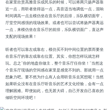
在家里欣赏高雅音乐或民乐的时候，可以将两只扬声器靠
近一点，而听者坐得远一点，高音适当地调低一点，混响
时间调高一点去模仿坐在音乐厅的后排，乐队横切面窄，
厅堂空间感强的现场效果。或者也可以尝试将扬声器离远
一点，来模仿坐在音乐厅的前排，乐队横切面广，直达声
支配的现场效果！
听者也可以靠左或靠右，模仿买不到中间位置的票而要坐
在音乐厅的靠左或靠右位置。其实，你想怎样玩就怎样
玩。总之“你的地盘你做主，整个音乐厅任你坐！”当然这
个音乐厅现场的空间感在家里是感觉不到的。那就用一点
想象力吧。要不然为什么有人会用听音乐去冥想呢！当然
如果听众没有在音乐厅听音乐的艺术文化经验，会有一点
理解困难。即便如此，也无甚大碍，自己开发自己喜欢的
倾听空间环境吧！