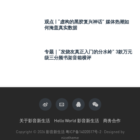
观点 | “虚构的黑胶复兴神话” 媒体热潮如
何掩盖真实数据
专题｜“发烧友真正入门的分水岭” 3款万元
级三分频书架音箱横评
关于影音新生活
Hello World 影音新生活
商务合作
Copyright © 2026
影音新生活
粤ICP备14020517号-2
· Designed by
nicetheme