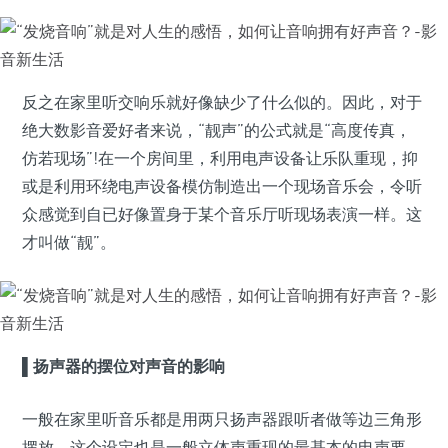
反之在家里听交响乐就好像缺少了什么似的。因此，对于
绝大数影音爱好者来说，“靓声”的公式就是“高度传真，
仿若现场”!在一个房间里，利用电声设备让乐队重现，抑
或是利用环绕电声设备模仿制造出一个现场音乐会，令听
众感觉到自已好像置身于某个音乐厅听现场表演一样。这
才叫做“靓”。
▌
扬声器的摆位对声音的影响
一般在家里听音乐都是用两只扬声器跟听者做等边三角形
摆放，这个设定也是一般立体声重现的最基本的电声要