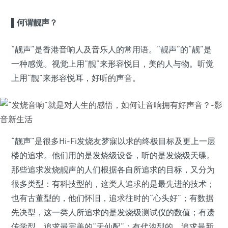
▌
何谓靓声？
“靓声”是香港音响人及音乐人的常用语。“靓声”的“靓”是
一种感觉。视觉上用“靓”来形容悦目，美的人与物。听觉
上用“靓”来形容悦耳，好听的声音。
“靓声”是很多Hi-Fi发烧友梦寐以求的终极目标及更上一层
楼的追求。他们用的是发烧级设备，听的是发烧级天碟。
那些追求发烧靓声的人们根据各自所追求的目标，又分为
很多类型：有科技型的，这类人追求的是最先进的技术；
也有古董型的，他们怀旧，追求往时的“心头好”；有数据
先决型，这一类人所追求的是发烧级测试仪的数值；有遗
传学型，追求最完美的“天仙配”；有代沟型的，追求最新