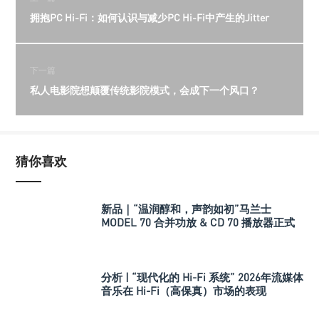
拥抱PC Hi-Fi：如何认识与减少PC Hi-Fi中产生的Jitter
下一篇
私人电影院想颠覆传统影院模式，会成下一个风口？
猜你喜欢
新品｜“温润醇和，声韵如初”马兰士
MODEL 70 合并功放 & CD 70 播放器正式
发布
分析 | “现代化的 Hi-Fi 系统” 2026年流媒体
音乐在 Hi-Fi（高保真）市场的表现