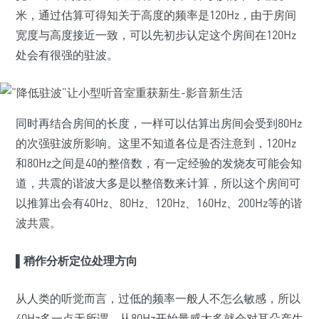
米，通过估算可得知关于高度的频率是120Hz，由于房间
宽度与高度接近一致，可以先初步认定这个房间在120Hz
处会有很强的驻波。
同时再结合房间的长度，一样可以估算出房间会受到80Hz
的次强驻波所影响。这里不知道各位是否注意到，120Hz
和80Hz之间是40的整倍数，有一定经验的发烧友可能会知
道，共震的谐波大多是以整倍数来计算，所以这个房间可
以推算出会有40Hz、80Hz、120Hz、160Hz、200Hz等的谐
波共震。
▌
稍作分析定位处理方向
从人类的听觉而言，过低的频率一般人不怎么敏感，所以
40Hz多一点无所谓。从80Hz开始量感太多就会对耳朵产生