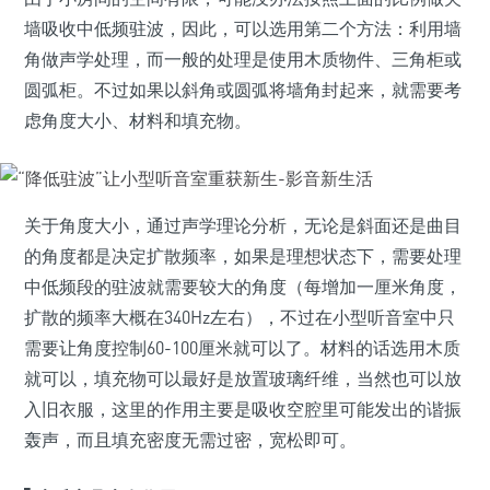
墙吸收中低频驻波，因此，可以选用第二个方法：利用墙
角做声学处理，而一般的处理是使用木质物件、三角柜或
圆弧柜。不过如果以斜角或圆弧将墙角封起来，就需要考
虑角度大小、材料和填充物。
关于角度大小，通过声学理论分析，无论是斜面还是曲目
的角度都是决定扩散频率，如果是理想状态下，需要处理
中低频段的驻波就需要较大的角度（每增加一厘米角度，
扩散的频率大概在340Hz左右），不过在小型听音室中只
需要让角度控制60-100厘米就可以了。材料的话选用木质
就可以，填充物可以最好是放置玻璃纤维，当然也可以放
入旧衣服，这里的作用主要是吸收空腔里可能发出的谐振
轰声，而且填充密度无需过密，宽松即可。