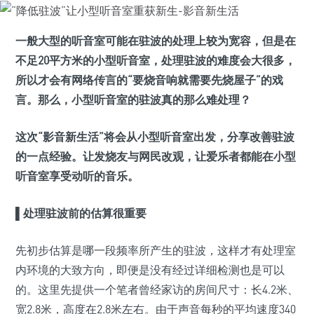
一般大型的听音室可能在驻波的处理上较为宽容，但是在
不足20平方米的小型听音室，处理驻波的难度会大很多，
所以才会有网络传言的“要烧音响就需要先烧屋子”的戏
言。那么，小型听音室的驻波真的那么难处
理
？
这次“影音新生活”将会从小型听音室出发，分享改善驻波
的一点经验。让发烧友与网民改观，让爱乐者都能在小型
听音室享受动听的音乐。
▌
处理驻波前的估算很重要
先初步估算是哪一段频率所产生的驻波，这样才有处理室
内环境的大致方向，即便是没有经过详细检测也是可以
的。这里先提供一个笔者曾经家访的房间尺寸：长4.2米、
宽2.8米，高度在2.8米左右。由于声音每秒的平均速度340