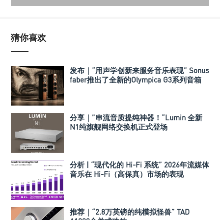
猜你喜欢
发布｜“用声学创新来服务音乐表现” Sonus
faber推出了全新的Olympica G3系列音箱
分享｜”串流音质提纯神器！“Lumin 全新
N1纯旗舰网络交换机正式登场
分析 | “现代化的 Hi-Fi 系统” 2026年流媒体
音乐在 Hi-Fi（高保真）市场的表现
推荐｜“2.8万英镑的纯模拟怪兽” TAD