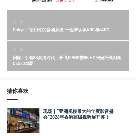
上一篇
Onkyo | “活用你的音响系统”一起来认识ARC与eARC
下一篇
回顾 | 引领8K高清时代，长飞FIBBR携8K HDMI光纤线闪亮
CES2020展
猜你喜欢
现场｜“亚洲规模最大的年度影音盛
会”2026年香港高级视听展开幕！