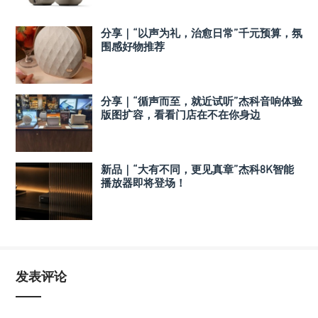
分享｜“以声为礼，治愈日常”千元预算，氛
围感好物推荐
分享｜“循声而至，就近试听”杰科音响体验
版图扩容，看看门店在不在你身边
新品｜“大有不同，更见真章”杰科8K智能
播放器即将登场！
发表评论