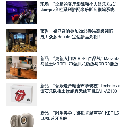
现场｜“全新的客厅影院和个人娱乐方式”
dan-pro音柱系列搭配米乐影音影院系统
预告｜盛亚音响参加2026香港高级视听
展！众多Boulder宝达新品亮相！
新品｜“更新入门级 Hi-Fi 产品线” Marantz
马兰士MODEL 70合并式功放与CD 70播放
机
新品｜“音乐遗产精密声学调校” Technics x
滚石乐队推出旗舰真无线耳机EAH-AZ100
新品｜“雕塑美学，邂逅卓越声学” KEF LS
LUXE蓝牙音响