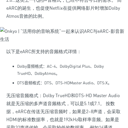
2.0…这类上一代的声音格式，已经不符合今日的需求。 而
eARC的诞生，也促使Netflix在提供网络影片时增加Dolby
Atmos音效的比例。
以下是eARC所支持的音频格式详情：
Dolby音频格式：
AC-4、Dolby
Digital Plus、Dolby
TrueHD、Dolby
Atmos。
DTS音频格式：
DTS、DTS-HD
Master Audio、DTS:X。
无压缩音频格式：Dolby TrueHD和DTS-HD Master Audio
就是无压缩的多声道音频格式，可以是5.1或7.1。 按数
据，eARC在传送无压缩音频时，如果是2~8声道，会采取
HDMI的标准数据率，也就是192kHz取样率音频。如果是
采取32声道传输，会采取较低的数据率， 例如16通道