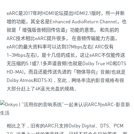
eARC是2017年时HDMI论坛提出HDMI
2.1版时，所一并新
增的功能，其全名是Enhanced Audio
Return Channel，也
就是「 增强版音频回传信道」功能的意思。 和先前的
ARC技术相比eARC提升很多， 在音频传输能力方面，
eARC的最大资料率可以达到37Mbps左右( ARC仅有
1~3Mbps左右)，是十几倍的成长，这让eARC不仅能传送
无压缩的5.1或7.1多声道音频(也就是Dolby True HD和DTS
HD-MA)，而且还能传送先进的「物体导向」
音频(也就是
Dolby Atmos和DTS:X)，至此，网络串流的影音规格有很
大部分赶上了4K蓝光光盘的规格。
相比之下，旧有的ARC只支持Dolby Digital、DTS、PCM