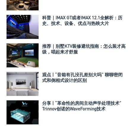
科普｜IMAX GT或者IMAX 12.1全解析：历
史、技术、设备、优点与热映大片
推荐｜别墅KTV装修避坑指南：怎么装才高
级，唱起来才舒服
观点 | “音箱有孔没孔差别大吗” 聊聊密闭
式和倒相式设计的区别
分享 | “革命性的房间主动声学处理技术”
Trinnov创诺的WaveForming技术