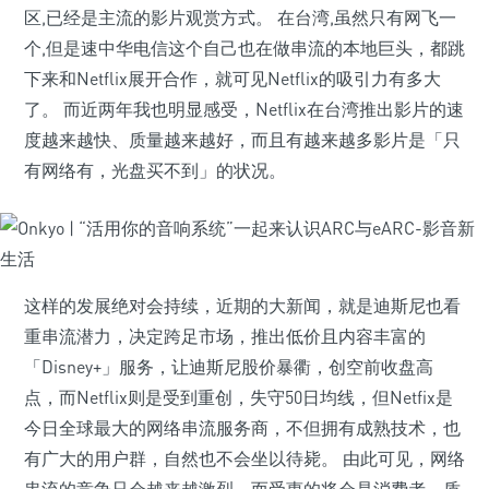
区,已经是主流的影片观赏方式。 在台湾,虽然只有网飞一
个,但是速中华电信这个自己也在做串流的本地巨头，都跳
下来和Netflix展开合作，就可见Netflix的吸引力有多大
了。 而近两年我也明显感受，Netflix在台湾推出影片的速
度越来越快、质量越来越好，而且有越来越多影片是「只
有网络有，光盘买不到」的状况。
这样的发展绝对会持续，近期的大新闻，就是迪斯尼也看
重串流潜力，决定跨足市场，推出低价且内容丰富的
「Disney+」服务，让迪斯尼股价暴衢，创空前收盘高
点，而Netflix则是受到重创，失守50日均线，但Netfix是
今日全球最大的网络串流服务商，不但拥有成熟技术，也
有广大的用户群，自然也不会坐以待毙。 由此可见，网络