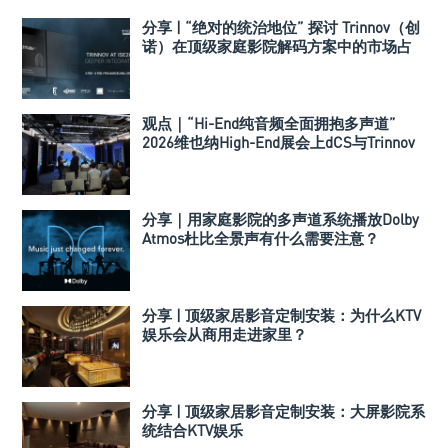
分享 | “绝对的统治地位” 探讨 Trinnov（创
诺）在顶级家庭影院解码方案中的市场占
有率
观点｜“Hi-End纯音频全面拥抱多声道”
2026维也纳High-End展会上dCS与Trinnov
Audio搭建多声道演示系统
分享｜用家庭影院的多声道系统播放Dolby
Atmos杜比全景声有什么需要注意？
分享 | 顶级家居影音定制安装：为什么KTV
娱乐会从商用走进家里？
分享 | 顶级家居影音定制安装：大屏影院系
统结合KTV娱乐