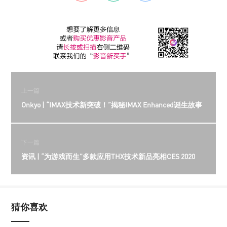
上一篇
Onkyo | “IMAX技术新突破！”揭秘IMAX Enhanced诞生故事
下一篇
资讯 | “为游戏而生”多款应用THX技术新品亮相CES 2020
猜你喜欢