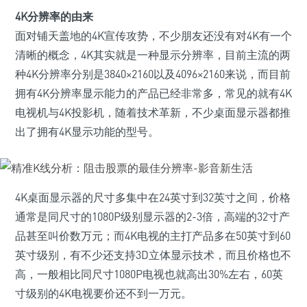
4K分辨率的由来
面对铺天盖地的4K宣传攻势，不少朋友还没有对4K有一个
清晰的概念，4K其实就是一种显示分辨率，目前主流的两
种4K分辨率分别是3840×2160以及4096×2160来说，而目前
拥有4K分辨率显示能力的产品已经非常多，常见的就有4K
电视机与4K投影机，随着技术革新，不少桌面显示器都推
出了拥有4K显示功能的型号。
4K桌面显示器的尺寸多集中在24英寸到32英寸之间，价格
通常是同尺寸的1080P级别显示器的2-3倍，高端的32寸产
品甚至叫价数万元；而4K电视的主打产品多在50英寸到60
英寸级别，有不少还支持3D立体显示技术，而且价格也不
高，一般相比同尺寸1080P电视也就高出30%左右，60英
寸级别的4K电视要价还不到一万元。