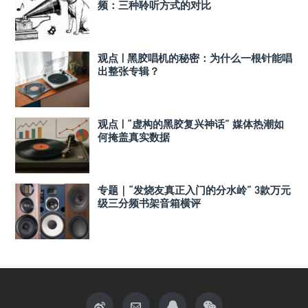
频：三种聆听方式的对比
观点 | 黑胶唱机的秘密：为什么一根针能唱
出整张专辑？
观点 | “虚构的黑胶复兴神话” 媒体热潮如
何掩盖真实数据
专题｜“发烧友真正入门的分水岭” 3款万元
级三分频书架音箱横评