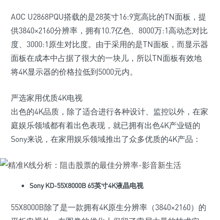
AOC U2868PQU搭载的是28英寸16:9宽高比的TN面板，提
供3840×2160分辨率，拥有10.7亿色、8000万:1高动态对比
度、3000:1原生对比度。由于采用的是TN面板，而显示器
面板在成本中占据了很大的一块儿，所以TN面板有效地
将4K显示器的价格拉低到5000元内。
严选家用优质4K电视
出色的4K品质，除了适合进行各种设计、监控以外，在家
庭娱乐领域都有着出色表现，就已拥有出色4K产业链的
Sony来说，在家用娱乐领域推出了众多优质的4K产品：
Sony KD-55X8000B 65英寸4K液晶电视
55X8000B除了是一款拥有4K原生分辨率（3840×2160）的