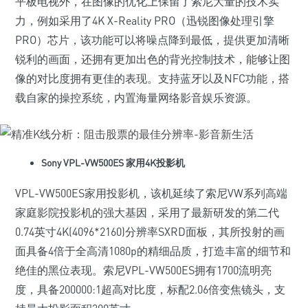
平板电视外，在图像的优化上保留了索尼大量的技术实
力，例如采用了4K X-Reality PRO（迅锐图像处理引擎
PRO）芯片，该功能可以将噪点降到最低，提供更加清晰
锐利的画面，还拥有更加出色的背光控制技术，能够让图
像的对比度拥有更佳的表现。支持蓝牙以及NFC功能，搭
载自家的操控系统，内置海量网络影音娱乐资源。
Sony VPL-VW500ES 家用4K投影机
VPL-VW500ES家用投影机，该机延续了索尼VW系列高端
家庭影院投影机的强大基因，采用了最新研发的第二代
0.74英寸4K(4096*2160)分辨率SXRD面板，其所投射的画
面具备4倍于全高清1080p的精细品质，打造丰富的细节和
绝佳的黑位表现。索尼VPL-VW500ES拥有1700流明亮
度，具备200000:1超高对比度，标配2.06倍变焦镜头，支