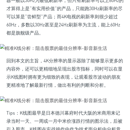
器一般以30Hz为最低刷新率，但只有刷新率可以上60Hz的
才算得上是“有实用价值”的产品，只能跑30Hz刷新率的尽
可以算是“尝鲜型”产品；而4K电视的刷新率则很少超过
60Hz，多数以30Hz甚至是24Hz刷新率为主流，能上60Hz
都是旗舰级产品。
回到本文的主旨，4K分辨率的显示器除了能够显示更多的
内容外，还可以更精细地呈现出股市指标，同时可以在显
示K线图时拥有更为细致的表现，让观看股市波动的朋友
更精准地了解最新行情，做出有利的判断和分析。
Tips：K线图最早是日本德川幕府时代大阪的米商用来记
录当时一天、一周或一月中米价涨跌行情的图示法，后被
引入股市。K线图在实战操作中作为技术面分析中分析意