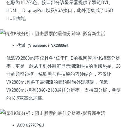
色彩为10.7亿色。接口部分该显示器提供了双链DVI、
HDMI、DisplayPort以及VGA接口，此外还集成了USB
HUB功能。
优派（ViewSonic）VX2880ml
优派VX2880ml不仅具备4倍于FHD的视网膜屏4K超高分辨
率，更是一款从里到外融汇显示潮流科技的重磅热品。28
寸的超窄边框，炫酷黑与科技银的巧妙结合，不仅让
VX2880ml具备了最潮流的简约时尚外观基调，优派
VX2880ml 拥有3840×2160最佳分辨率，支持四分屏，典型
的16:9宽高比屏幕。
AOC Q2770PQU