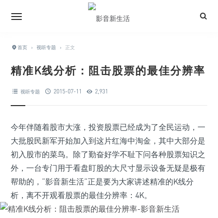
首页
›
视听专题
›
正文
精准K线分析：阻击股票的最佳分辨率
2015-07-11
2,931
视听专题
今年伴随着股市大涨，投资股票已经成为了全民运动，一
大批股民新军开始加入到这片红海中淘金，其中大部分是
初入股市的菜鸟。除了勤奋好学不耻下问各种股票知识之
外，一台专门用于看盘盯股的大尺寸显示设备无疑是极有
帮助的，“影音新生活”正是要为大家讲述精准的K线分
析，离不开观看股票的最佳分辨率：4K。