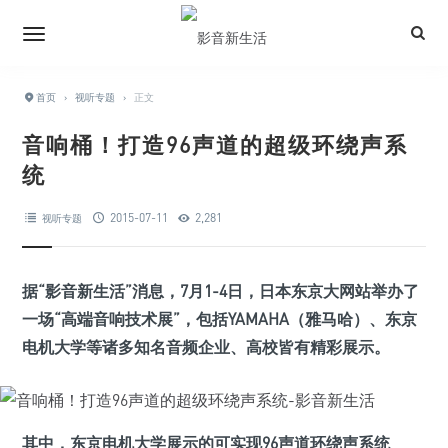
首页
›
视听专题
›
正文
音响桶！打造96声道的超级环绕声系
统
2015-07-11
2,281
视听专题
据“影音新生活”消息，7月1-4日，日本东京大网站举办了
一场“高端音响技术展”，包括YAMAHA（雅马哈）、东京
电机大学等诸多知名音频企业、高校皆有精彩展示。
其中，东京电机大学展示的可实现96声道环绕声系统