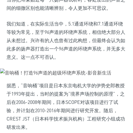
间的细微区别也能清晰辨别，令人更加不可思议。
我们知道，在实际生活当中，5.1通道环绕和7.1通道环绕
等较为常见，至于96声道的环绕声系统，相信绝大部分人
从未想过。兴许有的人也曾有过此构想，但最终会认为如
此多的扬声器打造出一个96声道的环绕声系统，并无多大
意义。这一点不可否认。
据悉，“音响桶”项目是日本东京电机大学的伊势史郎教授
于1993年提出，当时的提案为“境界声场控制的原理”，之
后在2006-2008年期间，日本SCOPE对该项目进行了试
验，并计划在2010-2016年期间进行研究开发。随后，
CREST JST（日本科学技术振兴机构）工程研究小组成功
研发出来。