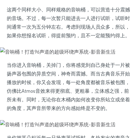
这两个同样大小、同样规格的音响桶，可以营造十分震撼
的音场。不过，每一次暂只能进去一人进行试听，试听时
间通常一次为五分钟左右。考虑到现场人员众多，所以，
如果你想报名试听，得提前预约，且不一定能预约得上。
当你进入音响桶，关掉门，你将感觉到自己身处于一片被
扬声器包围的异质空间，神奇而震撼。而当古典音乐开始
播放的时候，你又会发现，每一处角度都被音乐被包围，
仿佛比Atmos音效来得更彻底、更粗暴，立体感之强，前
所未有。同时，无论你在木桶内如何改变你所站立或坐着
的角度，其声音所带来的方向感始终是不变的。
当你把耳朵贴近每一只扬声器试听时，各处发出的声音之