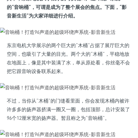
的“音响桶”，可谓是成为了整个展会的焦点。下面，“影
音新生活”为大家详细进行介绍。
东京电机大学展示的两个巨大的“木桶”占据了展厅巨大的
空间，也吸引了大量的目光。两个大的“木桶”，平稳地放
在地面上，像是其中装满了水，单从原处看，你丝毫不会
把它跟音响设备联系起来。
不过，当你从“木桶”的门缝看里面，你会发现木桶内被许
许多多的扬声器挤满一圈又一圈，包括顶部，总计安装了
96个12厘米宽的扬声器。暂且称之为“音响桶”。