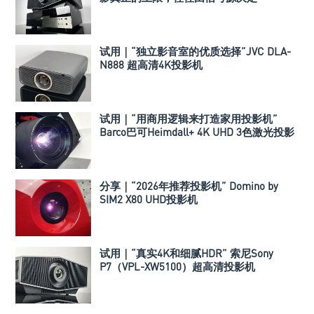
试用｜“独立影音室的优质选择”JVC DLA-
N888 超高清4K投影机
试用｜“用商用逻辑来打造家用投影机”
Barco巴可Heimdall+ 4K UHD 3色激光投影
机
分享｜“2026年推荐投影机” Domino by
SIM2 X80 UHD投影机
试用｜“真实4K和细腻HDR” 索尼Sony
P7（VPL-XW5100）超高清投影机