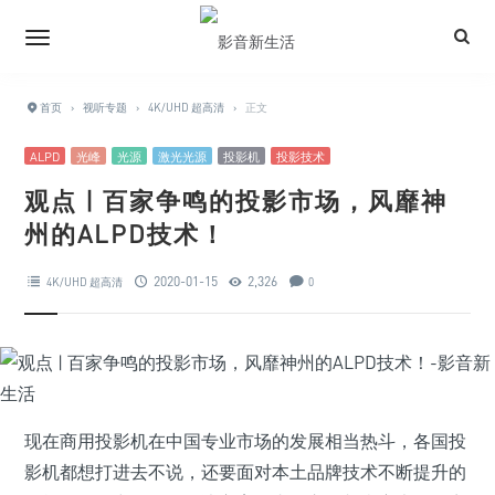
首页
›
视听专题
›
4K/UHD 超高清
›
正文
ALPD
光峰
光源
激光光源
投影机
投影技术
观点 | 百家争鸣的投影市场，风靡神
州的ALPD技术！
2020-01-15
2,326
4K/UHD 超高清
0
现在商用投影机在中国专业市场的发展相当热斗，各国投
影机都想打进去不说，还要面对本土品牌技术不断提升的