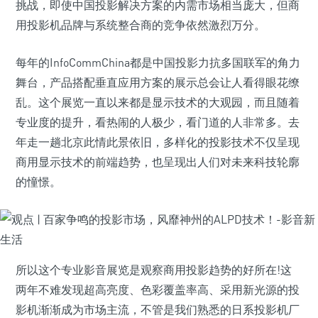
挑战，即使中国投影解决方案的内需市场相当庞大，但商
用投影机品牌与系统整合商的竞争依然激烈万分。
每年的InfoCommChina都是中国投影力抗多国联军的角力
舞台，产品搭配垂直应用方案的展示总会让人看得眼花缭
乱。这个展览一直以来都是显示技术的大观园，而且随着
专业度的提升，看热闹的人极少，看门道的人非常多。去
年走一趟北京此情此景依旧，多样化的投影技术不仅呈现
商用显示技术的前端趋势，也呈现出人们对未来科技轮廓
的憧憬。
所以这个专业影音展览是观察商用投影趋势的好所在!这
两年不难发现超高亮度、色彩覆盖率高、采用新光源的投
影机渐渐成为市场主流，不管是我们熟悉的日系投影机厂