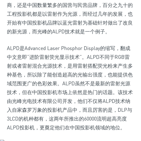
商，还是中国数量繁多的国营与民营品牌，百分之九十的
工程投影机都是以雷射作为光源，而经过几年的发展，也
开始有中国投影机品牌以蓝光雷射为基础针对做出了改良
的新光源，而光峰的ALPD技术就是一个例子。
ALPD是Advanced Laser Phosphor Display的缩写，翻成
中文意即“进阶雷射荧光显示技术”。ALPD不同于RGB雷
射或者雷射混合光源技术，是用雷射搭配荧光粉来产生多
种基色，所以除了能创造超高的光输出强度，也能提供色
域范围更广的色彩效果。ALPD虽然不是最新的雷射光源
技术，但在中国投影机市场上依然是热门的话题。该技术
由光峰光电技术有限公司开发，他们不仅将ALPD技术纳
入自家森罗万象的投影机产品中，而且厉害的是，DLP与
3LCD的机种都有，这两年所推出的60000流明超高亮度
ALPD投影机，更奠定他们在中国投影机领域的地位。