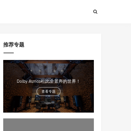
推荐专题
Dolby Atmos杜比全景声的世界！
查看专题