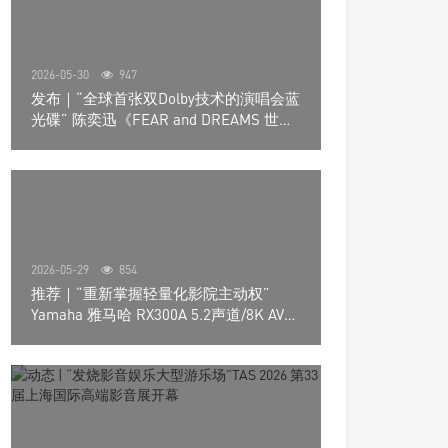
2026-05-30
947
发布｜“全球首张双Dolby技术的演唱会蓝
光碟” 陈奕迅《FEAR and DREAMS 世界
巡回演唱会》4K UHD BD新品发布会
2026-05-29
854
推荐｜“重新掌握轻量化影院主动权”
Yamaha 雅马哈 RX300A 5.2声道/8K AV放
大器