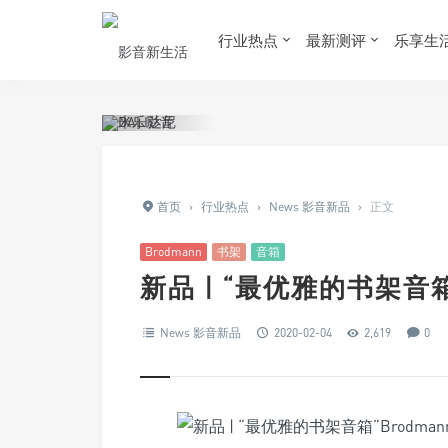
行业热点
最新测评
乐享生
首页
›
行业热点
›
News 影音新品
›
正文
Brodmann
书架
音箱
新品 | “最优雅的书架音箱
News 影音新品
2020-02-04
2,619
0