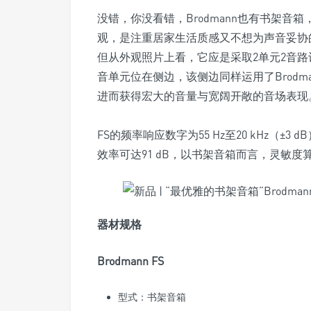
没错，你没看错，Brodmann也有书架音箱，
观，是注重居家生活质感又不想为声音妥协
但从外观照片上看，它应是采取2单元2音
音单元位在侧边，该侧边同样运用了Brod
进而获得宏大的音量与宽阔开敞的音场表现
FS的频率响应数字为55 Hz至20 kHz（±
效率可达91 dB，以书架音箱而言，灵敏
器材规格
Brodmann FS
型式：书架音箱