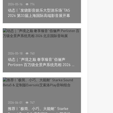
2026-05-16
774
动态 | “发烧影音娱乐大型游乐场”TAS
2026 第33届上海国际高端影音展开幕
2026-05-18
760
动态｜”声境之巅 奢享臻音”佰俪声
Perlisten 百万级全景声系统亮相 2026 北
京国际音响展
2026-06-01
747
推荐 | “极简、小巧、大能耐” Starke