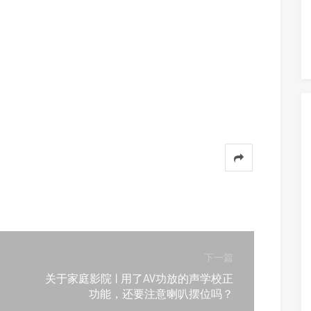
下一篇
关于家庭影院 | 用了AV功放的声学校正
功能，还要注意喇叭摆位吗？