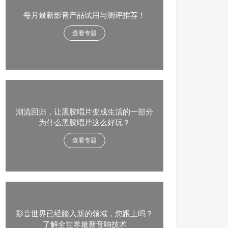
每月最新影音产品试用与测评推荐！
查看专题
潮流回归，让黑胶唱片变成生活的一部分
为什么黑胶唱片这么好玩？
查看专题
影音世界已经踏入新的领域，您跟上吗？
了解全世界最新音响技术