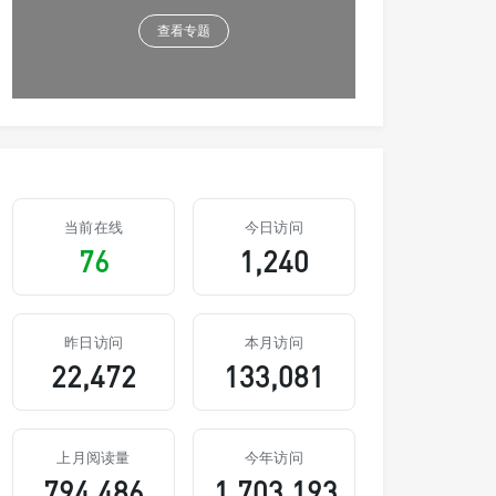
查看专题
当前在线
今日访问
76
1,240
昨日访问
本月访问
22,472
133,081
上月阅读量
今年访问
794,486
1,703,193