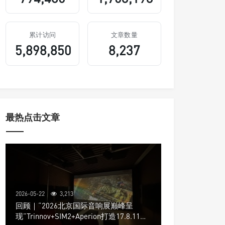
累计访问
文章数量
5,898,850
8,237
最热点击文章
2026-05-22
3,213
回顾｜“2026北京国际音响展巅峰呈
现”Trinnov+SIM2+Aperion打造17.8.11声