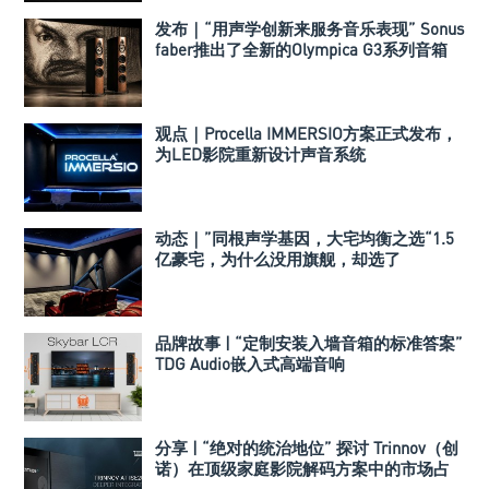
发布｜“用声学创新来服务音乐表现” Sonus
faber推出了全新的Olympica G3系列音箱
观点｜Procella IMMERSIO方案正式发布，
为LED影院重新设计声音系统
动态｜”同根声学基因，大宅均衡之选“1.5
亿豪宅，为什么没用旗舰，却选了
Perlisten A 系列
品牌故事 | “定制安装入墙音箱的标准答案”
TDG Audio嵌入式高端音响
分享 | “绝对的统治地位” 探讨 Trinnov（创
诺）在顶级家庭影院解码方案中的市场占