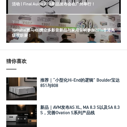
活动 | Final Auido 2016新品发布会在广州举行！
下一篇
Yamaha(雅马哈)携众多影音新品与家用音响参加2016香港高
级视听展！
猜你喜欢
推荐｜“小型化Hi-End的逻辑” Boulder宝达
851与808
新品｜AVM发布AS XL, MA 8.3 S以及SA 8.3
S，完善Ovation S系列产品线