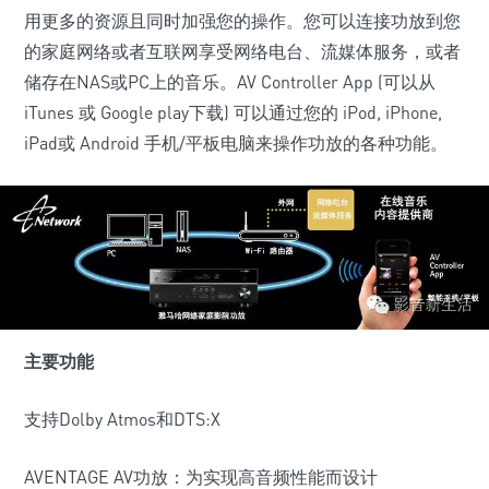
用更多的资源且同时加强您的操作。您可以连接功放到您
的家庭网络或者互联网享受网络电台、流媒体服务，或者
储存在NAS或PC上的音乐。AV Controller App (可以从
iTunes 或 Google play下载) 可以通过您的 iPod, iPhone,
iPad或 Android 手机/平板电脑来操作功放的各种功能。
主要功能
支持Dolby Atmos和DTS:X
AVENTAGE AV功放：为实现高音频性能而设计