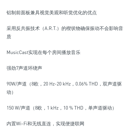
铝制前面板兼具视觉美观和听觉优化的优点
采用反共振技术（A.R.T.）的楔状物确保振动不会影响音
质
MusicCast实现在每个房间播放音乐
强劲7声道环绕声
90W/声道（8欧，20 Hz-20 kHz，0.06% THD，双声道驱
动）
150 W/声道（8欧，1 kHz，10 % THD，单声道驱动）
内置Wi-Fi和无线直连，实现便捷联网