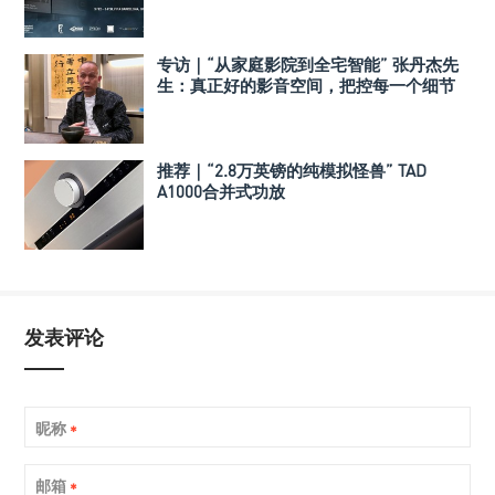
有率
专访｜“从家庭影院到全宅智能” 张丹杰先
生：真正好的影音空间，把控每一个细节
推荐｜“2.8万英镑的纯模拟怪兽” TAD
A1000合并式功放
发表评论
昵称
*
邮箱
*