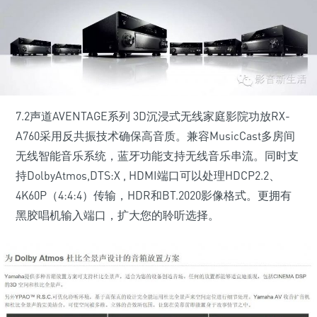
7.2声道AVENTAGE系列 3D沉浸式无线家庭影院功放RX-
A760采用反共振技术确保高音质。兼容MusicCast多房间
无线智能音乐系统，蓝牙功能支持无线音乐串流。同时支
持DolbyAtmos,DTS:X , HDMI端口可以处理HDCP2.2、
4K60P（4:4:4）传输，HDR和BT.2020影像格式。更拥有
黑胶唱机输入端口，扩大您的聆听选择。