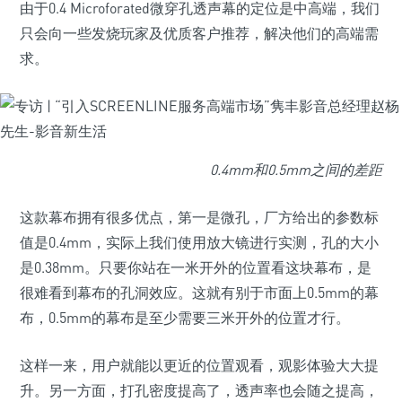
由于0.4 Microforated微穿孔透声幕的定位是中高端，我们
只会向一些发烧玩家及优质客户推荐，解决他们的高端需
求。
0.4mm和0.5mm之间的差距
这款幕布拥有很多优点，第一是微孔，厂方给出的参数标
值是0.4mm，实际上我们使用放大镜进行实测，孔的大小
是0.38mm。只要你站在一米开外的位置看这块幕布，是
很难看到幕布的孔洞效应。这就有别于市面上0.5mm的幕
布，0.5mm的幕布是至少需要三米开外的位置才行。
这样一来，用户就能以更近的位置观看，观影体验大大提
升。另一方面，打孔密度提高了，透声率也会随之提高，