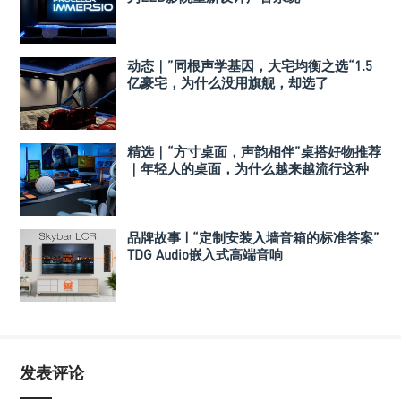
动态｜”同根声学基因，大宅均衡之选“1.5
亿豪宅，为什么没用旗舰，却选了
Perlisten A 系列
精选｜“方寸桌面，声韵相伴”桌搭好物推荐
｜年轻人的桌面，为什么越来越流行这种
音箱？
品牌故事 | “定制安装入墙音箱的标准答案”
TDG Audio嵌入式高端音响
发表评论