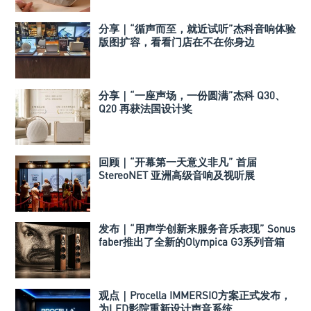
分享｜“循声而至，就近试听”杰科音响体验
版图扩容，看看门店在不在你身边
分享｜“一座声场，一份圆满”杰科 Q30、
Q20 再获法国设计奖
回顾｜“开幕第一天意义非凡” 首届
StereoNET 亚洲高级音响及视听展
发布｜“用声学创新来服务音乐表现” Sonus
faber推出了全新的Olympica G3系列音箱
观点｜Procella IMMERSIO方案正式发布，
为LED影院重新设计声音系统