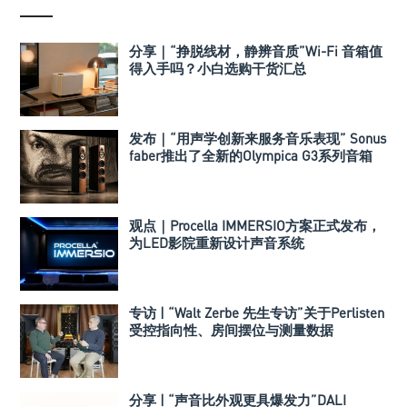
分享｜“挣脱线材，静辨音质”Wi-Fi 音箱值
得入手吗？小白选购干货汇总
发布｜“用声学创新来服务音乐表现” Sonus
faber推出了全新的Olympica G3系列音箱
观点｜Procella IMMERSIO方案正式发布，
为LED影院重新设计声音系统
专访 | “Walt Zerbe 先生专访”关于Perlisten
受控指向性、房间摆位与测量数据
分享 | “声音比外观更具爆发力”DALI