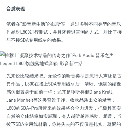
音质表现
笔者在“影音新生活”的试听室，通过多种不同类型的音乐
作品对L800进行测试，并且还透过盲测的方式，对比了接
与不接SDA专用线材的效果。
先来说比较结果吧。无论你的听音类型是流行人声还是古
典作品，L800在接上SDA专用线材后，清晰、饱满的结像
感仿似置身于面前一样；尤其是聆听类似Diana Krall、
Jane Monheit等这类背景干净、收录品质出众的录音，
L800的SDA-Pro所带来的效果将会全力迸发，把极具真实
自然的立体结像如实展现，令人越听越是感动。相反，当
拔下SDA专用线材后，你将失去的不仅仅是扎实、凝聚的