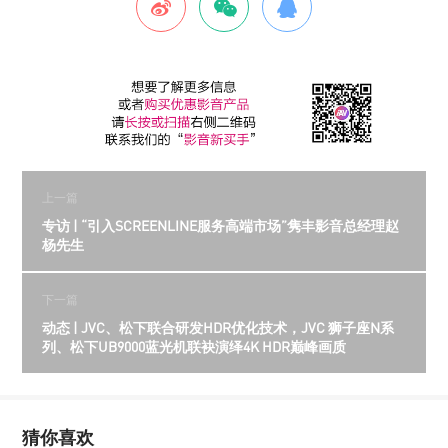
上一篇
专访 | “引入SCREENLINE服务高端市场”隽丰影音总经理赵
杨先生
下一篇
动态 | JVC、松下联合研发HDR优化技术，JVC 狮子座N系
列、松下UB9000蓝光机联袂演绎4K HDR巅峰画质
猜你喜欢