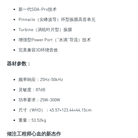
新一代SDA-Pro技术
Pinnacle（尖峰波导）环型振膜高音单元
Turbine（涡轮叶片型）振膜
增强型Power Port（“水滴”导流）技术
完美兼容3D环绕音效
器材参数：
频率响应：25Hz-50kHz
灵敏度：87dB
功率要求：25W-300W
尺寸（WHD）：45.57×123.44×44.15cm
重量：53.52kg
倾注工程师心血的新杰作