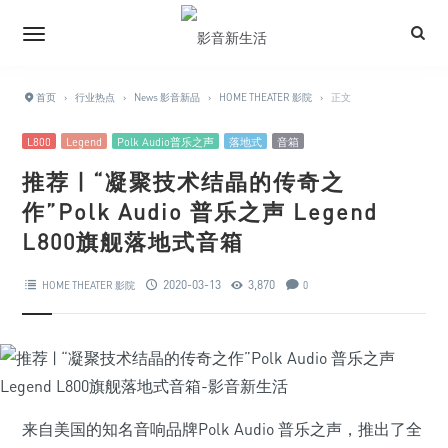
首页
›
行业热点
›
News 影音新品
›
HOME THEATER 影院
›
正文
L800
Legend
Polk Audio普乐之声
落地式
音箱
推荐 | “凝聚技术结晶的传奇之
作”Polk Audio 普乐之声 Legend
L800旗舰落地式音箱
2020-03-13
3,870
HOME THEATER 影院
0
来自美国的知名音响品牌Polk Audio 普乐之声，推出了全