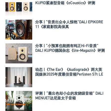
KUPID紧凑型音箱《eCoustics》评测
分享 | “音质出众令人惊艳”DALI EPIKORE
11《家庭影院高保真
（Hometheaterhifi）》测评
分享 | “小预算也能拥有纯正Hi-Fi音质”
DALI KUPID德国杂志《lite-Magazin》评测
动态 |《The Ear》《Audiograde》两大英
国媒体2025年度最佳音箱Perlisten S7t LE
限量版
评测丨“最出色却小众的发烧级音箱” DALI
MENUET达尼皇太子音箱