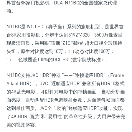
界首台8K家用投影机—DLA-N11BC的全国独家总代理
商。
N11BC是JVC LEO（狮子座）系列的旗舰机型，是世界首
台8K家用投影机，分辨率达到8192*4320，3500万像素呈
现极清画质，采用跟“宙斯”Z1C同款的超大口径全玻璃镜
头组，原生对比度达到10万：1（动态对比度100万：
1），色域覆盖100%的DCI-P3（数字院线标准）。
N11BC支持JVC HDR“神器 ”——“逐帧适应HDR”（Frame
Adapt HDR） 。JVC “逐帧适应HDR”兼容所有HDR10格式
的4K蓝光电影，可以针对电影中的每帧画面，自动分析画
面亮度，自动匹配HDR色调映射参数，从而使每帧画面都
达到最佳画质。JVC全自动的“逐帧适应HDR”功能，实现
了4K HDR“画质”和”易用性”的革命性升级，为用户带来完
美的视觉盛宴。