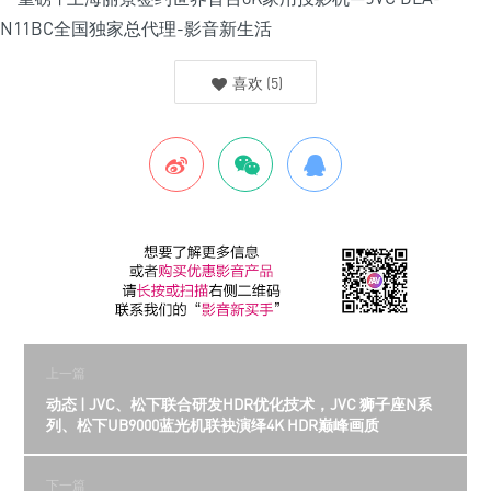
喜欢
(
5
)
上一篇
动态 | JVC、松下联合研发HDR优化技术，JVC 狮子座N系
列、松下UB9000蓝光机联袂演绎4K HDR巅峰画质
下一篇