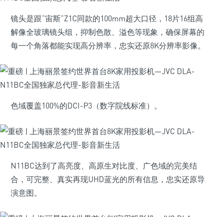
镜头是跟“宙斯”Z1C同款的100mm超大口径，18片16组高
解像全玻璃镜头组，抑制色散、溢色等现象，确保屏幕的
每一个角落都能实现高分辨率，忠实还原8K分辨率影像。
色域覆盖100%的DCI-P3（数字院线标准）。
N11BC达到了高亮度、高原生对比度、广色域的完美结
合，可完整、真实再现UHD蓝光的所有信息，忠实还原导
演意图。