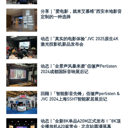
分享｜“爱电影，就来艾慕维”西安本地影音
定制的一种选择
动态 | “真实的电影体验”JVC 2025原生4K
激光投影机新品发布会
动态 | “全景声风暴来袭”佰俪声Perlisten
2024成都国际音响展后记
回顾 |「智能影音先锋」佰俪声perlisten &
JVC 2024上海SSHT智能家居展后记
动态 | “全新8K单品A20M正式发布！”8K顶
尖播放机A20鉴赏会 · 北京站圆满落幕