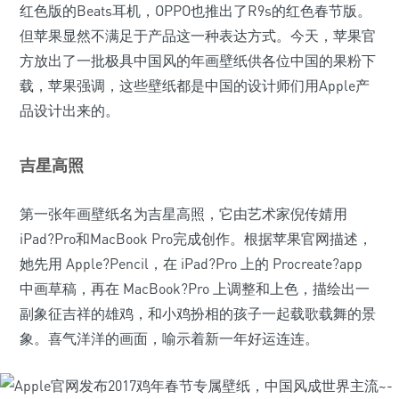
红色版的Beats耳机，OPPO也推出了R9s的红色春节版。
但苹果显然不满足于产品这一种表达方式。今天，苹果官
方放出了一批极具中国风的年画壁纸供各位中国的果粉下
载，苹果强调，这些壁纸都是中国的设计师们用Apple产
品设计出来的。
吉星高照
第一张年画壁纸名为吉星高照，它由艺术家倪传婧用
iPad?Pro和MacBook Pro完成创作。根据苹果官网描述，
她先用 Apple?Pencil，在 iPad?Pro 上的 Procreate?app
中画草稿，再在 MacBook?Pro 上调整和上色，描绘出一
副象征吉祥的雄鸡，和小鸡扮相的孩子一起载歌载舞的景
象。喜气洋洋的画面，喻示着新一年好运连连。