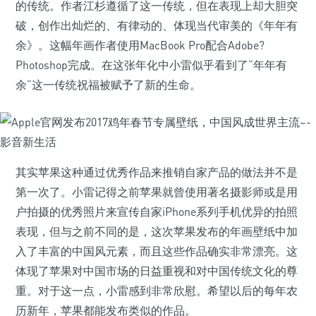
的传统。作者江杉遵循了这一传统，但在表现上却大胆突
破，创作出灿烂的、有律动的、体现当代审美的《年年有
余》。这幅年画作者使用MacBook Pro配合Adobe?
Photoshop完成。在这张年化中小雷似乎看到了“年年有
余”这一传统祝福被赋予了新的生命。
其实苹果这种通过优秀作品来推销自家产品的做法并不是
第一次了。小雷记得之前苹果就曾使用著名摄影师或是用
户拍摄的优秀照片来宣传自家iPhone系列手机优异的拍照
表现，但与之前不同的是，这次苹果发布的年画壁纸中加
入了丰富的中国风元素，而且这些作品确实非常漂亮。这
体现了苹果对中国市场的日益重视和对中国传统文化的尊
重。对于这一点，小雷感到非常欣慰。希望以后的每年农
历新年，苹果都能发布类似的作品。