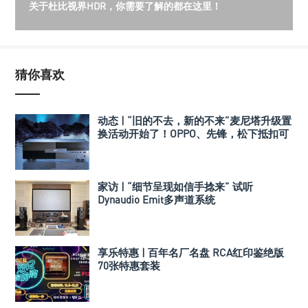
关于杜比视界HDR，你需要了解的都在这里！
猜你喜欢
动态 | “旧的不去，新的不来”麦尼塔升级置
换活动开始了！OPPO、先锋，松下抵扣可
达上万元！
家访 | “细节呈现如信手捻来” 试听
Dynaudio Emit多声道系统
享乐特惠 | 百年名厂名盘 RCA红印鉴绝版
70张特惠套装