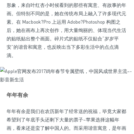
形象，来自叶红杏小时候看到的那些有寓意、有故事的年
画。但特别不同的是，她在传统布局上融入了许多现代元
素。在 Macbook?Pro 上运用 Adobe?Photoshop 构图之
后，她在画布上再次创作，用大量绚丽的、体现当代生活
的贴纸贴出整个画面。碎片式的贴纸不仅贴合“岁岁平
安”的谐音和寓意，也反映出当下多彩生活中的点点滴
滴。
年年有余
年年有余是我们在农历新年了经常送的祝福，毕竟大家都
希望到了年底手头还剩下大量的票子~苹果选择这幅年
画，看来还是蛮了解中国人的。而采用谐音寓意，是年画