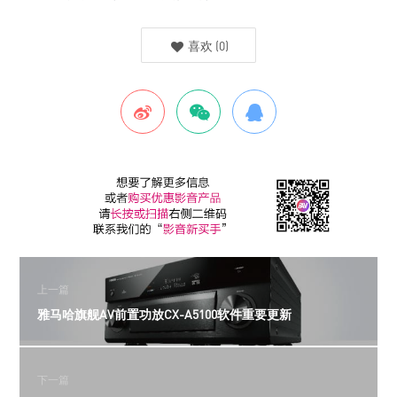
喜欢
(
0
)
上一篇
雅马哈旗舰AV前置功放CX-A5100软件重要更新
下一篇