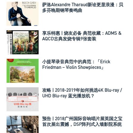
萨洛Alexandre Tharaud新诠更显浪漫：贝
多芬晚期钢琴奏鸣曲
享乐特惠 | 烧友必备 典范收藏：ADMS &
AQCD古典发烧专辑9张套装
小提琴录音典范中的典范：「Erick
Friedman – Violin Showpieces」
攻略 | 2018-2019年如何挑选4K Blu-ray /
UHD Blu-ray 蓝光播放机？
预告 | 2018广州国际音响唱片展英国之宝
首次展出震撼，DSP阵列式入墙影院系统