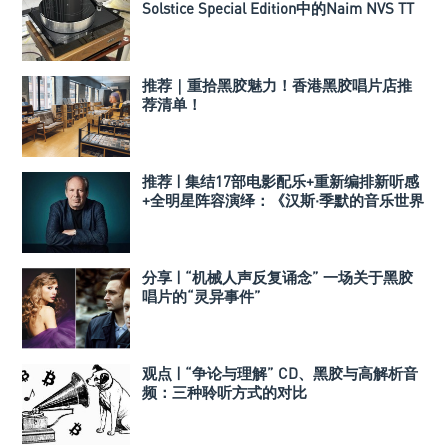
Solstice Special Edition中的Naim NVS TT
黑胶唱盘
推荐｜重拾黑胶魅力！香港黑胶唱片店推
荐清单！
推荐 | 集结17部电影配乐+重新编排新听感
+全明星阵容演绎：《汉斯·季默的音乐世界
II：新境界》
分享 | “机械人声反复诵念” 一场关于黑胶
唱片的“灵异事件”
观点 | “争论与理解” CD、黑胶与高解析音
频：三种聆听方式的对比