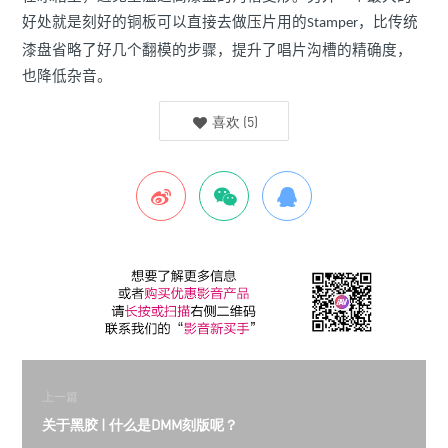
好处就是刻好的铜板可以直接
去做压片用的
，比传统
Stamper
漆盘省略了好几个翻模的步骤，提升了唱片沟槽的精确度，
也降低杂音。
喜欢
(
5
)
上一篇
关于黑胶 | 什么是DMM刻版呢？