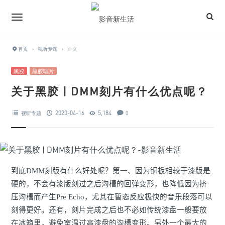
首页
›
视听专题
›
正文
黑胶
黑胶唱片
关于黑胶 | DMM刻片有什么优点呢？
2020-04-16
5,184
视听专题
0
到底DMM刻版有什么好处呢？第一、因为铜板相较于漆版是
硬的，不会有漆版刻过之后沟槽的回弹变形，也降低因为挤
压沟槽而产生Pre
Echo
，尤其在暂态反应极快的音乐段落可以
刻得更好。还有，刻片完成之后也不必如传统漆盘一般要放
在冰箱里，避免室温过高漆盘的沟槽变形。另外一个最大的