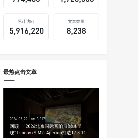
累计访问
文章数量
5,916,220
8,238
最热点击文章
2026-05-22
3,217
回顾｜“2026北京国际音响展巅峰呈
现”Trinnov+SIM2+Aperion打造17.8.11声