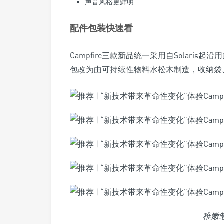
声音风格更鲜明
配件包装快速看
Campfire三款新品统一采用自Solar
包改为由可持续性物料水松木制造，收纳袋
稚嫩笔