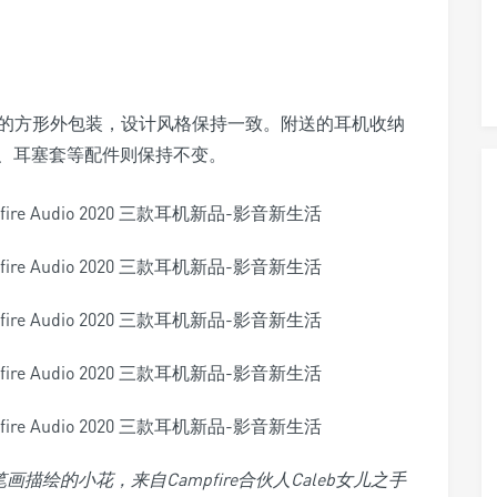
is起沿用的方形外包装，设计风格保持一致。附送的耳机收纳
、耳塞套等配件则保持不变。
画描绘的小花，来自Campfire合伙人Caleb女儿之手