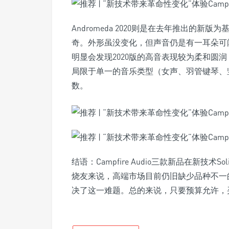
Andromeda 2020则是在去年推出的新版
奇。外形虽没变化，但声音仍是有一耳朵可闻的
明显会发现2020版的高音表现较为柔和圆
局限于单一的音乐类型（女声、羽管键琴、
数。
结语：Campfire Audio三款新品在新技术
烧友来说，高端市场目前仍旧缺少品种不一
决了这一难题。总的来说，只要预算允许，