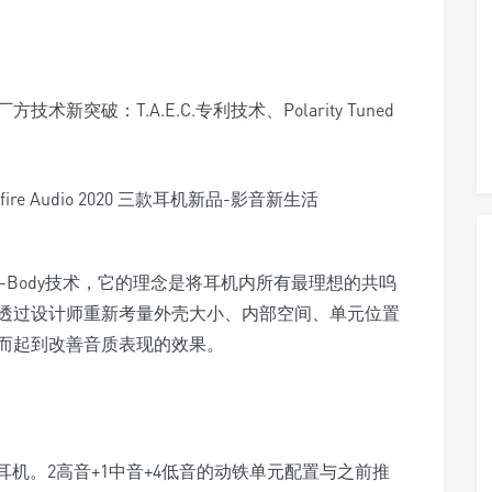
术新突破：T.A.E.C.专利技术、Polarity Tuned
d-Body技术，它的理念是将耳机内所有最理想的共呜
透过设计师重新考量外壳大小、内部空间、单元位置
而起到改善音质表现的效果。
壳的耳机。2高音+1中音+4低音的动铁单元配置与之前推