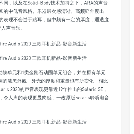
以及在Solid-Body技术加持之下，ARA的声音
实的中低音风格。乐器层次感清晰、高频延伸度出
的表现不会过于贴耳，但中频有一定的厚度，通透度
行人声音乐。
+1中音动铁单元和1类金刚石动圈单元组合，并在原有单元
换上低调的漆黑外貌，外壳的厚度和重量也有所变化，相比
is 2020的声音表现更靠近19年推出的Solaris SE，
人声的表现更显肉感，一改原版Solaris聆听电音