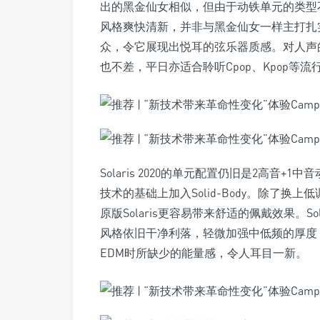
出的黑金仙女相似，但由于动铁单元的类型不同，
风格爽快清新，并非与黑金仙女一样主打扎
众，令它展现出悦耳的弦乐器质感。对人声
也不差，平日亦适合聆听Cpop、Kpop等流
Solaris 2020的单元配置仍旧是2高音
技术的基础上加入Solid-Body。除了
原版Solaris更容易带来舒适的佩戴效果。Solar
风格依旧干净利落，轻微加强中低频的厚度，令
EDM时所缺少的能量感，令人耳目一新。