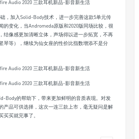
为基础，加入Solid-Body技术，进一步完善这款5单元传
变化，当Andromeda原版和2020版同场比较，很
润，结像感更加清晰立体，声场得以进一步拓宽，不再
竖琴等），继续为仙女座的性价比指数增添不是分
Solid-Body的帮助下，带来更加鲜明的音质表现。对发
的产品可供选择，这次一连三款上市，毫无疑问是解
买买买就完事了。