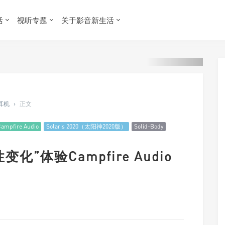
活
视听专题
关于影音新生活
 耳机
›
正文
ampfire Audio
Solaris 2020（太阳神2020版）
Solid-Body
化”体验Campfire Audio