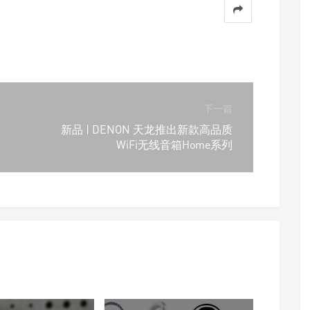
下一篇
新品 | DENON 天龙推出新款高品质
WiFi无线音箱Home系列