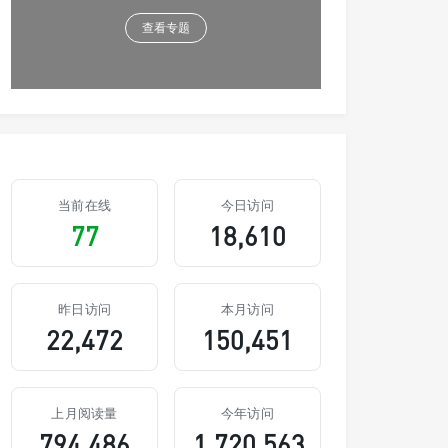
查看专题
当前在线
今日访问
77
18,610
昨日访问
本月访问
22,472
150,451
上月阅读量
今年访问
794,486
1,720,563