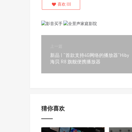
喜欢
(
0
)
上一篇
新品 | “首款支持4G网络的播放器”Hiby
海贝 R8 旗舰便携播放器
猜你喜欢