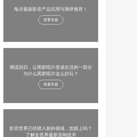
每月最新影音产品试用与测评推荐！
查看专题
潮流回归，让黑胶唱片变成生活的一部分
为什么黑胶唱片这么好玩？
查看专题
影音世界已经踏入新的领域，您跟上吗？
了解全世界最新音响技术