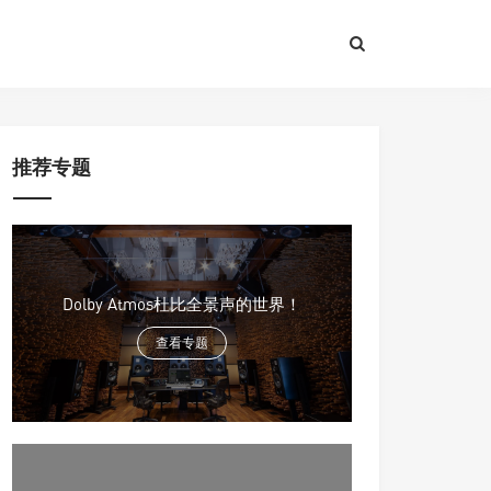
推荐专题
Dolby Atmos杜比全景声的世界！
查看专题