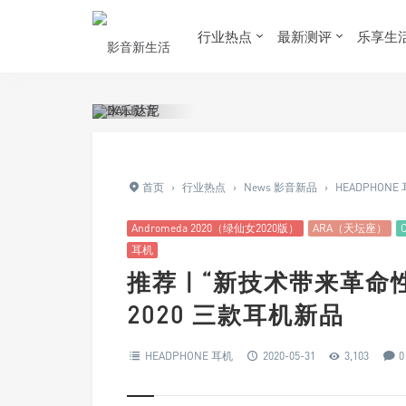
行业热点
最新测评
乐享生
首页
›
行业热点
›
News 影音新品
›
HEADPHONE
Andromeda 2020（绿仙女2020版）
ARA（天坛座）
C
耳机
推荐 | “新技术带来革命性变
2020 三款耳机新品
HEADPHONE 耳机
2020-05-31
3,103
0