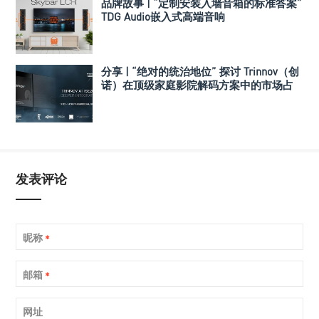
品牌故事 | “定制安装入墙音箱的标准答案”
TDG Audio嵌入式高端音响
分享 | “绝对的统治地位” 探讨 Trinnov（创
诺）在顶级家庭影院解码方案中的市场占
有率
发表评论
昵称
*
邮箱
*
网址