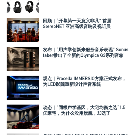
回顾｜“开幕第一天意义非凡” 首届
StereoNET 亚洲高级音响及视听展
发布｜“用声学创新来服务音乐表现” Sonus
faber推出了全新的Olympica G3系列音箱
观点｜Procella IMMERSIO方案正式发布，
为LED影院重新设计声音系统
动态｜”同根声学基因，大宅均衡之选“1.5
亿豪宅，为什么没用旗舰，却选了
Perlisten A 系列