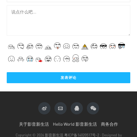
关于影音新生活
Hello World 影音新生活
商务合作
Copyright © 2026
影音新生活
粤ICP备14020517号-2
· Designed by