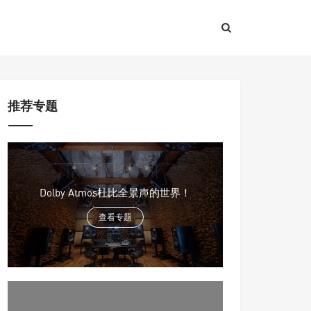
推荐专题
Dolby Atmos杜比全景声的世界！
查看专题