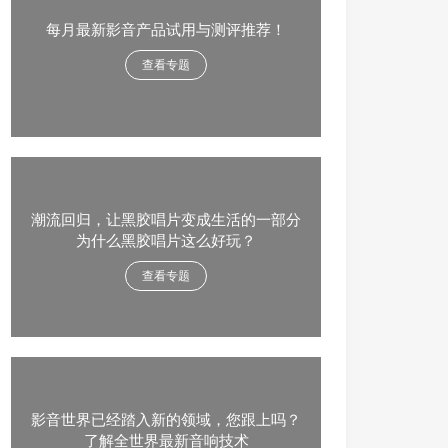
每月最新影音产品试用与测评推荐！
查看专题
潮流回归，让黑胶唱片变成生活的一部分
为什么黑胶唱片这么好玩？
查看专题
影音世界已经踏入新的领域，您跟上吗？
了解全世界最新音响技术