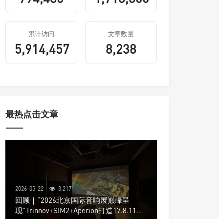
累计访问
文章数量
5,914,457
8,238
最热点击文章
2026-05-22
3,217
回顾｜“2026北京国际音响展巅峰呈
现”Trinnov+SIM2+Aperion打造17.8.11声