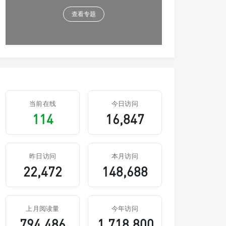
查看专题
当前在线
今日访问
114
16,847
昨日访问
本月访问
22,472
148,688
上月阅读量
今年访问
794,486
1,718,800