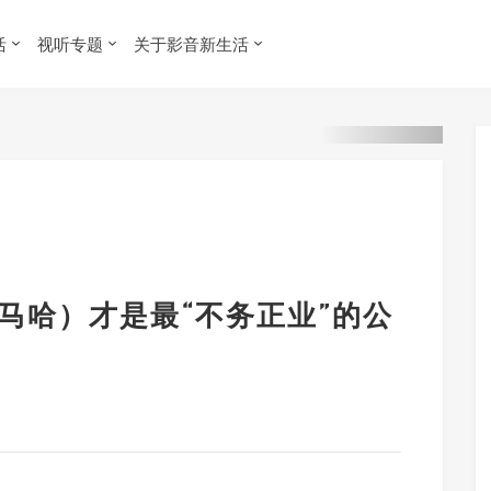
活
视听专题
关于影音新生活
（雅马哈）才是最“不务正业”的公