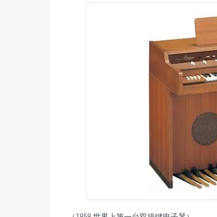
（1959 世界上第一台双排键电子琴）