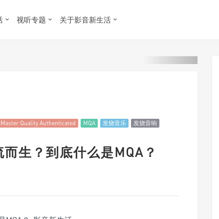
活
视听专题
关于影音新生活
Master Quality Authenticated
MQA
发烧音乐
发烧音响
乐串流而生？到底什么是MQA？