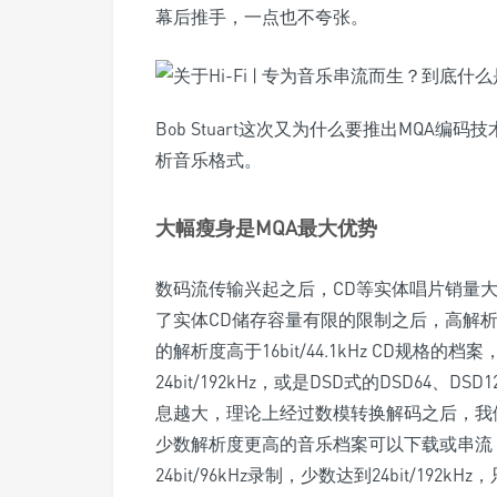
幕后推手，一点也不夸张。
Bob Stuart这次又为什么要推出MQA
析音乐格式。
大幅瘦身是MQA最大优势
数码流传输兴起之后，CD等实体唱片销量
了实体CD储存容量有限的限制之后，高解析
的解析度高于16bit/44.1kHz CD规格的档案
24bit/192kHz，或是DSD式的DSD6
息越大，理论上经过数模转换解码之后，我
少数解析度更高的音乐档案可以下载或串流
24bit/96kHz录制，少数达到24bit/