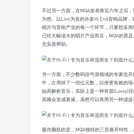
不过另一方面，在MQA发表将近六年之后，H
为然。以Linn为首的许多Hi End音响品
唱片与音响产业的每一个环节，只要想采用M
已经大幅缩水的唱片产业而言，MQA的普
无实质帮助。
另一方面，不少数码信号源领域的专家也开
中，占用掉了一些位元数，以便更有效的缩
始高解析音乐，实际上是一种有损(Lossy
高频会造成衰减，虽然可以再用另一种滤波
最伤脑筋的是，MQA独特的三层展开特性