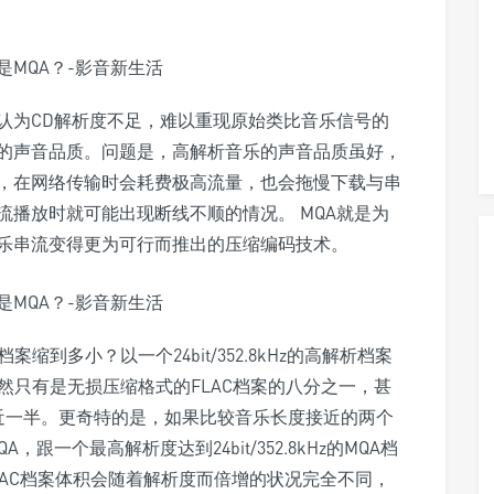
认为CD解析度不足，难以重现原始类比音乐信号的
的声音品质。问题是，高解析音乐的声音品质虽好，
，在网络传输时会耗费极高流量，也会拖慢下载与串
播放时就可能出现断线不顺的情况。 MQA就是为
乐串流变得更为可行而推出的压缩编码技术。
到多小？以一个24bit/352.8kHz的高解析档案
然只有是无损压缩格式的FLAC档案的八分之一，甚
要小上将近一半。更奇特的是，如果比较音乐长度接近的两个
QA，跟一个最高解析度达到24bit/352.8kHz的MQA档
AC档案体积会随着解析度而倍增的状况完全不同，