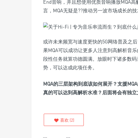
End音响，并且想使用优质音响播放MQA高
言，MQA无疑是??推动另一波市场成长的
或许未来频宽与速度更快的5G网络普及之
果MQA可以成功让更多人注意到高解析音乐的
段性任务就算功德圆满。放眼时下诸多数码
势，可以达成此项任务。
MQA的三层架构到底该如何展开？支援MQ
真的可以达到高解析水准？后面将会有独立
喜欢
(
2
)