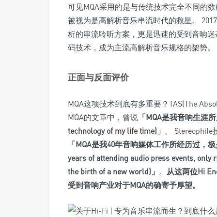
可见MQA采用的是与传统技术完全不同的数
被视为是高解析音乐串流时代的救星。 2017
析的串流聆听方案，更是迅速的受到音响迷
码技术，成为主流高解析音乐规格的架势。
正面与反面评价
MQA这项技术到底有多重要？TAS(The Absolut
MQA的文章中，曾说
「MQA是我音响生涯所见最重大
technology of my life time)」
。 Stereoph
「MQA是我40年音响媒体工作所经历过，极少数
years of attending audio press events, only 
the birth of a new world)」
。
从这两位Hi 
受到音响产业对于MQA的确寄予厚望。