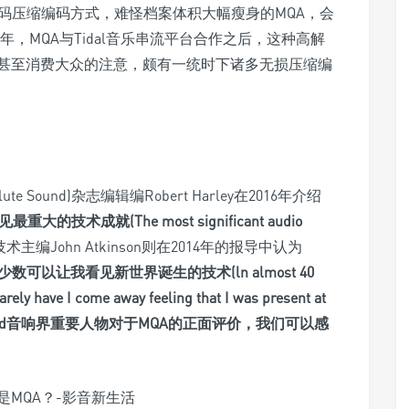
码压缩编码方式，难怪档案体积大幅瘦身的MQA，会
年，MQA与Tidal音乐串流平台合作之后，这种高解
甚至消费大众的注意，颇有一统时下诸多无损压缩编
e Sound)杂志编辑编Robert Harley在2016年介绍
的技术成就(The most significant audio
iIe技术主编John Atkinson则在2014年的报导中认为
可以让我看见新世界诞生的技术(ln almost 40
rarely have I come away feeling that I was present at
End音响界重要人物对于MQA的正面评价，我们可以感