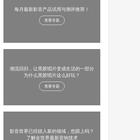
每月最新影音产品试用与测评推荐！
查看专题
潮流回归，让黑胶唱片变成生活的一部分
为什么黑胶唱片这么好玩？
查看专题
影音世界已经踏入新的领域，您跟上吗？
了解全世界最新音响技术