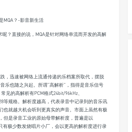
编码技术呢？直接的说，MQA是针对网络串流而开发的高解
大跌，迅速被网络上流通传递的乐档案所取代，摆脱
音乐也随之兴起。所谓“高解析”，指得是音乐信号
，常见的高解析有PCM格式24bit/96kHz、
4、DSD128等规格。解析度越高，代表录音中记录到的音乐讯
们也就越大机会听到更真实的声音。市面上虽然有极
，但是录音工业的原始母带解析度，普遍是以
192kHz，只有极少数发烧唱片小厂，会以更高的解析度进行录