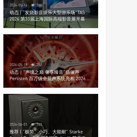
2026-05-16
766
动态 | “发烧影音娱乐大型游乐场”TAS
2026 第33届上海国际高端影音展开幕
2026-05-18
752
动态｜”声境之巅 奢享臻音”佰俪声
Perlisten 百万级全景声系统亮相 2026 北
京国际音响展
2026-06-01
743
推荐 | “极简、小巧、大能耐” Starke