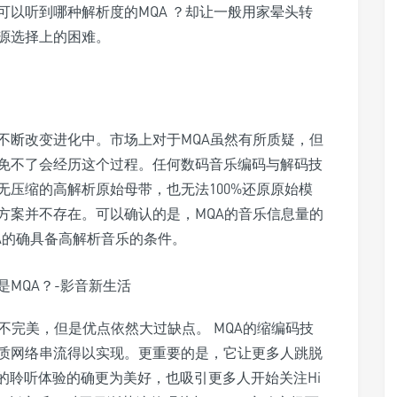
以听到哪种解析度的MQA ？却让一般用家晕头转
源选择上的困难。
不断改变进化中。市场上对于MQA虽然有所质疑，但
免不了会经历这个过程。任何数码音乐编码与解码技
压缩的高解析原始母带，也无法100%还原原始模
方案并不存在。可以确认的是，MQA的音乐信息量的
A的确具备高解析音乐的条件。
不完美，但是优点依然大过缺点。 MQA的缩编码技
质网络串流得以实现。更重要的是，它让更多人跳脱
的聆听体验的确更为美好，也吸引更多人开始关注Hi