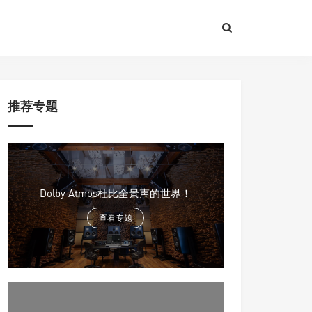
推荐专题
Dolby Atmos杜比全景声的世界！
查看专题