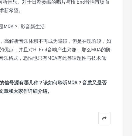
解析音乐。对于日渐萎缩的唱片与Hi End音响市场而
技术新希望。
后，高解析音乐体积不再成为障碍，但是在现阶段，如
优点，并且对Hi End音响产生兴趣，那么MQA的阶
音乐格式，恐怕也只有MQA有此等话题性与技术优
A的信号源有哪几种？该如何聆听MQA？音质又是否
文章和大家作详细介绍。