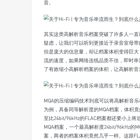
音。
其实这类高解析音乐档案突破了许多人一直
疑虑，让我们可以听到更接近于录音室母带
但是庞大的信息量，却让档案体积变得巨大
流的速度，如果网络连线品质不佳，即时串流
了有效缩小高解析档案的体积，让高解析音
MQA的压缩编码技术到底可以将高解析音乐档案缩
为例，具备同等解析度的MQA档案，体积竟
至比24bit/96kHz的FLAC档案都还
MQA档案，一个最高解析度24bit/96kHz的M
案，两者的档案体积竟然几乎一样。这跟FL