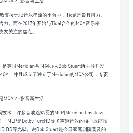
少数支援无损音乐串流的平台中，Tidal是最具潜力、
而在2017年开始与Tidal合作的MQA音乐格
烧友关注的焦点。
d的缩写，是英国Meridian共同创办人Bob Stuart所主导开发
QA，并且成立了独立于Meridian的MQA公司，专责
术，许多音响迷熟悉的MLP(Meridian Lossless
研发。 MLP是Dolby TureHD等多声道音效的核心压缩技
HD BD等光碟。说Bob Stuart是今日家庭剧院普及的