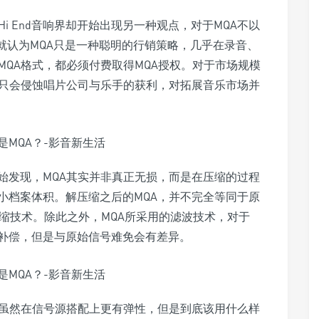
i End音响界却开始出现另一种观点，对于MQA不以
牌，就认为MQA只是一种聪明的行销策略，几乎在录音、
QA格式，都必须付费取得MQA授权。对于市场规模
及只会侵蚀唱片公司与乐手的获利，对拓展音乐市场并
始发现，MQA其实并非真正无损，而是在压缩的过程
小档案体积。解压缩之后的MQA，并不完全等同于原
)压缩技术。除此之外，MQA所采用的滤波技术，对于
补偿，但是与原始信号难免会有差异。
，虽然在信号源搭配上更有弹性，但是到底该用什么样