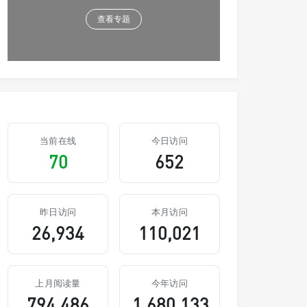
查看专题
当前在线
今日访问
70
652
昨日访问
本月访问
26,934
110,021
上月阅读量
今年访问
794,486
1,680,133