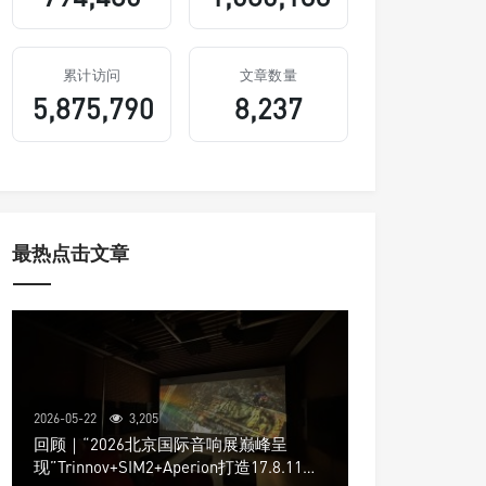
累计访问
文章数量
5,875,790
8,237
最热点击文章
2026-05-22
3,205
回顾｜“2026北京国际音响展巅峰呈
现”Trinnov+SIM2+Aperion打造17.8.11声