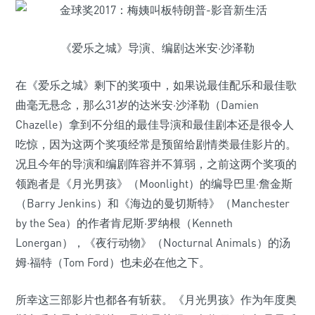
《爱乐之城》导演、编剧达米安·沙泽勒
在《爱乐之城》剩下的奖项中，如果说最佳配乐和最佳歌
曲毫无悬念，那么31岁的达米安·沙泽勒（Damien
Chazelle）拿到不分组的最佳导演和最佳剧本还是很令人
吃惊，因为这两个奖项经常是预留给剧情类最佳影片的。
况且今年的导演和编剧阵容并不算弱，之前这两个奖项的
领跑者是《月光男孩》（Moonlight）的编导巴里·詹金斯
（Barry Jenkins）和《海边的曼切斯特》（Manchester
by the Sea）的作者肯尼斯·罗纳根（Kenneth
Lonergan），《夜行动物》（Nocturnal Animals）的汤
姆·福特（Tom Ford）也未必在他之下。
所幸这三部影片也都各有斩获。《月光男孩》作为年度奥