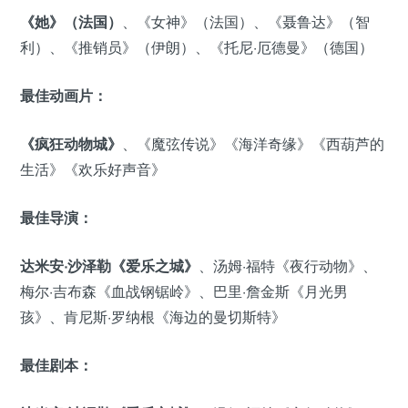
《她》（法国）
、《女神》（法国）、《聂鲁达》（智
利）、《推销员》（伊朗）、《托尼·厄德曼》（德国）
最佳动画片：
《疯狂动物城》
、《魔弦传说》《海洋奇缘》《西葫芦的
生活》《欢乐好声音》
最佳导演：
达米安·沙泽勒《爱乐之城》
、汤姆·福特《夜行动物》、
梅尔·吉布森《血战钢锯岭》、巴里·詹金斯《月光男
孩》、肯尼斯·罗纳根《海边的曼切斯特》
最佳剧本：