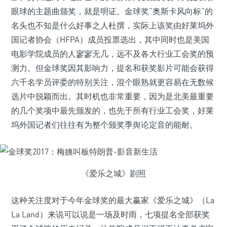
眼球的主题曲颁奖，就是明证。金球奖“奥斯卡风向标”的
名头也不知是什么好事之人杜撰，实际上该奖由好莱坞外
国记者协会（HFPA）成员投票选出，其中同时也是美国
电影学院成员的人寥寥无几，远不及各大行业工会奖的预
测力。但金球奖因其影响力，提名和获奖影片可能会获得
六千名学员评委的特别关注，混个眼熟就更容易在无数候
选片中脱颖而出。其时机也非常重要，因为是北美最重要
的几个奖项中最先颁发的，也先于所有行业工会奖，好莱
坞外国记者们往往有为整个颁奖季舆论定音的能耐。
《爱乐之城》剧照
这种关注度对于今年金球奖的最大赢家《爱乐之城》（La
La Land）来说可以说是一场及时雨，七项提名全部获奖