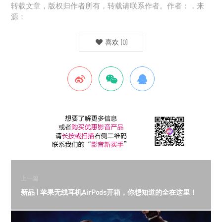
转载文章，版权归作者所有，转载请联系作者。作者：，来
源：
喜欢
(
0
)
上一篇
新品 | 苹果无线耳机AirPods开箱，你想知道的全在这里！