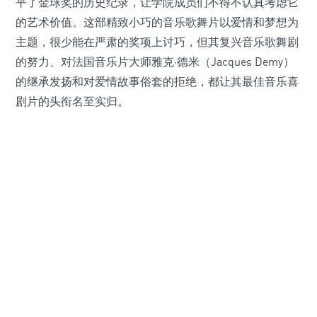
平了金球奖的历史纪录，让学院成员们不得不认真考虑它
的艺术价值。这部精致小巧的音乐歌舞片以爱情和梦想为
主题，很少能在严肃的奖项上讨巧，但其复兴音乐歌舞剧
的努力、对法国音乐片大师雅克·德米（Jacques Demy）
的继承发扬和对爱情故事俗套的拒绝，都让其最佳音乐喜
剧片的头衔名至实归。