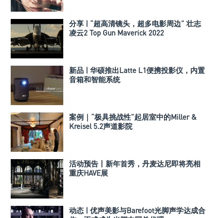
分享 | “超高清镜头，超多电影周边” 壮志
凌云2 Top Gun Maverick 2022
新品 | 华硕推出Latte L1便携投影仪，内置
音箱和智能系统
案例｜“极具挑战性”起居室中的Miller &
Kreisel 5.2声道影院
活动预告丨新年首秀，丹麦达尼即将亮相
重庆HAVE展
动态 | 优声美影与Barefoot光脚声学达成合