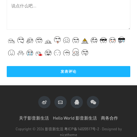
关于影音新生活
Hello World 影音新生活
商务合作
Copyright © 2026
影音新生活
粤ICP备14020517号-2
· Designed by
nicetheme