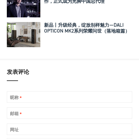
作，正式成为光脚中国总代理
新品丨升级经典，绽放别样魅力—DALI
OPTICON MK2系列荣耀问世（落地箱篇）
发表评论
昵称
*
邮箱
*
网址