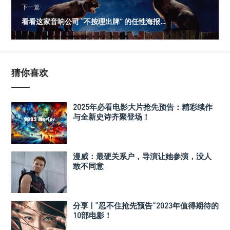
下一篇
看看这家音响公司 “不按理出牌” 的任性海报…
猜你喜欢
2025年必看电影大片抢先预告：精彩续作
与全新史诗齐聚登场！
漫威：最硬关系户，导演让她参演，没人
敢不同意
分享 | “忍不住抢先预告”2023年值得期待的
10部电影！