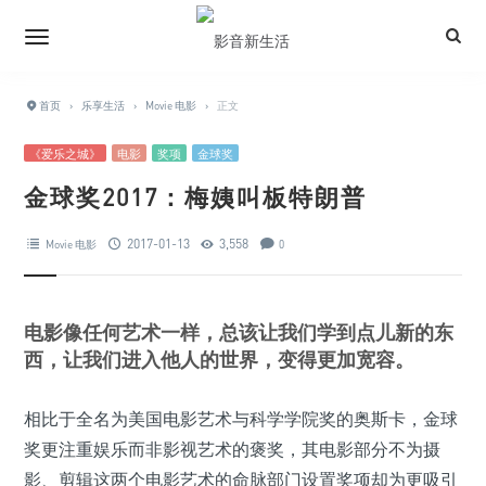
首页
›
乐享生活
›
Movie 电影
›
正文
《爱乐之城》
电影
奖项
金球奖
金球奖2017：梅姨叫板特朗普
2017-01-13
3,558
Movie 电影
0
电影像任何艺术一样，总该让我们学到点儿新的东
西，让我们进入他人的世界，变得更加宽容。
相比于全名为美国电影艺术与科学学院奖的奥斯卡，金球
奖更注重娱乐而非影视艺术的褒奖，其电影部分不为摄
影、剪辑这两个电影艺术的命脉部门设置奖项却为更吸引