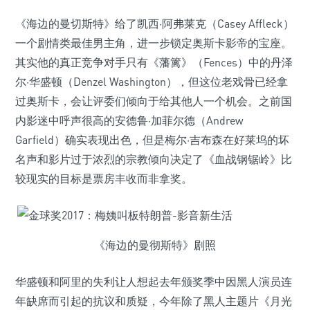
《海边的曼切斯特》给了凯西·阿弗莱克（Casey Affleck）
一个剧情类最佳男主角，进一步锁定奥斯卡影帝的宝座。
其实他的真正竞争对手只有《藩篱》（Fences）中的丹泽
尔·华盛顿（Denzel Washington），但这位老戏骨已经拿
过奥斯卡，会让评委们倾向于给其他人一个机会。之前国
内影迷中呼声很高的安德鲁·加菲尔德（Andrew
Garfield）确实表现出色，但是梅尔·吉布森在好莱坞的坏
名声和影片过于浓烈的宗教倾向决定了《血战钢锯岭》比
较现实的目标是票房丰收而非拿奖。
《海边的曼彻斯特》剧照
华盛顿和阿里的失利让人想起去年颁奖季中因黑人演员连
年缺席而引起的抗议和质疑，今年除了黑人主题片《月光