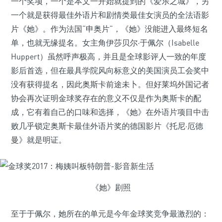
一个奖项，一个是本文一开始就提到的《爱乐之城》，另
一个就是获得最佳外语片和剧情类最佳女演员的全法语影
片《她》。作为法国“申奥片”，《她》没能进入最终短名
单，也就无缘提名。女主角伊莎贝尔·于佩尔（Isabelle
Huppert）虽然呼声极高，并且是全球影评人一致的年度
影后首选，但在最具学院风向标意义的美国演员工会奖中
没有获得提名，因此奥斯卡前途未卜。但好莱坞外国记者
协会再次证明金球奖存在的意义不仅是作为奥斯卡的配
成，它有着自己的口味和选择，《她》在外语片项目中击
败几乎锁定奥斯卡最佳外语片奖的德国影片《托尼·厄德
曼》就是明证。
《她》剧照
至于于佩尔，她所在的单元是今年金球奖竞争最激烈的：