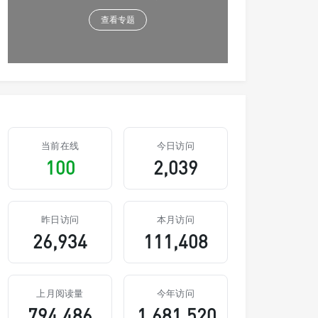
查看专题
当前在线
今日访问
100
2,039
昨日访问
本月访问
26,934
111,408
上月阅读量
今年访问
794,486
1,681,520