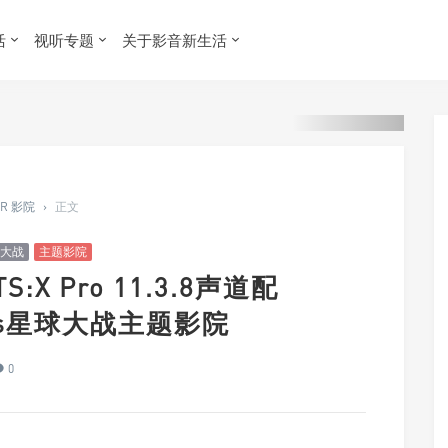
活
视听专题
关于影音新生活
ER 影院
›
正文
大战
主题影院
S:X Pro 11.3.8声道配
Wars星球大战主题影院
0