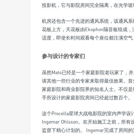
投影机，它与影院房间完全隔离，在光学玻
机房还包含一个先进的通风系统，该通风系
花板上方，天花板由Ekophon隔音板组
适度，即使长时间观看每个座位都注满空气
参与设计的专家们
虽然Mats已经是一个家庭影院老玩家了，
请其他一些行业的专家来取得最佳效果。首先是安德
家庭影院和商业影院界的知名人士。不仅是Pr
手所设计的家庭影院房间已经超过数百个。
这个Procella星球大战电影院的室内声学
Ingemar Ohlsson。在开始施工之前，所有
监督下精心计划的。 Ingemar完成了房