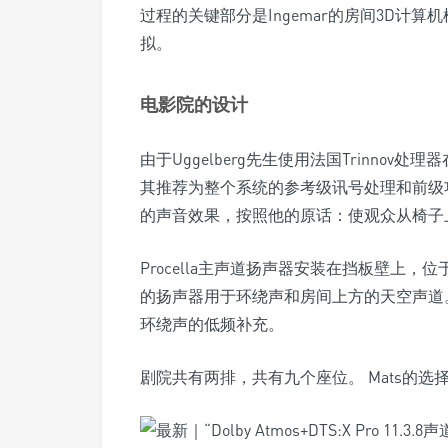
过程的关键部分是Ingemar的房间3D计
拟。
电影院的设计
由于Uggelberg先生使用法国Trinn
其推荐为整个系统的参考级讯号处理和前级功放
的声音效果，按照他的原话：使观众从椅子
Procella主声道扬声器安装在挡板壁上，位于5
的扬声器用于环绕声和房间上方的天空声道
环绕声的低频补充。
剧院共有两排，共有九个座位。 Mats的选择是Ekor