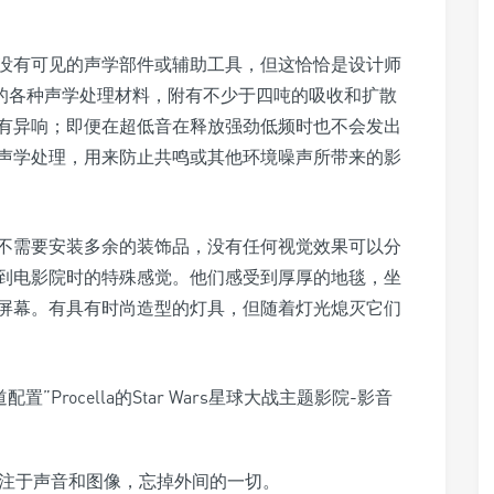
没有可见的声学部件或辅助工具，但这恰恰是设计师
放置的各种声学处理材料，附有不少于四吨的吸收和扩散
有异响；即便在超低音在释放强劲低频时也不会发出
声学处理，用来防止共鸣或其他环境噪声所带来的影
不需要安装多余的装饰品，没有任何视觉效果可以分
到电影院时的特殊感觉。他们感受到厚厚的地毯，坐
屏幕。有具有时尚造型的灯具，但随着灯光熄灭它们
专注于声音和图像，忘掉外间的一切。