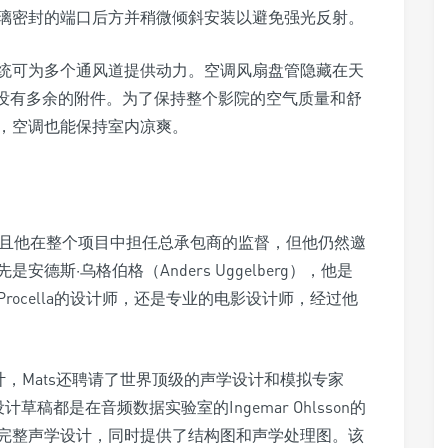
璃密封的端口后方并稍微倾斜安装以避免强光反射。
统可为多个通风道提供动力。空调风扇盘管隐藏在天
成，没有多余的附件。为了保持整个影院的空气质量和舒
，空调也能保持室内凉爽。
并且他在整个项目中担任总承包商的监督，但他仍然邀
斯·乌格伯格（Anders Uggelberg），他是
ocella的设计师，还是专业的电影设计师，经过他
设计，Mats还聘请了世界顶级的声学设计和模拟专家
设计草稿都是在音频数据实验室的Ingemar Ohlsson的
间的完整声学设计，同时提供了结构图和声学处理图。该