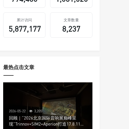
累计访问
文章数量
5,877,177
8,237
最热点击文章
2026-05-22
3,205
回顾｜“2026北京国际音响展巅峰呈
现”Trinnov+SIM2+Aperion打造17.8.11声