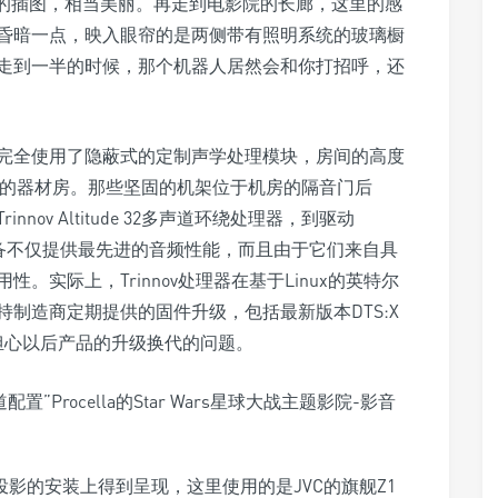
”的插图，相当美丽。再走到电影院的长廊，这里的感
昏暗一点，映入眼帘的是两侧带有照明系统的玻璃橱
走到一半的时候，那个机器人居然会和你打招呼，还
房间完全使用了隐蔽式的定制声学处理模块，房间的高度
独立的器材房。那些坚固的机架位于机房的隔音门后
ov Altitude 32多声道环绕处理器，到驱动
些设备不仅提供最先进的音频性能，而且由于它们来自具
实际上，Trinnov处理器在基于Linux的英特尔
制造商定期提供的固件升级，包括最新版本DTS:X
担心以后产品的升级换代的问题。
光投影的安装上得到呈现，这里使用的是JVC的旗舰Z1