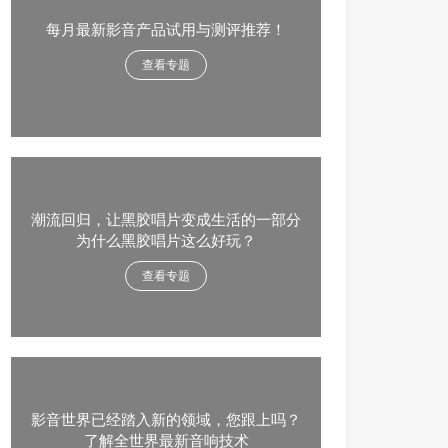
每月最新影音产品试用与测评推荐！
查看专题
潮流回归，让黑胶唱片变成生活的一部分
为什么黑胶唱片这么好玩？
查看专题
影音世界已经踏入新的领域，您跟上吗？
了解全世界最新音响技术