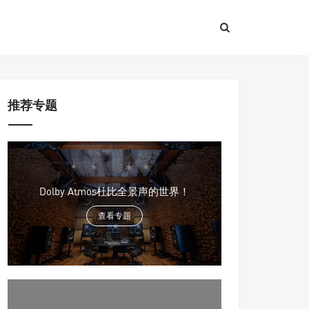
推荐专题
Dolby Atmos杜比全景声的世界！
查看专题