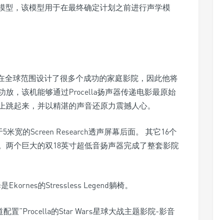
算机模型，该模型用于在最终确定计划之前进行声学模
ov处理器在全球范围设计了很多个成功的家庭影院，因此他将
，该机能够通过Procella扬声器传递电影最原始
上跳起来，并以精湛的声音还原力震撼人心。
米宽的Screen Research透声屏幕后面。 其它16个
。两个巨大的双18英寸超低音扬声器完成了整套影院
nes的Stressless Legend躺椅。