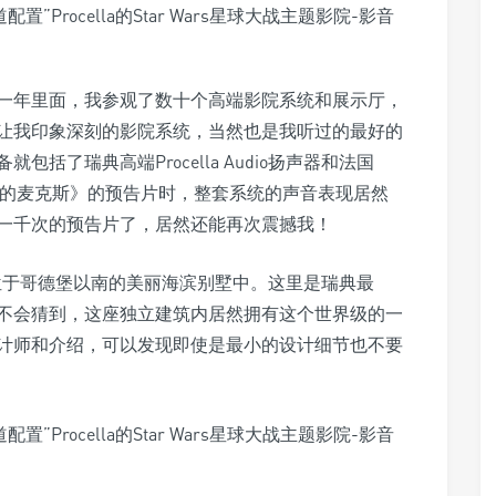
一年里面，我参观了数十个高端影院系统和展示厅，
让我印象深刻的影院系统，当然也是我听过的最好的
括了瑞典高端Procella Audio扬声器和法国
试片段《疯狂的麦克斯》的预告片时，整套系统的声音表现居然
一千次的预告片了，居然还能再次震撼我！
战电影院位于哥德堡以南的美丽海滨别墅中。这里是瑞典最
不会猜到，这座独立建筑内居然拥有这个世界级的一
计师和介绍，可以发现即使是最小的设计细节也不要