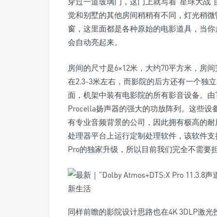
穿过一道玻璃门，这门上就写着“星球大战
觉和别墅的其他房间稍稍有不同，灯光稍微
窗，这里面都是各种原始的电影道具，当你
会自动亮起来。
房间的尺寸是6×12米，大约70平方米，
在2.3-3米左右，而影院的后方还有一个
面，机架中装有电影院的所有影音设备。由Trinn
Procella扬声器的强大的功放阵列。这
有专业音频背景的公司，因此拥有极高的耐用性。
处理器平台上运行定制处理软件，该软件支持
Pro的独家升级，所以目前我们完全不需要
同样前瞻的影院设计思路也在4K 3DLP激