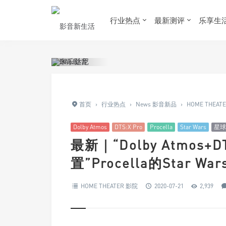
行业热点
最新测评
乐享生
首页
›
行业热点
›
News 影音新品
›
HOME THEAT
Dolby Atmos
DTS:X Pro
Procella
Star Wars
星球
最新｜“Dolby Atmos+DT
置”Procella的Star 
HOME THEATER 影院
2020-07-21
2,939