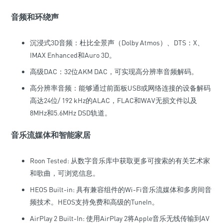
音频和环绕声
沉浸式3D音频：杜比全景声（Dolby Atmos）、DTS：X、
IMAX Enhanced和Auro 3D。
高级DAC：32位AKM DAC，可实现高分辨率音频解码。
高分辨率音频：能够通过前面板USB或网络连接的设备解码
高达24位/ 192 kHz的ALAC，FLAC和WAV无损文件以及
8MHz和5.6MHz DSD轨道。
音乐流媒体和智能家居
Roon Tested: 从数字音乐库中获取更多可搜索的有关艺术家
和歌曲，可浏览信息。
HEOS Built-in: 具有兼容组件的Wi-Fi音乐流媒体和多房间音
频技术。HEOS支持免费和高级的TuneIn。
AirPlay 2 Built-In: 使用AirPlay 2将Apple音乐无线传输到AV