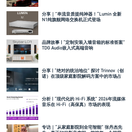
分享｜”串流音质提纯神器！“Lumin 全新
N1纯旗舰网络交换机正式登场
品牌故事 | “定制安装入墙音箱的标准答案”
TDG Audio嵌入式高端音响
分享 | “绝对的统治地位” 探讨 Trinnov（创
诺）在顶级家庭影院解码方案中的市场占
有率
分析 | “现代化的 Hi-Fi 系统” 2026年流媒体
音乐在 Hi-Fi（高保真）市场的表现
专访｜“从家庭影院到全宅智能” 张丹杰先