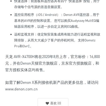
快速选择：前面板和遥控器具有四个“快速选择”按钮，用于
存储每个信号源的首选音频设置。
遥控应用程序（iOS / Android）：Denon AVR遥控器，用于
基本的AVR的控制和设置。 您可以购买Audyssey MultEQ编
辑器应用程序，以进一步自定义房间EQ曲线。
远程监视支持：使定制安装集成商有能力进行远程监视和故
障排除，从而大大减少了客户的停机时间。 支持Domotz
Pro和OvrC。
天龙 AVR-X4700H将在2020年8月上市，官方标价：16,800
元，并在Denon天猫官方旗舰店，京东官方授旗舰店，和
官方授权实体店均有售。
如需了解Denon X系列接收机新产品的更多信息，请访问
www.denon.com.cn
喜欢
(
0
)