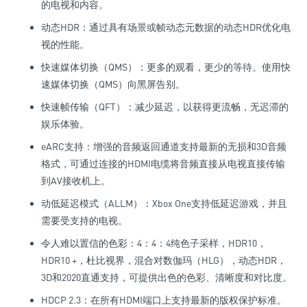
的电视和内容。
动态HDR：通过具有场景或帧动态元数据的动态HDR优化电
视的性能。
快速媒体切换（QMS）：更多的观看，更少的等待。使用快
速媒体切换（QMS）向黑屏告别。
快速帧传输（QFT）：减少延迟，以获得更流畅，无迟滞的
娱乐体验。
eARC支持：增强的音频返回通道支持最新的无损和3D音频
格式，可通过连接的HDMI电缆将音频直接从电视直接传输
到AV接收机上。
动低延迟模式（ALLM）：Xbox One支持低延迟游戏，并且
需要受支持的电视。
令人难以置信的色彩：4：4：4纯色子采样，HDR10，
HDR10 +，杜比视界，混合对数伽玛（HLG），动态HDR，
3D和2020直通支持，可提供出色的色彩、清晰度和对比度。
HDCP 2.3：在所有HDMI端口上支持最新的版权保护标准。