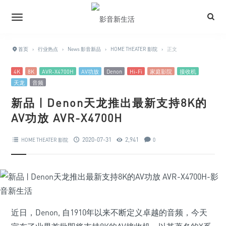
首页
›
行业热点
›
News 影音新品
›
HOME THEATER 影院
›
正文
4K
8K
AVR-X4700H
AV功放
Denon
Hi-Fi
家庭影院
接收机
天龙
音频
新品 | Denon天龙推出最新支持8K的
AV功放 AVR-X4700H
2020-07-31
2,941
HOME THEATER 影院
0
近日，Denon, 自1910年以来不断定义卓越的音频，今天