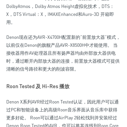
DolbyAtmos，Dolby Atmos Height虚拟化技术，DTS：
X，DTS Virtual：X，IMAXEnhanced和Auro-3D 开箱即
用。
Denon现在还为AVR-X4700H配置新的“前置放大器”模式，
以前仅在Denon的旗舰产品AVR-X8500H中才能使用。 当
接收器用作AV处理器且所有扬声器均由外部放大器供电
时，通过断开内部放大器的连接，前置放大器模式可提供
清晰的信号路径和更大的削波容限。
Roon Tested 及 Hi-Res 播放
Denon X系列AVR经过Roon Tested认证，因此用户可以通
过PC和智能设备上的高级Roon音乐界面从音乐库中获得
更多好处。 Roon可以通过AirPlay 2轻松找到并安装经过
Denon Roon Tested的AVR，也可以将其连线到Roon Core