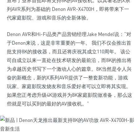
宣布了业界首批即将支持8K的AV接收机。以其著名的X系
列AVR系列为基础的 Denon AVR-X4700H，即将带来下一
代家庭影院、游戏和音乐的全新体验。
Denon AVR和Hi-Fi品类产品营销经理Jake Mendel说：“对
于Denon来说，这是非常重要的一年。 我们不仅会推出首
批支持8K的接收器，而且还将庆祝其成立110周年。 该公
司自成立以来一直处在技术研发的最前沿，而8K的推出将
为卓越历史书写下一个激动人心的篇章。8K当然是令人兴
奋的新概念，新的X系列AVR提供了一整套新功能，游戏
玩家、家庭影院发烧友和音乐爱好者可以立即将其实现。
如果您正考虑升级4K游戏并为8K家庭影院做准备，那么这
些就是可以买到的最好的AV接收机。”