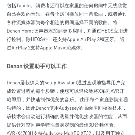
包括TuneIn。消费者还可以在家里的任何房间中无线欣赏
自己喜欢的音乐。在每个房间播放同一首歌曲，或者通过
各种流媒体源为每个相连的房间选择不同的歌曲。将
Denon Home扬声器添加到更多房间，并通过HEOS应用进
行控制。除HEOS外，还支持Apple AirPlay 2和蓝牙。 通
过AirPlay 2支持Apple Music流媒体。
Denon 设置助手可以工作
Denon屡获殊荣的Setup Assistant通过直观地指导用户完
成设置过程的每个步骤，使您可以轻松地将X系列AVR开
箱即用，并快速制作优美的音乐。 由于每个家庭影院都是
独特的，因此Denon使用Audyssey的高级房间校准技术，
该技术会自动进行精确的测量并优化接收器的性能，从而
提供针对空间声学特性量身定制的最佳3D音频体验。
AVR-X4700H支持Audyssey MultEQ XT32，以及用于独立