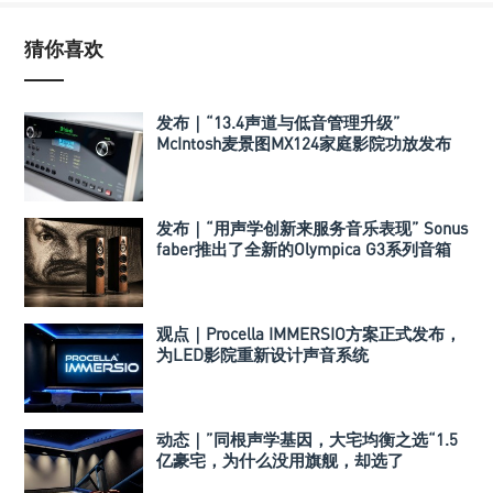
猜你喜欢
发布｜“13.4声道与低音管理升级”
McIntosh麦景图MX124家庭影院功放发布
发布｜“用声学创新来服务音乐表现” Sonus
faber推出了全新的Olympica G3系列音箱
观点｜Procella IMMERSIO方案正式发布，
为LED影院重新设计声音系统
动态｜”同根声学基因，大宅均衡之选“1.5
亿豪宅，为什么没用旗舰，却选了
Perlisten A 系列