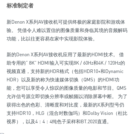
标准制定者
新Denon X系列AV接收机可提供终极的家庭影院和游戏体
验。 凭借令人难以置信的图像质量和身临其境的音频解码
功能，比以往更容易在家中实现影院体验。
新的Denon X系列AV接收机应用了最新的HDMI技术。 借
助专用的“ 8K” HDMI输入可实现8K / 60Hz和4K / 120Hz的
视频直通，支持新的HDR格式（包括HDR10+和Dynamic
HDR）以及新的称为快速媒体切换（QMS）的HDMI功
能，您可以享受令人惊叹的图像质量的电影和节目。QMS
允许信号源立即切换分辨率或帧频以消除屏幕中断。 为了
获得出色的色彩、清晰度和对比度，最新的X系列型号仍
支持HDR10，HLG（混合对数伽玛）和Dolby Vision（杜比
视界），以及4：4：4纯色子采样和BT.2020直通。