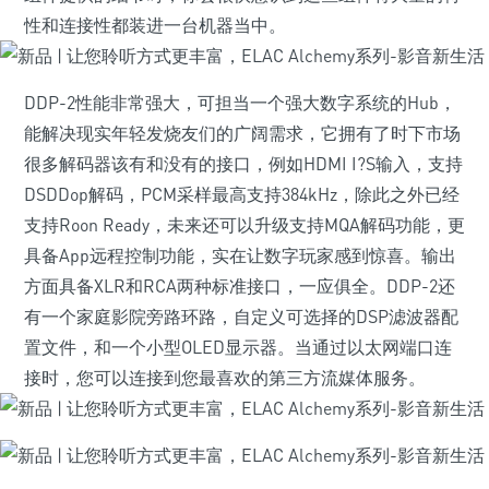
性和连接性都装进一台机器当中。
DDP-2性能非常强大，可担当一个强大数字系统的Hub，
能解决现实年轻发烧友们的广阔需求，它拥有了时下市场
很多解码器该有和没有的接口，例如HDMI I?S输入，支持
DSDDop解码，PCM采样最高支持384kHz，除此之外已经
支持Roon Ready，未来还可以升级支持MQA解码功能，更
具备App远程控制功能，实在让数字玩家感到惊喜。输出
方面具备XLR和RCA两种标准接口，一应俱全。DDP-2还
有一个家庭影院旁路环路，自定义可选择的DSP滤波器配
置文件，和一个小型OLED显示器。当通过以太网端口连
接时，您可以连接到您最喜欢的第三方流媒体服务。