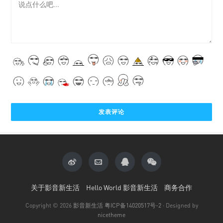
关于影音新生活
Hello World 影音新生活
商务合作
Copyright © 2026
影音新生活
粤ICP备14020517号-2
· Designed by
nicetheme