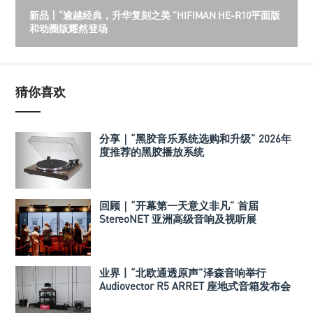
新品丨“逾越经典，升华复刻之美 ”HIFIMAN HE-R10平面版
和动圈版耀然登场
猜你喜欢
分享｜“黑胶音乐系统选购和升级” 2026年
度推荐的黑胶播放系统
回顾｜“开幕第一天意义非凡” 首届
StereoNET 亚洲高级音响及视听展
业界丨“北欧通透原声”泽森音响举行
Audiovector R5 ARRET 座地式音箱发布会