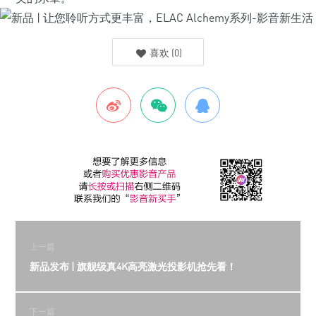
喜欢
(
0
)
上一篇
新品发布 | 旗舰级真4K高亮激光投影机抢先看！
下一篇