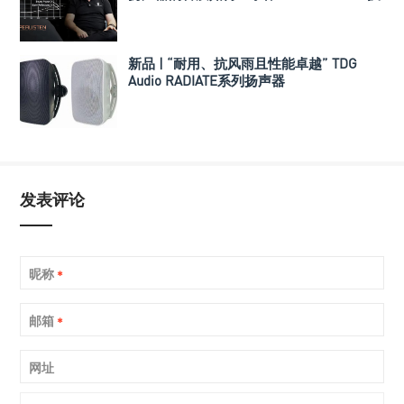
术代表Walt Zerbe先生
新品 | “耐用、抗风雨且性能卓越” TDG
Audio RADIATE系列扬声器
发表评论
昵称
*
邮箱
*
网址