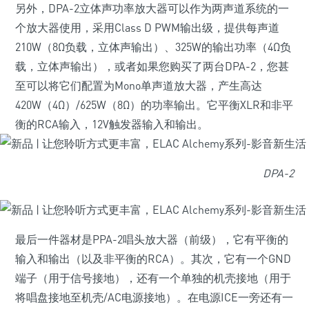
另外，DPA-2立体声功率放大器可以作为两声道系统的一
个放大器使用，采用Class D PWM输出级，提供每声道
210W（8Ω负载，立体声输出）、325W的输出功率（4Ω负
载，立体声输出），或者如果您购买了两台DPA-2，您甚
至可以将它们配置为Mono单声道放大器，产生高达
420W（4Ω）/625W（8Ω）的功率输出。它平衡XLR和非平
衡的RCA输入，12V触发器输入和输出。
DPA-2
最后一件器材是PPA-2唱头放大器（前级），它有平衡的
输入和输出（以及非平衡的RCA）。其次，它有一个GND
端子（用于信号接地），还有一个单独的机壳接地（用于
将唱盘接地至机壳/AC电源接地）。在电源ICE一旁还有一