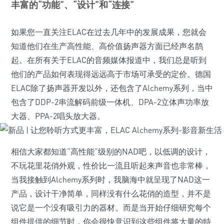
丰富的“功能”、“设计”和“连接”
如果您一直关注ELAC在过去几年中的发展成果，您就会
知道他们在生产高性能、高价值扬声器方面已经声名鹊
起。在所有关于ELAC的音频媒体报道中，我们总是听到
他们的产品如何表现得远远高于市场可承受的定价。德国
ELAC除了扬声器开发以外，还包含了Alchemy系列，当中
包含了DDP-2串流解码前级一体机、DPA-2立体声功率放
大器、PPA-2唱头放大器。
相信大家都知道“高性能”级别的NAD吧，以低调的设计，
不玩花里花俏外观，性价比一流且听起来声音也非常棒，
当我接触到Alchemy系列时，我脑海中就呈现了NAD这一
产品，设计干净简单，同样没有什么花俏的造型，并不是
说它是一个没有吸引力的器材。而是当开始仔细研究每个
组件提供的细节时，你会很快意识到这些组件将大量的特