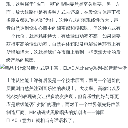
现，这种属于“临门一脚”的影响显然是至关重要。另一方
面，放大线路也是有多种方式去还原，在发烧立体声下很
多朋友都以“纯A类”为佳，这种方式能实现线性放大，声
音自然达到烧友心目中的绵密感和模拟味，但这种方式有
一个代价，就是耗能特大，有效输出功率不高，如果需要
获得更高的输出功率，自然在体积以及电能转换环节上有
所增加增大，这就是我们在市面上看到一些庞然大物的后
级产品的原因。
上述从性能上评价后级是一个技术层面，而另一个进阶的
层面则自然关注到音乐性的表现上。大功率、高输出以及
纯A类的表现确实让很多烧友热衷，但音乐性的好与坏更
应是后级能否“收货”的理由，而对于一个世界领先扬声器
制造厂商、MM动磁式黑胶唱头的始创者——德国
ELAC（意力）就相当有话语权了。