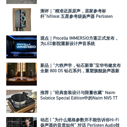
测评｜”精准还原原声，居家参考标
杆“hifitest 五星参考级扬声器 Perlisten
A3m
观点｜Procella IMMERSIO方案正式发布，
为LED影院重新设计声音系统
新品｜”六秩声学，钻石新章“宝华韦健发布
全新 800 D5 钻石系列，重塑旗舰扬声器新
标杆
推荐｜“经典套装设计与限量收藏” Naim
Solstice Special Edition中的Naim NVS TT
黑胶唱盘
动态 | “为什么规格参数并不能告诉你Hi-Fi
扬声器的音质如何” 对话 Perlisten Audio技