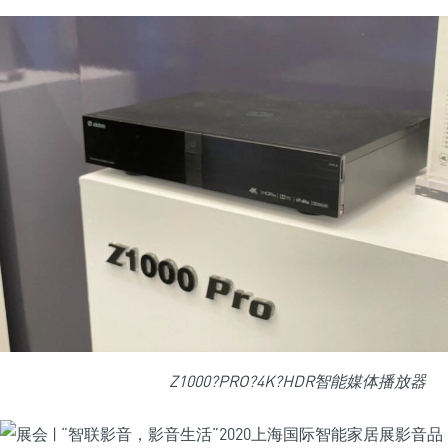
Z1000?PRO?4K?HDR智能媒体播放器