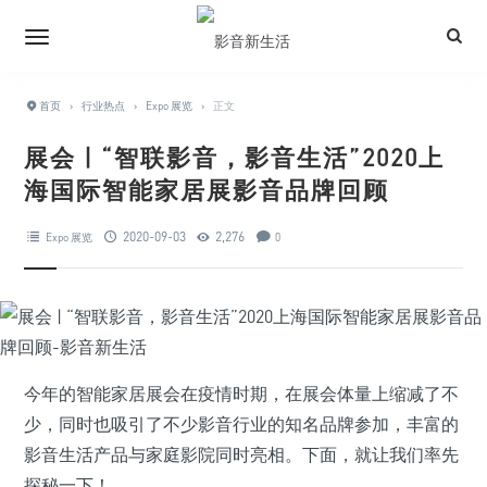
首页
›
行业热点
›
Expo 展览
›
正文
展会 | “智联影音，影音生活”2020上
海国际智能家居展影音品牌回顾
2020-09-03
2,276
Expo 展览
0
今年的智能家居展会在疫情时期，在展会体量上缩减了不
少，同时也吸引了不少影音行业的知名品牌参加，丰富的
影音生活产品与家庭影院同时亮相。下面，就让我们率先
探秘一下！