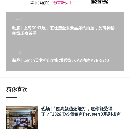
上一篇
动态 | 上海SSHT展，芝杜携全系新品如约而至，另有神秘
机型现身首秀
下一篇
新品 | Denon天龙推出定制增强型8K AV功放 AVR-S960H
猜你喜欢
现场 | “超高颜值还能打，这你能受得
了？”2026 TAS佰俪声Perlisten X系列扬声
器