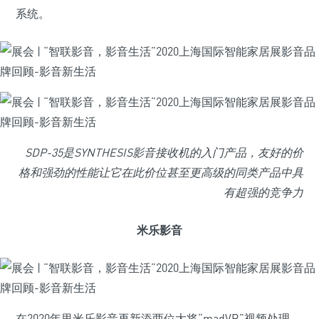
系统。
SDP-35是SYNTHESIS影音接收机的入门产品，友好的价
格和强劲的性能让它在此价位甚至更高级的同类产品中具
有超强的竞争力
米乐影音
在2020年里米乐影音再新添两位大将“madVR”视频处理