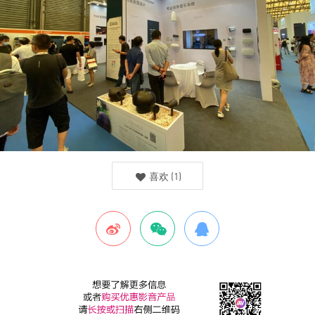
喜欢
(
1
)