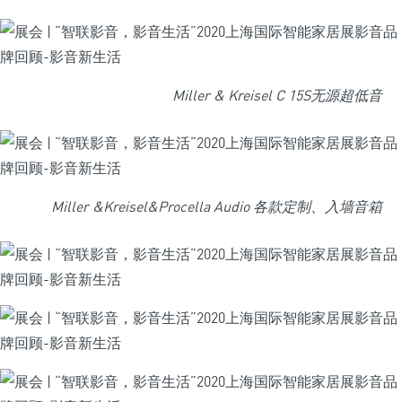
Miller & Kreisel C 15S无源超低音
Miller &Kreisel&Procella Audio 各款定制、入墙音箱