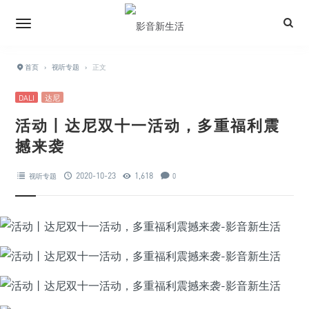
首页
›
视听专题
›
正文
DALI
达尼
活动丨达尼双十一活动，多重福利震
撼来袭
2020-10-23
1,618
视听专题
0