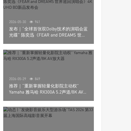
2026-05-30
941
发布｜“全球首张双Dolby技术的演唱会蓝
光碟” 陈奕迅《FEAR and DREAMS 世界
巡回演唱会》4K UHD BD新品发布会
2026-05-29
849
推荐｜“重新掌握轻量化影院主动权”
Yamaha 雅马哈 RX300A 5.2声道/8K AV放
大器