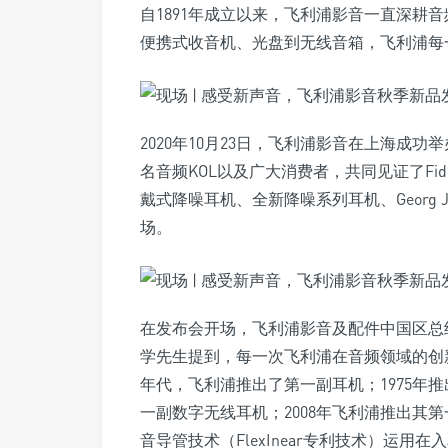
自1891年成立以来，飞利浦影音一直深耕
便携式收音机、光盘到无线音箱，飞利浦每
2020年10月23日，飞利浦影音在上海成
名音频KOL以及广大消费者，共同见证了Fidel
戴式降噪耳机、全新降噪系列耳机、Georg Je
场。
在发布会开场，飞利浦影音及配件中国区总
学先生提到，每一次飞利浦在音频领域的创
年代，飞利浦推出了第一副耳机；1975年推出
一副数字无线耳机；2008年飞利浦推出其第
音导管技术（FlexInear专利技术）运