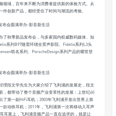
音频领域，百年来不断为消费者提供新的体验方式。从
一件创新产品，都经受住了时间与潮流的考验。
功举办了秋季新品发布会，与多家国内权威数码媒体、知
io系列B97随需环绕全景声影院、Fidelio系列L3头
nsen联名系列、PorscheDesign系列产品的耀世登
经理段文学先生为大家介绍了飞利浦的发展史，段文
新，都带动了整个音频产业变革性的发展：上世纪60
了第一副HiFi耳机；2003年飞利浦开发出世界上第
一款动铁耳机；2011年，飞利浦第一次将移动入耳声
用在入耳耳塞上，飞利浦音频产品一直在追求的，就是让