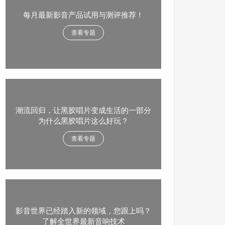
每月最新影音产品试用与测评推荐！
查看专题
潮流回归，让黑胶唱片变成生活的一部分
为什么黑胶唱片这么好玩？
查看专题
影音世界已经踏入新的领域，您跟上吗？
了解全世界最新音响技术