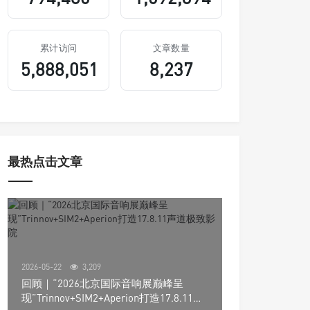
累计访问
文章数量
5,888,051
8,237
最热点击文章
2026-05-22
3,209
回顾｜“2026北京国际音响展巅峰呈
现”Trinnov+SIM2+Aperion打造17.8.11声