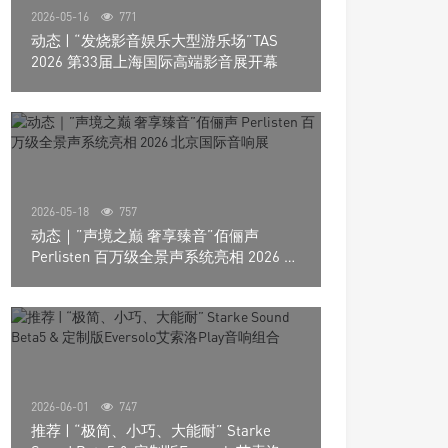
2026-05-16
771
动态 | “发烧影音娱乐大型游乐场”TAS
2026 第33届上海国际高端影音展开幕
2026-05-18
757
动态｜”声境之巅 奢享臻音”佰俪声
Perlisten 百万级全景声系统亮相 2026 北
京国际音响展
2026-06-01
747
推荐 | “极简、小巧、大能耐” Starke