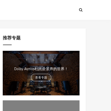
推荐专题
Dolby Atmos杜比全景声的世界！
查看专题