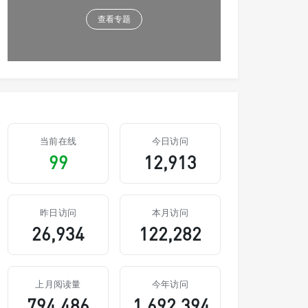
查看专题
当前在线
今日访问
99
12,913
昨日访问
本月访问
26,934
122,282
上月阅读量
今年访问
794,486
1,692,394