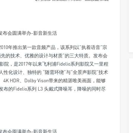
于2010年推出第一款音频产品，该系列以“执着语音”宗
领先的技术、优雅的设计与材质”的三大特质。发布会
庭影院，是2017年以来飞利浦Fidelio系列影院又一里程
性化设计、独特的 “随需环绕”与“全景声影院”技术
、4K HDR、Dolby Vison带来的精湛唯美画面，能够
Fidelio系列 L3 头戴式降噪耳，降噪的同时尽