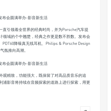
ign一直引领着全世界的经典时尚，并为Porsche汽车提
计领域的个中翘楚，经典之作更是数不胜数。发布会
60降噪真无线耳机、Philips & Porsche Design
场气氛推向高潮。
外观精致，功能强大，既保留了对高品质音乐的追
利浦影音将持续在音频探索的道路上进行探索，用更