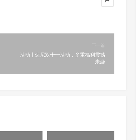
下一篇
活动丨达尼双十一活动，多重福利震撼
来袭