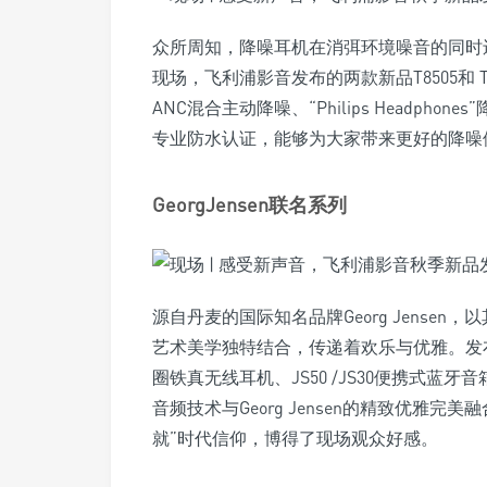
众所周知，降噪耳机在消弭环境噪音的同时
现场，飞利浦影音发布的两款新品T8505和
ANC混合主动降噪、“Philips Headph
专业防水认证，能够为大家带来更好的降噪
GeorgJensen联名系列
源自丹麦的国际知名品牌Georg Jense
艺术美学独特结合，传递着欢乐与优雅。发布会现
圈铁真无线耳机、JS50 /JS30便携式蓝
音频技术与Georg Jensen的精致优雅
就”时代信仰，博得了现场观众好感。