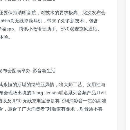
还要保持清晰音质，对技术的要求极高，此次发布会
 T5505真无线降噪耳机，带来了众多新技术，包含
ones”降噪app、腾讯小微语音助手、ENC双麦克风通话、
体验。
n，以其永恒的斯堪的纳维亚风情，将大师工艺、实用性与
场出境的Georg Jensen联名系列音频产品JT60
牙音箱以及JP10 无线充电宝更是将飞利浦影音一贯的高端
完美融合，迎合了广大消费者“对颜值有要求，对音质不将