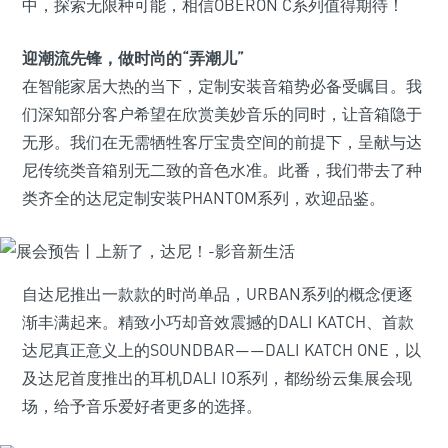
中，探索无限种可能，相信OBERON C系列值得期待！
迎潮流先锋，做时尚的“弄潮儿”
在智能家居大热的当下，定制安装音箱势必备受瞩目。我
们深知部分客户希望在欣赏美妙音乐的同时，让音箱隐于
无形。我们在无需牺牲客厅宝贵空间的前提下，呈献与达
尼传统类音箱别无二致的音色水准。此番，我们带去了种
类齐全的达尼定制安装PHANTOM系列，欢迎品鉴。
自达尼推出一款款的时尚单品，URBAN系列的概念便逐
渐丰满起来。精致小巧却音效震撼的DALI KATCH、首款
达尼真正意义上的SOUNDBAR——DALI KATCH ONE，以
及达尼首度推出的耳机DALI IO系列，都纷纷云集展会现
场，给予音乐爱好者更多的选择。