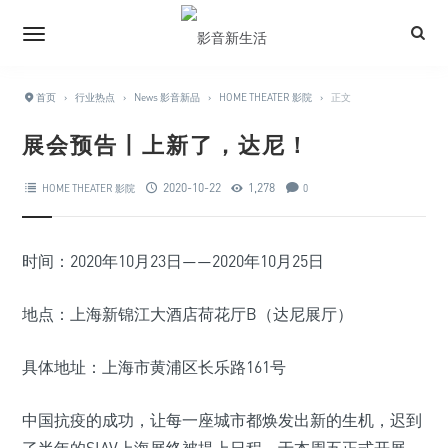
首页
›
行业热点
›
News 影音新品
›
HOME THEATER 影院
›
正文
展会预告丨上新了，达尼！
2020-10-22
1,278
HOME THEATER 影院
0
时间：2020年10月23日——2020年10月25日
地点：上海新锦江大酒店荷花厅B（达尼展厅）
具体地址：上海市黄浦区长乐路161号
中国抗疫的成功，让每一座城市都焕发出新的生机，迟到