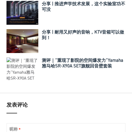
分享 | 推进声学技术发展，这个实验室功不
可没
分享 | 耐用又好声的音响，KTV音箱可以做
到！
测评｜”重现了影院的空间爆发力”Yamaha
雅马哈SR-X90A SET旗舰回音壁套装
发表评论
昵称
*