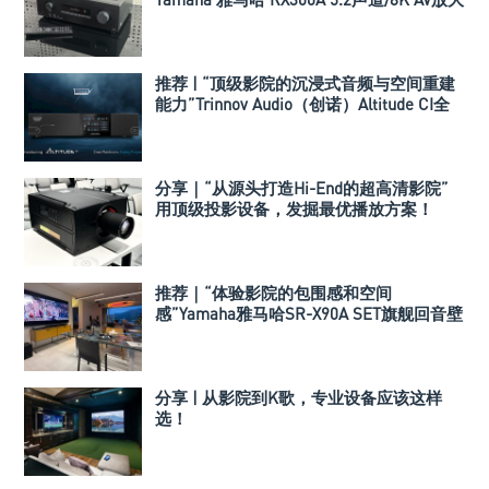
器
推荐 | “顶级影院的沉浸式音频与空间重建
能力”Trinnov Audio（创诺）Altitude CI全
数字3D音效前级处理器
分享｜“从源头打造Hi-End的超高清影院”
用顶级投影设备，发掘最优播放方案！
推荐｜“体验影院的包围感和空间
感”Yamaha雅马哈SR-X90A SET旗舰回音壁
套装
分享 | 从影院到K歌，专业设备应该这样
选！