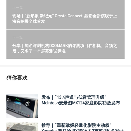
上一篇
现场丨“新形象·新纪元” CrystalConnect-晶彩全新旗舰于上
海音响展全球首发
下一篇
分享｜知名评测机构DXOMARK的评测项目在相机、音频之
后，又多了一个屏幕测试标准
猜你喜欢
发布｜“13.4声道与低音管理升级”
McIntosh麦景图MX124家庭影院功放发布
推荐｜“重新掌握轻量化影院主动权”
Yamaha 雅马哈 RX300A 5.2声道/8K AV放大