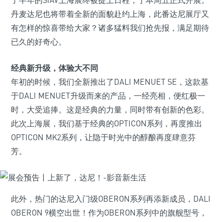
了半年的SIAV上海展终被提上日程，于本周五正式开展。
丹麦达尼也将带着全新的面貌赴约上海，此番达尼展厅又
有怎样的惊喜带给大家？诸多猛料我们抢先报，满足期待
已久的好奇心。
经典新升级，体验大不同
年初的时候，我们全新推出了DALI MENUET SE，这款基
于DALI MENUET升级而来的产品，一经亮相，便红极一
时，大受追捧。这是经典的力量，同时带有创新的色彩。
此次上海展，我们基于经典的OPTICON系列，再度推出
OPTICON MK2系列，让隐于时光中的醇酿再度肆意芬
芳。
此外，热门的达尼入门级OBERON系列再添新成员，DALI
OBERON 9横空出世！作为OBERON系列中的旗舰型号，