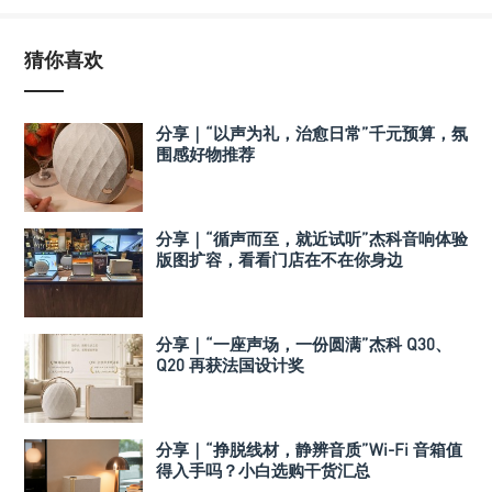
猜你喜欢
分享｜“以声为礼，治愈日常”千元预算，氛
围感好物推荐
分享｜“循声而至，就近试听”杰科音响体验
版图扩容，看看门店在不在你身边
分享｜“一座声场，一份圆满”杰科 Q30、
Q20 再获法国设计奖
分享｜“挣脱线材，静辨音质”Wi-Fi 音箱值
得入手吗？小白选购干货汇总