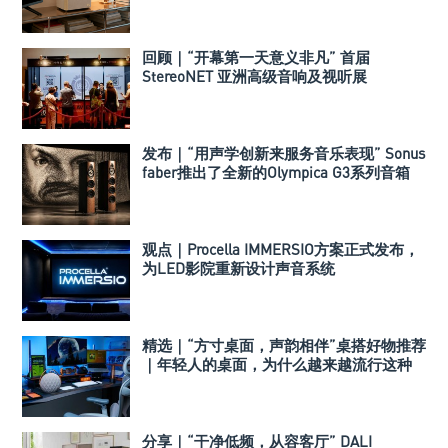
回顾｜“开幕第一天意义非凡” 首届
StereoNET 亚洲高级音响及视听展
发布｜“用声学创新来服务音乐表现” Sonus
faber推出了全新的Olympica G3系列音箱
观点｜Procella IMMERSIO方案正式发布，
为LED影院重新设计声音系统
精选｜“方寸桌面，声韵相伴”桌搭好物推荐
｜年轻人的桌面，为什么越来越流行这种
音箱？
分享｜“干净低频，从容客厅” DALI