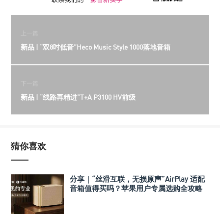
上一篇
新品 | “双8吋低音”Heco Music Style 1000落地音箱
下一篇
新品 | “线路再精进”T+A P3100 HV前级
猜你喜欢
分享｜“丝滑互联，无损原声”AirPlay 适配
音箱值得买吗？苹果用户专属选购全攻略