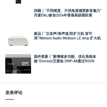
回顾｜“不同维度、不同角度感受影音魅力”
丹麦DALI参加2024年香港高级视听展
新品 | “立体声/单声道/双扩大机 皆可
用”Wattson Audio Medison LE Amp 扩大机
固件更新 | “新增诸多功能、优化系统体
验”Eversolo艾索洛 DMP-A8通过ROON
READY官方认证
发表评论