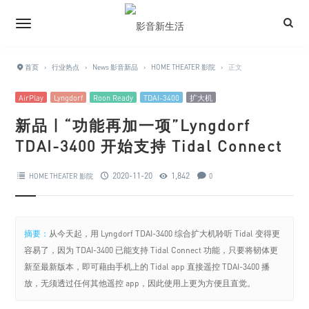
首页
›
行业热点
›
News 影音新品
›
HOME THEATER 影院
›
正文
AirPlay
Lyngdorf
Roon Ready
TDAI-3400
扩大机
新品 | “功能再加一项”Lyngdorf
TDAI-3400 开始支持 Tidal Connect
2020-11-20
1,842
HOME THEATER 影院
0
摘要：
从今天起，用 Lyngdorf TDAI-3400 综合扩大机聆听 Tidal 变得更
容易了，因为 TDAI-3400 已能支持 Tidal Connect 功能，只要将韧体更
新至最新版本，即可藉由手机上的 Tidal app 直接遥控 TDAI-3400 播
放，无须透过任何其他遥控 app，因此使用上更为方便且直觉。