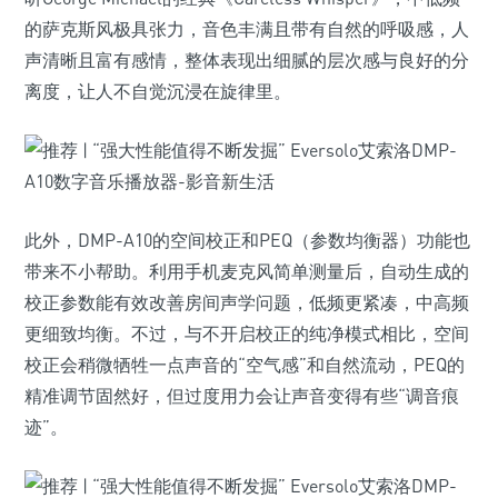
的萨克斯风极具张力，音色丰满且带有自然的呼吸感，人
声清晰且富有感情，整体表现出细腻的层次感与良好的分
离度，让人不自觉沉浸在旋律里。
此外，DMP-A10的空间校正和PEQ（参数均衡器）功能也
带来不小帮助。利用手机麦克风简单测量后，自动生成的
校正参数能有效改善房间声学问题，低频更紧凑，中高频
更细致均衡。不过，与不开启校正的纯净模式相比，空间
校正会稍微牺牲一点声音的“空气感”和自然流动，PEQ的
精准调节固然好，但过度用力会让声音变得有些“调音痕
迹”。