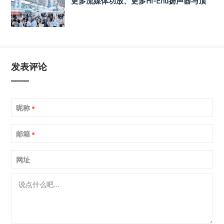
更多流媒体功放、更多Hi-End扬声器与顶
级系统！
发表评论
昵称
*
邮箱
*
网址