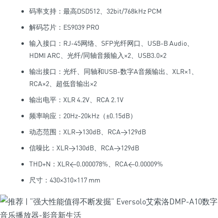
码率支持：最高DSD512、32bit/768kHz PCM
解码芯片：ES9039 PRO
输入接口：RJ-45网络、SFP光纤网口、USB-B Audio、
HDMI ARC、光纤/同轴音频输入×2、USB3.0×2
输出接口：光纤、同轴和USB-数字A音频输出、XLR×1、
RCA×2、超低音输出×2
输出电平：XLR 4.2V、RCA 2.1V
频率响应：20Hz-20kHz（±0.15dB）
动态范围：XLR>130dB、RCA>129dB
信噪比：XLR>130dB、RCA>129dB
THD+N：XLR<0.000078%、RCA<0.00009%
尺寸：430×310×117 mm