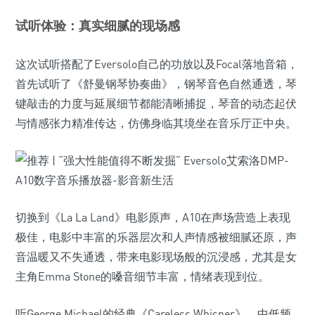
试听体验：真实细腻的现场感
这次试听搭配了Eversolo自己的功放以及Focal落地音箱，
首先试听了《舒曼钢琴协奏曲》，钢琴音色自然通透，琴
键敲击的力度与延展细节都能清晰捕捉，琴音的动态起伏
与情感张力精准传达，仿佛身临其境坐在音乐厅正中央。
切换到《La La Land》电影原声，A10在声场营造上表现
极佳，电影中丰富的乐器层次和人声情感被细腻还原，声
音温暖又不失通透，带来电影现场般的沉浸感，尤其是女
主角Emma Stone的嗓音细节丰富，情绪表现到位。
听George Michael的经典《Careless Whisper》，中低频