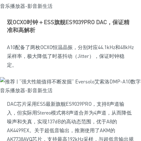
双OCXO时钟＋ESS旗舰ES9039PRO DAC，保证精
准和高解析
A10配备了两枚OCXO恒温晶振，分别对应44.1kHz和48kHz
采样率，极大降低了时基抖动（Jitter），保证时钟稳
定。
DAC芯片采用ESS最新旗舰ES9039PRO，支持8声道输
入，但实际用Stereo模式将8声道合并为4声道，从而降低
噪声和失真，实现137dB的高动态范围，优于A8的
AK4499EX。关于超低音输出，推测使用了AKM的
AK7738AVQ芯片，支持最高192kHz采样，与超低音输出规