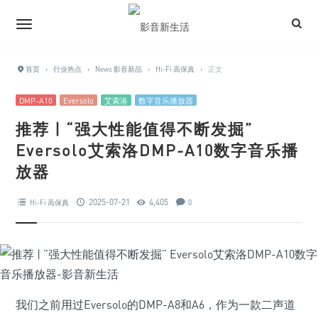
首页
›
行业热点
›
News 影音新品
›
Hi-Fi 高保真
›
正文
DMP-A10
Eversolo
艾索洛
数字音乐播放器
推荐 | “强大性能值得不断发掘”
Eversolo艾索洛DMP-A10数字音乐播
放器
2025-07-21
4,405
Hi-Fi 高保真
0
我们之前用过Eversolo的DMP-A8和A6，作为一款二声道