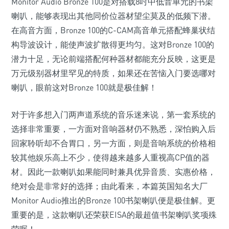
Monitor Audio Bronze 100是对搭载8吋中低音单元的书架
喇叭，能够表现出其他同价位器材望尘莫及的低频下潜。
在高音方面，Bronze 100的C-CAM高音单元搭配蜂巢状结
构导波设计，能使声波扩散得更均匀。这对Bronze 100的
潜力十足，无论前端搭配何种器材都能充分反映，这更是
万元级别器材里罕见的特质，如果还在苦恼入门要选哪对
喇叭，眼前这对Bronze 100就是极佳解！
对于许多想入门两声道系统的音乐迷来说，第一套系统的
选择非常重要，一方面对音响器材仍不熟悉，深怕购入后
回家聆听却不合胃口，另一方面，则是音响系统的价格相
较其他娱乐高上不少，使得越来越多人重视高CP值的器
材。因此一款喇叭如果能同时兼具优异音质、实惠价格，
绝对会是非常好的选择；由此看来，本篇英国知名大厂
Monitor Audio推出的Bronze 100书架喇叭便是极佳解。更
重要的是，这款喇叭还荣获EISA的最超值书架喇叭奖项殊