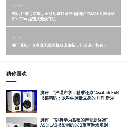
上一篇
试玩 | “随心穿戴，全能配置打造舒适聆听” YAMAHA 雅马哈
EP-E70A 挂颈式无线耳机
下一篇
关于耳机｜分享真无线耳机各出奇招，什么设计都有！
猜你喜欢
测评｜“严谨声学，精准还原”AsciLab F6B
书架喇叭：以科学测量立身的 HiFi 新秀
测评｜“以科学为基础的声音新标准”
ASCILAB书架喇叭C6B重写游戏规则