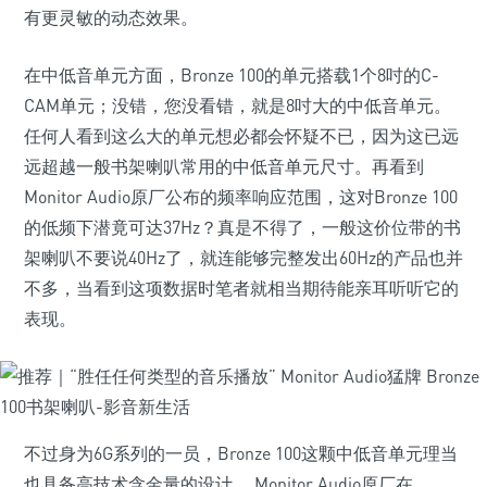
有更灵敏的动态效果。
在中低音单元方面，Bronze 100的单元搭载1个8吋的C-
CAM单元；没错，您没看错，就是8吋大的中低音单元。
任何人看到这么大的单元想必都会怀疑不已，因为这已远
远超越一般书架喇叭常用的中低音单元尺寸。再看到
Monitor Audio原厂公布的频率响应范围，这对Bronze 100
的低频下潜竟可达37Hz？真是不得了，一般这价位带的书
架喇叭不要说40Hz了，就连能够完整发出60Hz的产品也并
不多，当看到这项数据时笔者就相当期待能亲耳听听它的
表现。
不过身为6G系列的一员，Bronze 100这颗中低音单元理当
也具备高技术含金量的设计。 Monitor Audio原厂在