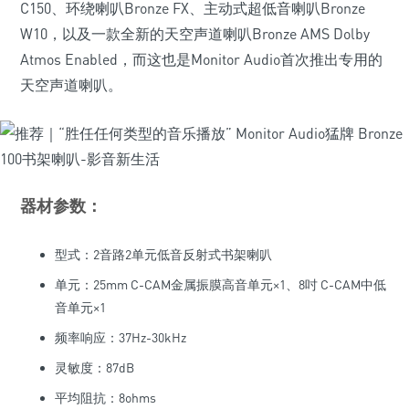
C150、环绕喇叭Bronze FX、主动式超低音喇叭Bronze
W10，以及一款全新的天空声道喇叭Bronze AMS Dolby
Atmos Enabled，而这也是Monitor Audio首次推出专用的
天空声道喇叭。
器材参数：
型式：2音路2单元低音反射式书架喇叭
单元：25mm C-CAM金属振膜高音单元×1、8吋 C-CAM中低
音单元×1
频率响应：37Hz-30kHz
灵敏度：87dB
平均阻抗：8ohms