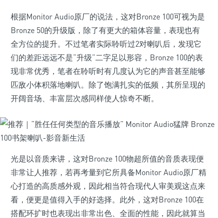
根据Monitor Audio原厂的说法，这对Bronze 100可视为是
Bronze 50的升级版，除了有更大的箱体容量，表现也有
全方位的提升。不过笔者实际聆听过2对喇叭后，发现它
们的差距远远不是“升级”二字足以形容，Bronze 100的表
现非常优秀，笔者在聆听时有几度认为它的声音甚至能够
匹敌小体积落地喇叭。除了饱满扎实的低频，其所呈现的
开阔音场、丰富层次感同样使人惊奇不断。
光是以音质来讲，这对Bronze 100物超所值的音质表现便
非常让人推荐，若再考量到它所具备Monitor Audio原厂精
心打造的高质感外观，因此相当符合现代人审美观这点来
看，便更是值得入手的好选择。此外，这对Bronze 100在
搭配环扩时也表现出非常出色、全面的性能，因此就算当