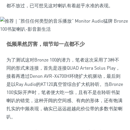
都不放过，已可想见这对喇叭有着超乎水准的表现。
低频果然厉害，细节却一点都不少
为了测试这对Bronze 100的潜力，笔者这次采用了3种不
同的形式来连接，首先是连接QUAD Artera Solus Play，
接着再透过Denon AVR-X4700H环绕扩大机驱动，最后则
是以Ray Audio的KT120真空管综合扩大机聆听。当Bronze
100实际开声时，笔者便大吃一惊，且有不是在聆听书架
喇叭的错觉，这种开阔的空间感、有肉的形体，还有饱满
扎实的中频表现，确实已远远超越此价位带的多数书架喇
叭。