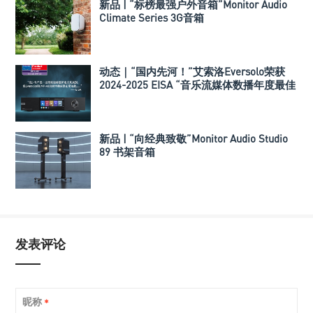
新品 | “标榜最强户外音箱”Monitor Audio
Climate Series 3G音箱
动态｜“国内先河！”艾索洛Eversolo荣获
2024-2025 EISA “音乐流媒体数播年度最佳
产品” 欧洲影音大奖
新品 | “向经典致敬”Monitor Audio Studio
89 书架音箱
发表评论
昵称
*