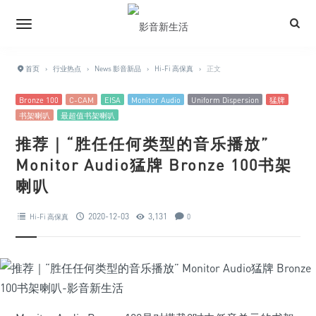
首页
›
行业热点
›
News 影音新品
›
Hi-Fi 高保真
›
正文
Bronze 100
C-CAM
EISA
Monitor Audio
Uniform Dispersion
猛牌
书架喇叭
最超值书架喇叭
推荐｜“胜任任何类型的音乐播放”
Monitor Audio猛牌 Bronze 100书架
喇叭
2020-12-03
3,131
Hi-Fi 高保真
0