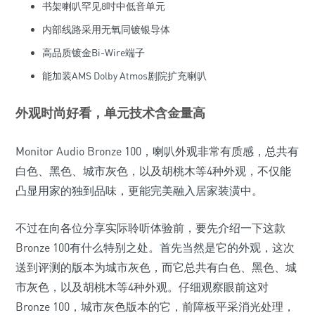
书架喇叭罕见8吋中低音单元
内部线路采用无氧同镀银导体
高品质镀金Bi-Wire端子
能加装AMS Dolby Atmos剧院扩充喇叭
外观时尚好看，单元技术含金量高
Monitor Audio Bronze 100，喇叭外观非常有质感，总共有
白色、黑色、城市灰色，以及胡桃木等4种外观，不仅能
凸显用家的独到品味，更能完美融入居家装潢中。
不过在向各位分享实际聆听体验前，要先介绍一下这款
Bronze 100有什么特别之处。首先当然是它的外观，这次
送到评测的版本为城市灰色，而它总共有白色、黑色、城
市灰色，以及胡桃木等4种外观。仔细观察眼前这对
Bronze 100，城市灰色版本的它，前障板平采消光处理，