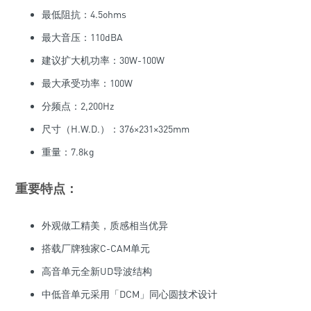
最低阻抗：4.5ohms
最大音压：110dBA
建议扩大机功率：30W-100W
最大承受功率：100W
分频点：2,200Hz
尺寸（H.W.D.）：376×231×325mm
重量：7.8kg
重要特点：
外观做工精美，质感相当优异
搭载厂牌独家C-CAM单元
高音单元全新UD导波结构
中低音单元采用「DCM」同心圆技术设计