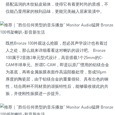
搭配温润的木纹贴皮箱体，使得它有着更时尚的质感，不
仅能凸显用家的独到品味，更能完美融入居家装潢中。
既然Bronze 100外观这么抢眼，想必其声学设计也有着过
人之处，那么就来详细看看这对喇叭的设计吧。 Bronze
100属于2音路2单元型式设计，高音搭载1个25mm的C-
CAM半球单元。所谓C-CAM，即是以原厂惯用的铝镁合金
为基底，再将金属振膜表面作高温阳极处理，形成50μm
厚度的陶瓷层，由于铝镁合金的重量很轻、具有出色的钢
性，结合两种不同材质的谐振特性后，能够吸收彼此的共
振，并使刚性振膜进一步提升。