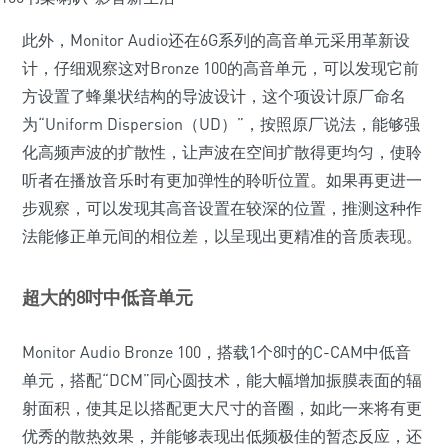
此外，Monitor Audio还在6G系列的高音单元采用革新设
计，仔细观察这对Bronze 100的高音单元，可以发现它前
方设置了蜂巢状结构的导波设计，这个项设计原厂命名
为“Uniform Dispersion（UD）”，按照原厂说法，能够强
化高频声波的扩散性，让声波在空间扩散得更均匀，使聆
听者在播放音乐时有更加弹性的聆听位置。如果再更进一
步观察，可以发现其高音设置在较深的位置，推测这种作
法能修正单元间的相位差，以呈现出更精准的音质表现。
超大的8吋中低音单元
Monitor Audio Bronze 100，搭载1个8吋的C-CAM中低音
单元，搭配“DCM”同心圆技术，能大幅增加振膜表面的辐
射面积，使其足以搭配更大尺寸的音圈，如此一来将有更
优秀的散热效果，并能够表现出低频极佳的暂态反应，还