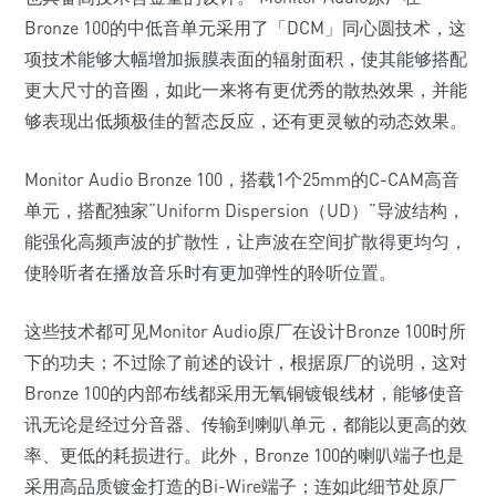
Bronze 100的中低音单元采用了「DCM」同心圆技术，这
项技术能够大幅增加振膜表面的辐射面积，使其能够搭配
更大尺寸的音圈，如此一来将有更优秀的散热效果，并能
够表现出低频极佳的暂态反应，还有更灵敏的动态效果。
Monitor Audio Bronze 100，搭载1个25mm的C-CAM高音
单元，搭配独家“Uniform Dispersion（UD）”导波结构，
能强化高频声波的扩散性，让声波在空间扩散得更均匀，
使聆听者在播放音乐时有更加弹性的聆听位置。
这些技术都可见Monitor Audio原厂在设计Bronze 100时所
下的功夫；不过除了前述的设计，根据原厂的说明，这对
Bronze 100的内部布线都采用无氧铜镀银线材，能够使音
讯无论是经过分音器、传输到喇叭单元，都能以更高的效
率、更低的耗损进行。此外，Bronze 100的喇叭端子也是
采用高品质镀金打造的Bi-Wire端子；连如此细节处原厂