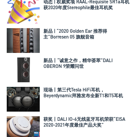
动态 | 权威奖项 RAAL-Requisite SR1a耳机
获2020年度Stereophile最佳耳机奖
新品 | “2020 Golden Ear 推荐得
主”Borresen 05 旗舰音箱
新品丨“诚意之作，精华荟萃”DALI
OBERON 9荣耀问世
现场丨第三代Tesla HiFi耳机，
Beyerdynamic拜雅发布全新T1和T5耳机
获奖丨DALI IO-6无线蓝牙耳机荣获“EISA
2020-2021年度最佳产品大奖”