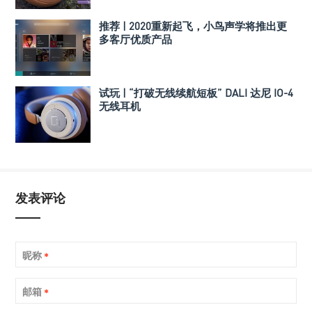
推荐 | 2020重新起飞，小鸟声学将推出更
多客厅优质产品
试玩 | “打破无线续航短板” DALI 达尼 IO-4
无线耳机
发表评论
昵称
*
邮箱
*