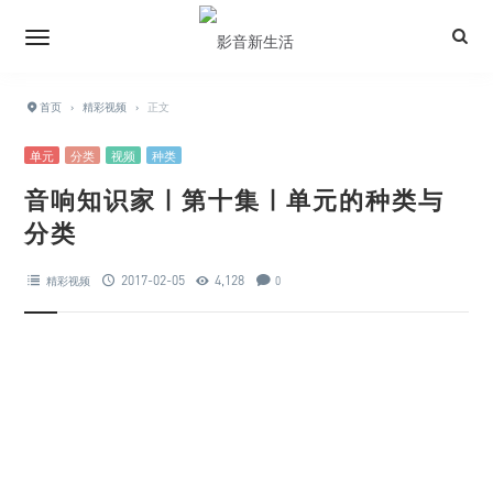
首页
›
精彩视频
›
正文
单元
分类
视频
种类
音响知识家 | 第十集 | 单元的种类与
分类
2017-02-05
4,128
精彩视频
0