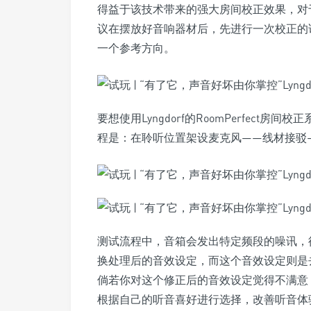
得益于该技术带来的强大房间校正效果，对于第
议在摆放好音响器材后，先进行一次校正的
一个参考方向。
要想使用Lyngdorf的RoomPerfec
程是：在聆听位置架设麦克风——线材接驳
测试流程中，音箱会发出特定频段的噪讯，
换处理后的音效设定，而这个音效设定则是
倘若你对这个修正后的音效设定觉得不满意
根据自己的听音喜好进行选择，改善听音体