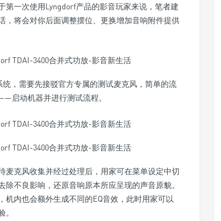
一次使用Lyngdorf产品的影音玩家来说，笔者建
话，将会对你后面调整摆位、更换增加音响附件提供
t房间校正系统，需要先接驳官方专属的测试麦克风，简单的流
——启动机器并进行测试流程。
待麦克风收集并经过处理后，用家可在菜单设定中切
去除不良影响，还原音响原本所应呈现的声音原貌。
，机内也会额外生成不同的EQ音效，此时用家可以
验。