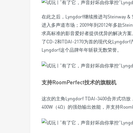
在此之后，Lyngdorf继续推进与Steinwa
进入多声道市场；2009年到2012年多款Stei
求高标准的影音爱好者提供优异的解决方案。来到
了CD-2和TDAI-2170为首的现代化Ly
Lyngdorf这个品牌年年斩获无数荣誉。
支持RoomPerfect技术的旗舰机
这次的主角Lyngdorf TDAI-3400合并
400W（4Ω）的强劲输出效能，并支持RoomPe