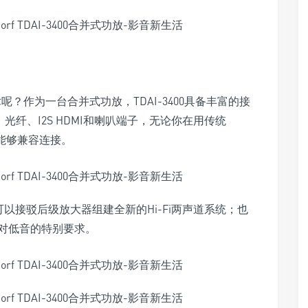
ct技术呢？作为一台合并式功放，TDAI-3400具备丰富的接
、光纤、I2S HDMI和喇叭端子，无论你在用传统
0都能够兼容连接。
0可以接驳后级放大器组建全新的Hi-Fi两声道系统；也
对低音的特别要求。