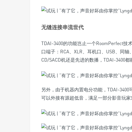
无缝连接串流世代
TDAI-3400的功能岂止一个RoomPerfe
口端子：RCA、XLR、耳机口、USB、同轴
CD/SACD机还是先进的数播，TDAI-340
另外，由于机器内置电分功能，TDAI-340
可以外接有源超低音，满足一部分影音玩家