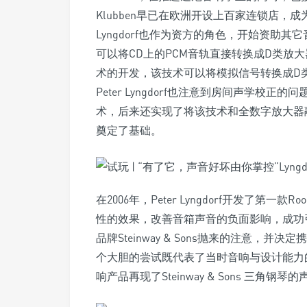
Klubben早已在欧洲开设上百家连锁店，成
Lyngdorf也作为资方的角色，开始资助其
可以将CD上的PCM音轨直接转换成D类放大器
术的开发，该技术可以将模拟信号转换成D类
Peter Lyngdorf也注意到房间声学校正的
术，后来还实现了将该技术和全数字放大器
奠定了基础。
在2006年，Peter Lyngdorf开发了第一
性的效果，改善音箱声音的负面影响，成功引起
品牌Steinway & Sons抛来的注意，并决定携
个大胆的尝试既代表了当时音响与设计能力的巅峰，
响产品再现了Steinway & Sons 三