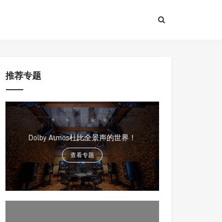
推荐专题
Dolby Atmos杜比全景声的世界！
查看专题