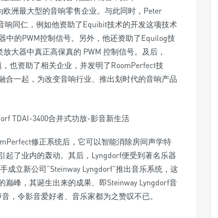
为欧洲最大型的音响零售企业。与此同时，Peter
它音响同仁，例如他资助了Equibit技术的开发这项技术
中的PWM控制信号。另外，他还资助了Equilog技
放大器中真正高保真的 PWM 控制信号。及后，
问题，也资助了相关企业，并发明了RoomPerfect技
融合一起，为改变音响行业、推出划时代的音响产品
款RoomPerfect修正系统后，它可以智能消除房间声学特
了业内的轰动。其后，Lyngdorf便受到著名乐器
手成立新公司“Steinway Lyngdorf”推出音乐系统，这
其诞生出来的成果、即Steinway Lyngdorf音
角钢琴的声音，令影音爱好者、音乐家都为之赞叹不已。