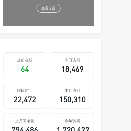
查看专题
当前在线
今日访问
64
18,469
昨日访问
本月访问
22,472
150,310
上月阅读量
今年访问
794,486
1,720,422