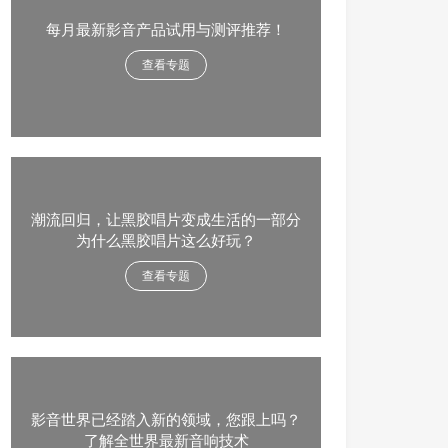
每月最新影音产品试用与测评推荐！
查看专题
潮流回归，让黑胶唱片变成生活的一部分
为什么黑胶唱片这么好玩？
查看专题
影音世界已经踏入新的领域，您跟上吗？
了解全世界最新音响技术