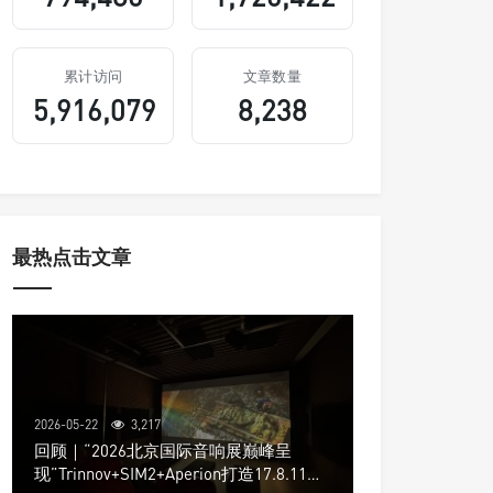
累计访问
文章数量
5,916,079
8,238
最热点击文章
2026-05-22
3,217
回顾｜“2026北京国际音响展巅峰呈
现”Trinnov+SIM2+Aperion打造17.8.11声