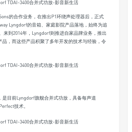
y & Sons的合作业务，在推出P1环绕声处理器后，正式
nway Lyngdorf的音箱、家庭影院产品落地，始终为追
2014年，Lyngdorf则推进自家品牌业务，推出
ngdorf产品，而这些产品积聚了多年开发的技术与经验，令
式功放，是目前Lyngdorf旗舰合并式功放，具备每声道
rfect技术。