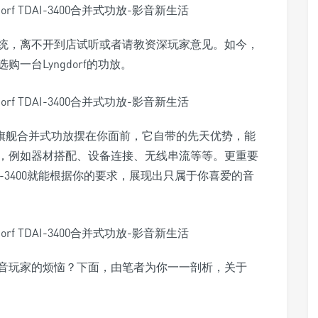
统，离不开到店试听或者请教资深玩家意见。如今，
一台Lyngdorf的功放。
-3400旗舰合并式功放摆在你面前，它自带的先天优势，能
，例如器材搭配、设备连接、无线串流等等。更重要
-3400就能根据你的要求，展现出只属于你喜爱的音
音玩家的烦恼？下面，由笔者为你一一剖析，关于