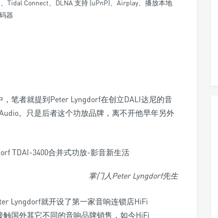
t、Tidal Connect、DLNA 支持 (uPnP)、Airplay、播放本地
解码器
，笔者就提到Peter Lyngdorf在创立DALI达尼的音
f Audio。只是后者这个功放品牌，离不开他早年另外
掌门人Peter Lyngdorf先生
 Lyngdorf就开设了第一家音响连锁店HiFi
接触国外其它不同的音响品牌销售，如今HiFi