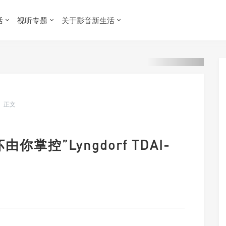
活
视听专题
关于影音新生活
正文
你掌控”Lyngdorf TDAI-