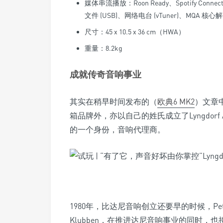
媒体串流播放：Roon Ready、Spotify Connec
文件 (USB)、网络电台 (vTuner)、MQA 核心
尺寸：45 x 10.5 x 36 cm（HWA）
重量：8.2kg
成就传奇音响事业
其实在稍早时间发布的（
欧典6 MK2
）文章中
箱品牌外，亦以自己的姓氏成立了Lyngdor
的一个身份，音响代理商。
1980年，比达尼音响创立还要早的时候，Peter
Klubben，在推进达尼音响事业的同时，也