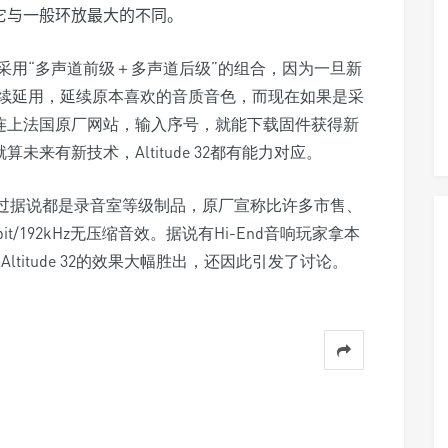
它与一般环放最大的不同。
采用“多声道前级＋多声道后级”的组合，因为一旦新
续延用，延续原本喜欢的音质音色，而现在如果是采
，只要连上法国原厂网站，输入序号，就能下载固件获得新
未来有新技术，Altitude 32都有能力对应。
不过据说都是录音室等级制品，原厂宣称比许多市售、
t/192kHz无压缩音效。据说有Hi-End音响玩家拿本
Altitude 32的效果大幅胜出，还因此引发了讨论。