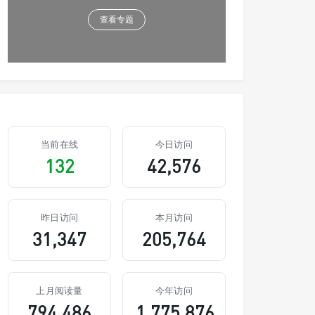
查看专题
当前在线
今日访问
132
42,576
昨日访问
本月访问
31,347
205,764
上月阅读量
今年访问
794,486
1,775,876