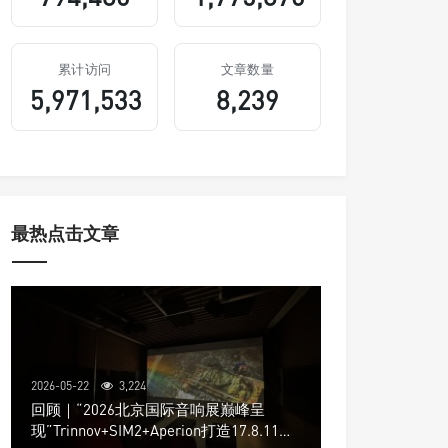
累计访问
文章数量
5,971,533
8,239
最热点击文章
2026-05-22
3,224
回顾｜“2026北京国际音响展巅峰呈
现”Trinnov+SIM2+Aperion打造17.8.11声