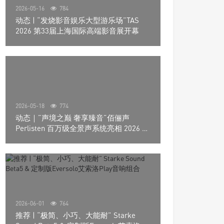
2026-05-16
784
动态 | “发烧影音娱乐大型游乐场”TAS
2026 第33届上海国际高端影音展开幕
2026-05-18
774
动态｜”声境之巅 奢享臻音”佰俪声
Perlisten 百万级全景声系统亮相 2026 北
京国际音响展
2026-06-01
764
推荐 | “极简、小巧、大能耐” Starke