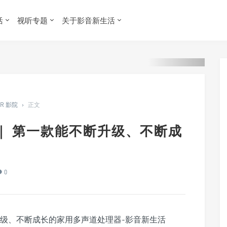
活
视听专题
关于影音新生活
ER 影院
›
正文
dio｜ 第一款能不断升级、不断成
0