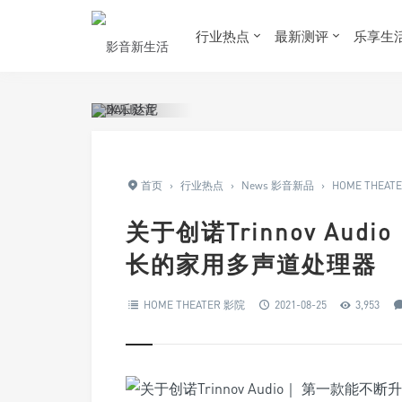
行业热点
最新测评
乐享生
首页
›
行业热点
›
News 影音新品
›
HOME THEAT
关于创诺Trinnov Au
长的家用多声道处理器
HOME THEATER 影院
2021-08-25
3,953