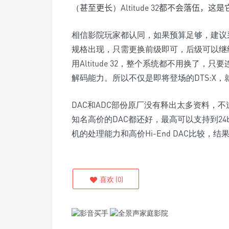
（
甚至更长
）
Altitude 32
都不会落伍，这是
相信影院玩家都认同，如果预算足够，建议
规格出现，只需更换前级即可，后级可以继
用Altitude 32，整个系统都不用换了
解码能力。所以不仅是即将登场的DTS:X，就算
DAC和ADC部份原厂没有释出太多资料，
知名高价的DAC都还好，最高可以支持到24bi
机的处理能力和高价Hi-End DAC比较，结果
喜欢
(
0
)