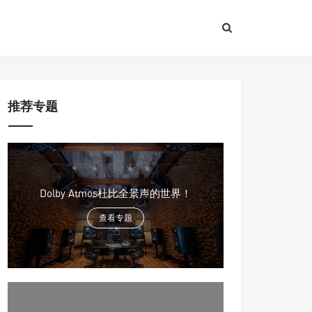
推荐专题
Dolby Atmos杜比全景声的世界！
查看专题