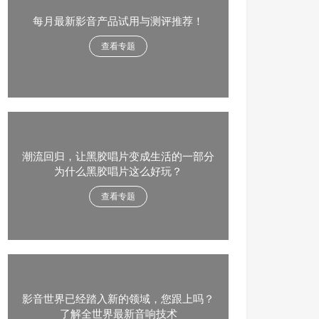
每月最新影音产品试用与测评推荐！
查看专题
潮流回归，让黑胶唱片变成生活的一部分
为什么黑胶唱片这么好玩？
查看专题
影音世界已经踏入新的领域，您跟上吗？
了解全世界最新音响技术