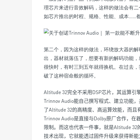
理芯片来进行音效解码，这样的做法会有二
如芯片推出的时程、规格、性能、成本……
第二个，因为这样的做法，环绕放大器的解
出，器材就落伍了，想要有新的解码功能，
很快时，有时三到五年就得换机。在过去，我们
破了这种宿命般的循环。
Altitude 32
完全不采用
DSP
芯
片，其运算引
Trinnov Audio
能自己撰写程式、建立功能，
了
Altitude 32
的高精度、高运算效能，而且
Trinnov Audio
是直接与
Dolby
原厂合作，在
限制。而这也代表一件事，就是
Altitude 32
技术出现，它就能透过固件升级来获得新能