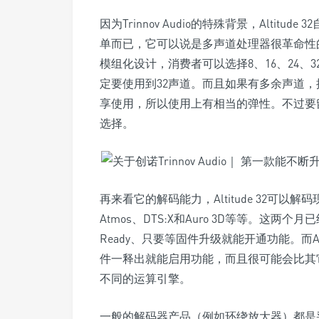
因为Trinnov Audio的特殊背景，Alti
单而已，它可以说是多声道处理器很革命性的设计
模组化设计，消费者可以选择8、16、24
定要使用到32声道。而且如果有多余声道，按陈先
享使用，所以使用上有相当的弹性。不过要
选择。
再来看它的解码能力，Altitude 32可以解
Atmos、DTS:X和Auro 3D等等。这两个
Ready、只要等固件升级就能开通功能。而Alt
件一释出就能启用功能，而且很可能会比其它厂商
不同的运算引擎。
一般的解码器产品（例如环绕放大器）都是