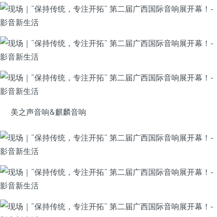
美之声音响&麒麟音响