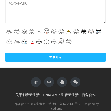
关于影音新生活
Hello World 影音新生活
商务合作
Copyright © 2026
影音新生活
粤ICP备14020517号-2
· Designed by
nicetheme