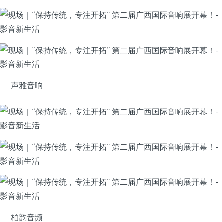
声雅音响
柏韵音频