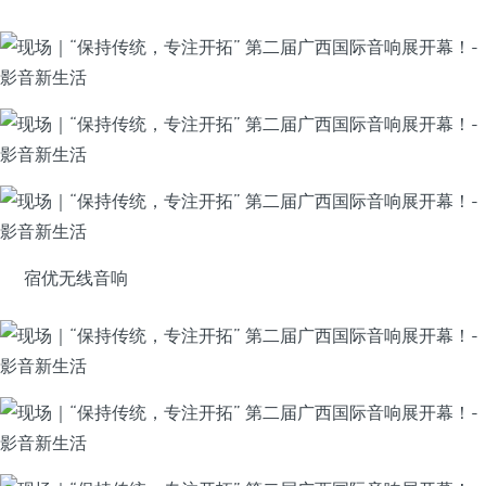
宿优无线音响