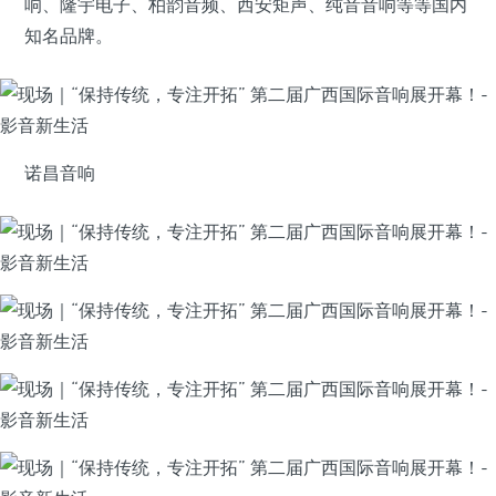
响、隆宇电子、柏韵音频、西安矩声、纯音音响等等国内
知名品牌。
诺昌音响