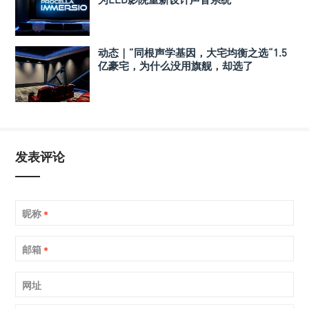
动态｜”同根声学基因，大宅均衡之选“1.5
亿豪宅，为什么没用旗舰，却选了
Perlisten A 系列
发表评论
昵称
*
邮箱
*
网址