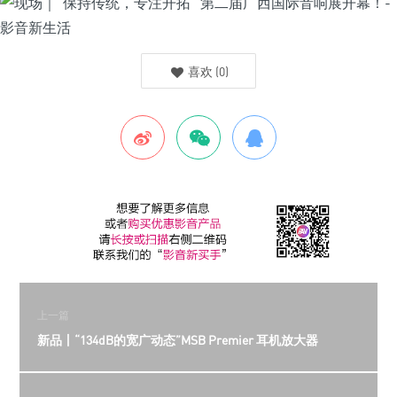
喜欢
(
0
)
上一篇
新品丨“134dB的宽广动态”MSB Premier 耳机放大器