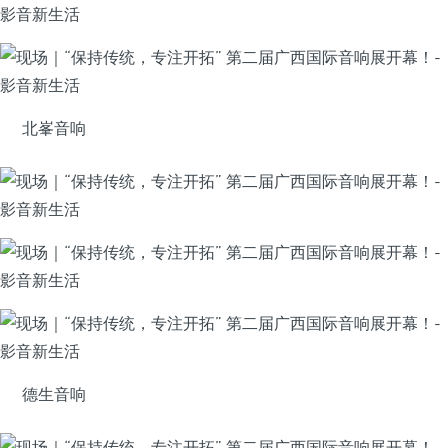
北峯音响
德生音响