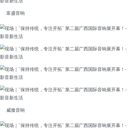
富盛音响
威傲音响