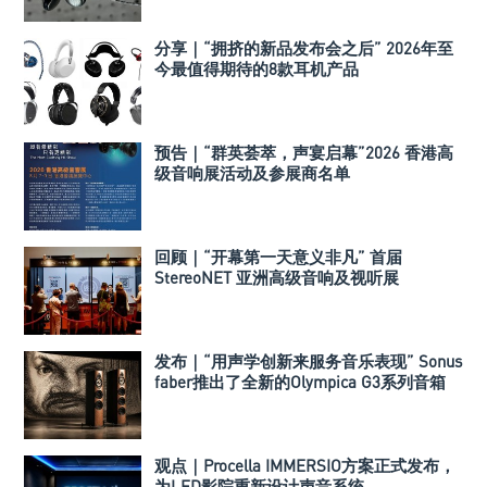
分享｜“拥挤的新品发布会之后” 2026年至
今最值得期待的8款耳机产品
预告｜“群英荟萃，声宴启幕”2026 香港高
级音响展活动及参展商名单
回顾｜“开幕第一天意义非凡” 首届
StereoNET 亚洲高级音响及视听展
发布｜“用声学创新来服务音乐表现” Sonus
faber推出了全新的Olympica G3系列音箱
观点｜Procella IMMERSIO方案正式发布，
为LED影院重新设计声音系统