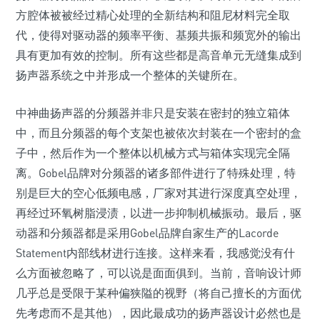
方腔体被被经过精心处理的全新结构和阻尼材料完全取
代，使得对驱动器的频率平衡、基频共振和频宽外的输出
具有更加有效的控制。所有这些都是高音单元无缝集成到
扬声器系统之中并形成一个整体的关键所在。
中神曲扬声器的分频器并非只是安装在密封的独立箱体
中，而且分频器的每个支架也被依次封装在一个密封的盒
子中，然后作为一个整体以机械方式与箱体实现完全隔
离。Gobel品牌对分频器的诸多部件进行了特殊处理，特
别是巨大的空心低频电感，厂家对其进行深度真空处理，
再经过环氧树脂浸渍，以进一步抑制机械振动。最后，驱
动器和分频器都是采用Gobel品牌自家生产的Lacorde
Statement内部线材进行连接。这样来看，我感觉没有什
么方面被忽略了，可以说是面面俱到。当前，音响设计师
几乎总是受限于某种偏狭隘的视野（将自己擅长的方面优
先考虑而不是其他），因此最成功的扬声器设计必然也是