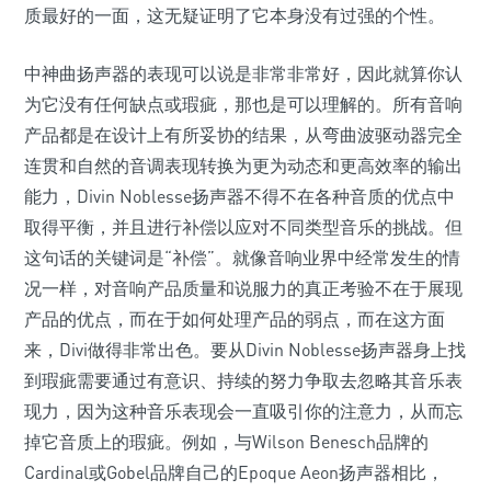
质最好的一面，这无疑证明了它本身没有过强的个性。
中神曲扬声器的表现可以说是非常非常好，因此就算你认
为它没有任何缺点或瑕疵，那也是可以理解的。所有音响
产品都是在设计上有所妥协的结果，从弯曲波驱动器完全
连贯和自然的音调表现转换为更为动态和更高效率的输出
能力，Divin Noblesse扬声器不得不在各种音质的优点中
取得平衡，并且进行补偿以应对不同类型音乐的挑战。但
这句话的关键词是“补偿”。就像音响业界中经常发生的情
况一样，对音响产品质量和说服力的真正考验不在于展现
产品的优点，而在于如何处理产品的弱点，而在这方面
来，Divi做得非常出色。要从Divin Noblesse扬声器身上找
到瑕疵需要通过有意识、持续的努力争取去忽略其音乐表
现力，因为这种音乐表现会一直吸引你的注意力，从而忘
掉它音质上的瑕疵。例如，与Wilson Benesch品牌的
Cardinal或Gobel品牌自己的Epoque Aeon扬声器相比，