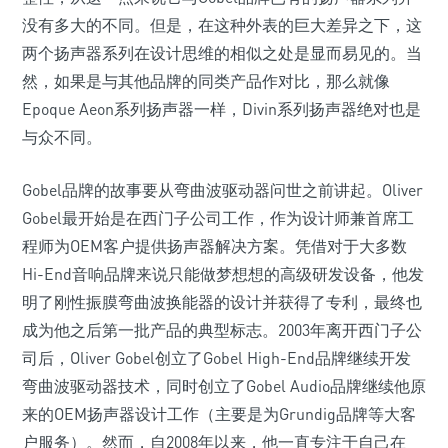
没有多大的不同。但是，在这种外表的巨大差异之下，这
两个扬声器系列在设计思维的相似之处是显而易见的。当
然，如果是与其他品牌的同类产品作对比，那么就像
Epoque Aeon系列扬声器一样，Divin系列扬声器绝对也是
与众不同。
Gobel品牌的故事要从弯曲波驱动器问世之前讲起。Oliver
Gobel最开始是在西门子公司工作，作为设计师兼首席工
程师为OEM客户提供扬声器解决方案。凭借对于大多数
Hi-End音响品牌来说只能做梦想想的高级研发设备，他发
明了刚性振膜弯曲波换能器的设计并获得了专利，最终也
成为他之后第一批产品的典型标志。2003年离开西门子公
司后，Oliver Gobel创立了Gobel High-End品牌继续开发
弯曲波驱动器技术，同时创立了Gobel Audio品牌继续他原
来的OEM扬声器设计工作（主要是为Grundig品牌等大客
户服务）。然而，自2008年以来，他一直专注于自己在