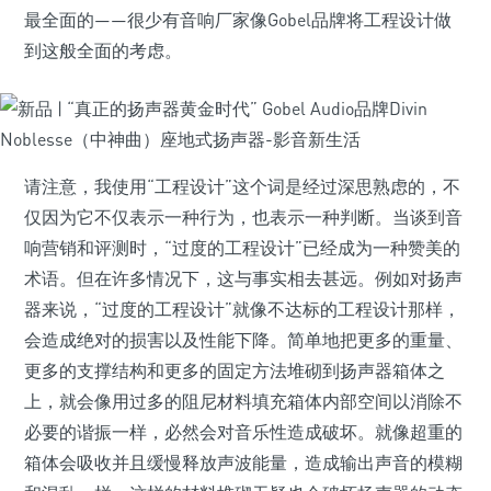
最全面的——很少有音响厂家像Gobel品牌将工程设计做
到这般全面的考虑。
请注意，我使用“工程设计”这个词是经过深思熟虑的，不
仅因为它不仅表示一种行为，也表示一种判断。当谈到音
响营销和评测时，“过度的工程设计”已经成为一种赞美的
术语。但在许多情况下，这与事实相去甚远。例如对扬声
器来说，“过度的工程设计”就像不达标的工程设计那样，
会造成绝对的损害以及性能下降。简单地把更多的重量、
更多的支撑结构和更多的固定方法堆砌到扬声器箱体之
上，就会像用过多的阻尼材料填充箱体内部空间以消除不
必要的谐振一样，必然会对音乐性造成破坏。就像超重的
箱体会吸收并且缓慢释放声波能量，造成输出声音的模糊