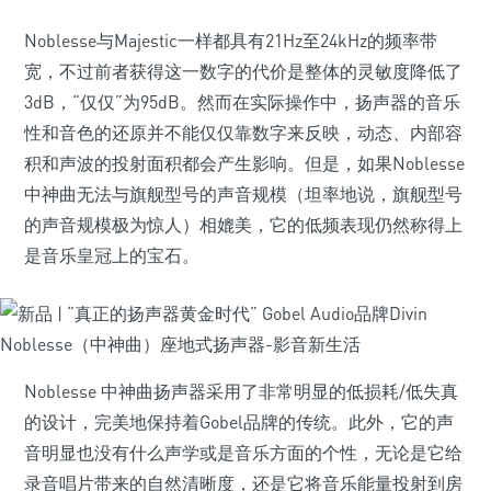
Noblesse与Majestic一样都具有21Hz至24kHz的频率带
宽，不过前者获得这一数字的代价是整体的灵敏度降低了
3dB，“仅仅”为95dB。然而在实际操作中，扬声器的音乐
性和音色的还原并不能仅仅靠数字来反映，动态、内部容
积和声波的投射面积都会产生影响。但是，如果Noblesse
中神曲无法与旗舰型号的声音规模（坦率地说，旗舰型号
的声音规模极为惊人）相媲美，它的低频表现仍然称得上
是音乐皇冠上的宝石。
Noblesse 中神曲扬声器采用了非常明显的低损耗/低失真
的设计，完美地保持着Gobel品牌的传统。此外，它的声
音明显也没有什么声学或是音乐方面的个性，无论是它给
录音唱片带来的自然清晰度，还是它将音乐能量投射到房