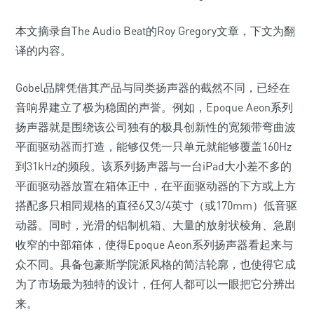
本文摘录自The Audio Beat的Roy Gregory文章，下文为翻
译的内容。
Gobel品牌凭借其产品与同类扬声器的截然不同，已经在
音响界建立了极为稳固的声誉。例如，Epoque Aeon系列
扬声器就是围绕该公司独有的极具创新性的宽频带弯曲波
平面驱动器而打造，能够仅凭一只单元就能够覆盖160Hz
到31kHz的频段。该系列扬声器与一台iPad大小差不多的
平面驱动器放置在箱体正中，在平面驱动器的下方或上方
搭配多只相同规格的直径6又3/4英寸（或170mm）低音驱
动器。同时，光滑的铝制机箱、大量的放射状棱角、急剧
收窄的中部箱体，使得Epoque Aeon系列扬声器看起来与
众不同。具备包豪斯学院派风格的简洁轮廓，也使得它成
为了市场最为独特的设计，任何人都可以一眼把它分辨出
来。