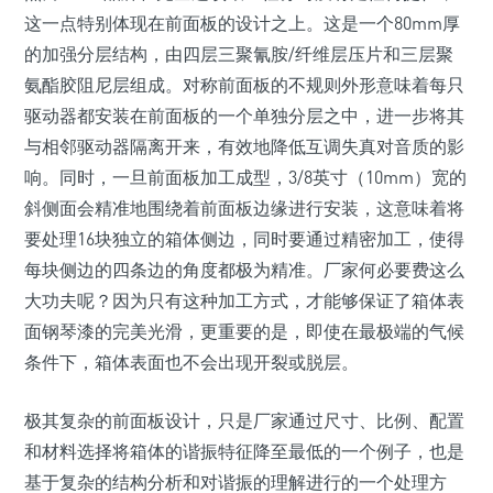
这一点特别体现在前面板的设计之上。这是一个80mm厚
的加强分层结构，由四层三聚氰胺/纤维层压片和三层聚
氨酯胶阻尼层组成。对称前面板的不规则外形意味着每只
驱动器都安装在前面板的一个单独分层之中，进一步将其
与相邻驱动器隔离开来，有效地降低互调失真对音质的影
响。同时，一旦前面板加工成型，3/8英寸（10mm）宽的
斜侧面会精准地围绕着前面板边缘进行安装，这意味着将
要处理16块独立的箱体侧边，同时要通过精密加工，使得
每块侧边的四条边的角度都极为精准。厂家何必要费这么
大功夫呢？因为只有这种加工方式，才能够保证了箱体表
面钢琴漆的完美光滑，更重要的是，即使在最极端的气候
条件下，箱体表面也不会出现开裂或脱层。
极其复杂的前面板设计，只是厂家通过尺寸、比例、配置
和材料选择将箱体的谐振特征降至最低的一个例子，也是
基于复杂的结构分析和对谐振的理解进行的一个处理方