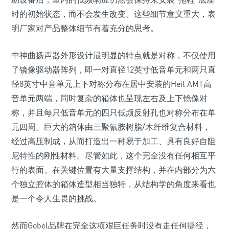
时的初始状态，而不会发生改变。这些细节意义重大，表
明厂家对产品整体细节有着充分的思考。
中神曲扬声器外形设计最明显的特点就是对称，不仅使用
了镜像驱动器阵列，即一对直径12英寸低音单元和两只直
径8英寸中音单元上下对称分布在居中安装的Heil AMT高
音单元两端，同时复杂的箱体也呈现左右及上下镜像对
称，并且每只低音单元的四只低频反射孔也对称分布在单
元四周。巨大的箱体由三聚氰胺树脂/木纤维复合材料，
经过高压制成，从而打造出一种易于加工、具有良好自阻
尼特性的刚性材料。尽管如此，这个完全没有任何相互平
行的表面、在关键位置有大量支撑结构，并在内部分为六
个独立腔体的箱体造型相当独特，从结构学的角度来看也
是一个令人生畏的挑战。
然而Gobel品牌在完全这项艰巨任务时没有走任何捷径，