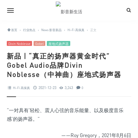
首页
›
行业热点
›
News 影音新品
›
Hi-Fi 高保真
›
正文
Divin Noblesse
Gobel
座地式扬声器
新品 | “真正的扬声器黄金时代”
Gobel Audio品牌Divin
Noblesse（中神曲）座地式扬声器
2021-12-23
3,243
Hi-Fi 高保真
0
“一对具有‘轻松、震人心弦的音乐能量、以及极度音乐
感’的扬声器。”
——Roy Gregory，2021年8月6日