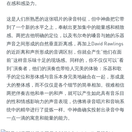
在感和感染力。
这是人们所熟悉的这张唱片的录音特征，但中神曲把它带
到了一个新的水平之上，奉献出更加集中的能量感和精致
感。两把吉他明确的定位，以及韦尔奇的嗓音与她的乐器
声音之间形成的自然垂直距离感，再加上David Rawlings
的近距离和声所形成的音调区别，你就会产生“他们在面
前”这样音乐味十足的现场感。同样的，你不仅仅可以“看
到”演奏者，他们的演奏也带给人完美的体验：乐器和歌
手的定位和形体感与音乐本身完美地融合在一起，形成庞
大的整体感，而不仅仅是各个细节的简单相加。很难相信
两把伴奏吉他和单一的和声，就可以产生如此具有音乐目
的性和情感影响力的声音表现，仿佛将录音唱片和音响系
统中的精华进行了提炼一样。中神曲确实投射出录音中每
一点一滴的寓意和能量的能力。