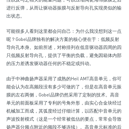
进行反弹，从而让驱动器振膜与反射导向孔实现类似的输
出状态。
可能很多人看到这里都会问自己：为什么我没想到这一点
呢？Gobel品牌独有的解决方案的核心便在于：低频反射
导向孔本身。如前所述，对称排列在低音驱动器四周的四
只低频反射导向孔，提供了平衡的负载，避免因箱体内部
的压力差诱发驱动器任何的不稳定或抖动。
由于中神曲扬声器采用了成熟的Heil AMT高音单元，你可
能会认为在高频段没有多少可做的了，但是在高音单元振
膜的左右两侧，Gobel品牌仍然采用了定制的技术。高音
单元的前面板采用了专利的号角外形，由实心合金块经过
机械加工而成，其弧度经过仔细计算，以匹配中音单元的
声波投射模式（这是一个经常被低估的要点，常常会导致
扬声器分频点附近的频段不够连续）。高音单元标准的后