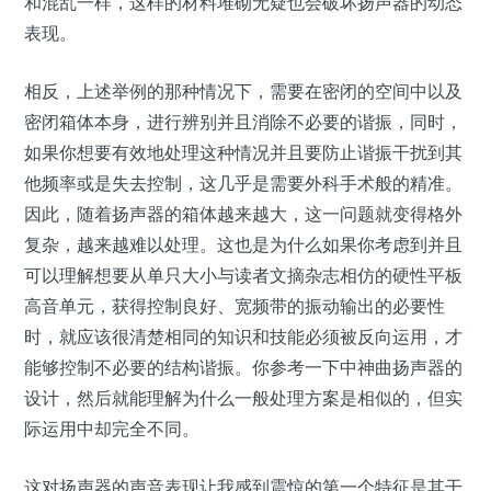
和混乱一样，这样的材料堆砌无疑也会破坏扬声器的动态
表现。
相反，上述举例的那种情况下，需要在密闭的空间中以及
密闭箱体本身，进行辨别并且消除不必要的谐振，同时，
如果你想要有效地处理这种情况并且要防止谐振干扰到其
他频率或是失去控制，这几乎是需要外科手术般的精准。
因此，随着扬声器的箱体越来越大，这一问题就变得格外
复杂，越来越难以处理。这也是为什么如果你考虑到并且
可以理解想要从单只大小与读者文摘杂志相仿的硬性平板
高音单元，获得控制良好、宽频带的振动输出的必要性
时，就应该很清楚相同的知识和技能必须被反向运用，才
能够控制不必要的结构谐振。你参考一下中神曲扬声器的
设计，然后就能理解为什么一般处理方案是相似的，但实
际运用中却完全不同。
这对扬声器的声音表现让我感到震惊的第一个特征是其干