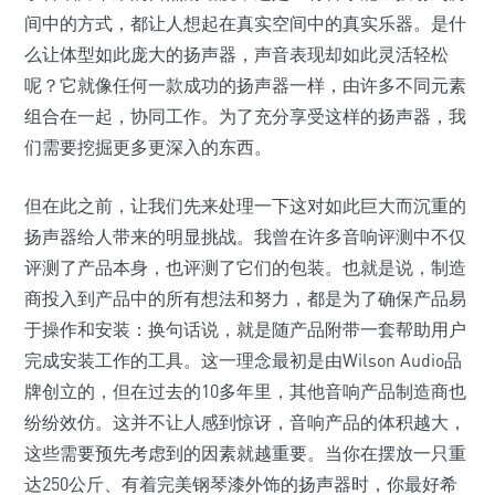
间中的方式，都让人想起在真实空间中的真实乐器。是什
么让体型如此庞大的扬声器，声音表现却如此灵活轻松
呢？它就像任何一款成功的扬声器一样，由许多不同元素
组合在一起，协同工作。为了充分享受这样的扬声器，我
们需要挖掘更多更深入的东西。
但在此之前，让我们先来处理一下这对如此巨大而沉重的
扬声器给人带来的明显挑战。我曾在许多音响评测中不仅
评测了产品本身，也评测了它们的包装。也就是说，制造
商投入到产品中的所有想法和努力，都是为了确保产品易
于操作和安装：换句话说，就是随产品附带一套帮助用户
完成安装工作的工具。这一理念最初是由Wilson Audio品
牌创立的，但在过去的10多年里，其他音响产品制造商也
纷纷效仿。这并不让人感到惊讶，音响产品的体积越大，
这些需要预先考虑到的因素就越重要。当你在摆放一只重
达250公斤、有着完美钢琴漆外饰的扬声器时，你最好希