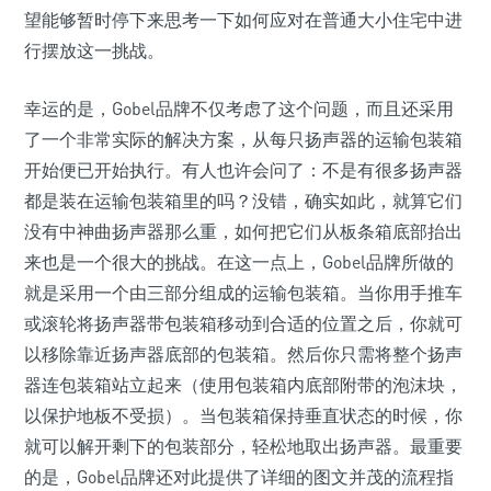
望能够暂时停下来思考一下如何应对在普通大小住宅中进
行摆放这一挑战。
幸运的是，Gobel品牌不仅考虑了这个问题，而且还采用
了一个非常实际的解决方案，从每只扬声器的运输包装箱
开始便已开始执行。有人也许会问了：不是有很多扬声器
都是装在运输包装箱里的吗？没错，确实如此，就算它们
没有中神曲扬声器那么重，如何把它们从板条箱底部抬出
来也是一个很大的挑战。在这一点上，Gobel品牌所做的
就是采用一个由三部分组成的运输包装箱。当你用手推车
或滚轮将扬声器带包装箱移动到合适的位置之后，你就可
以移除靠近扬声器底部的包装箱。然后你只需将整个扬声
器连包装箱站立起来（使用包装箱内底部附带的泡沫块，
以保护地板不受损）。当包装箱保持垂直状态的时候，你
就可以解开剩下的包装部分，轻松地取出扬声器。最重要
的是，Gobel品牌还对此提供了详细的图文并茂的流程指