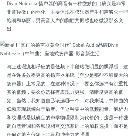
Divin Noblesse扬声器的高音有一种微妙的（确实是非常
非常轻微）的弱化，主要体现在弦乐器产生和声略欠一些
饱满和华丽，男高音人声的胸腔共振感也略微没那么突
出。
与上述瑕疵相呼应的是低频下半段略微明显的飘浮感，这
是在许多效率更高的扬声器系统（至少是那些不够庞大的
扬声器）上常见的。在这种情况下，要么你选择有沉重扎
实的低频，要么你选择有表现力更强、清晰度更高的低
频。当然，我知道自己该选哪一个，对我来说，中神曲的
低频表现就倾向于后者。但这种集中的低频能量、解析力
和纹理感是以确定的声学物理限制为代价的，这是一种强
调自然音调和各频段相互交流基础上的加权选择，而不是
任何对填充低频下半段和冲击力的强调。