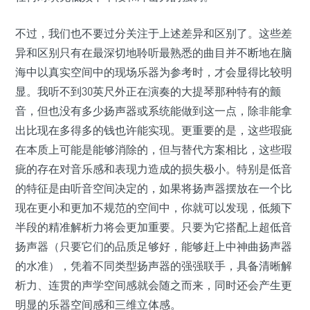
不过，我们也不要过分关注于上述差异和区别了。这些差
异和区别只有在最深切地聆听最熟悉的曲目并不断地在脑
海中以真实空间中的现场乐器为参考时，才会显得比较明
显。我听不到30英尺外正在演奏的大提琴那种特有的颤
音，但也没有多少扬声器或系统能做到这一点，除非能拿
出比现在多得多的钱也许能实现。更重要的是，这些瑕疵
在本质上可能是能够消除的，但与替代方案相比，这些瑕
疵的存在对音乐感和表现力造成的损失极小。特别是低音
的特征是由听音空间决定的，如果将扬声器摆放在一个比
现在更小和更加不规范的空间中，你就可以发现，低频下
半段的精准解析力将会更加重要。只要为它搭配上超低音
扬声器（只要它们的品质足够好，能够赶上中神曲扬声器
的水准），凭着不同类型扬声器的强强联手，具备清晰解
析力、连贯的声学空间感就会随之而来，同时还会产生更
明显的乐器空间感和三维立体感。