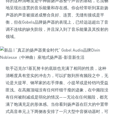
得的这种清晰度是中神曲扬声器整个声音的基础，它流畅
地呈现出连贯的音乐能量和存在感。你会经常听到某款扬
声器的声音被描述成整合良好、连贯、无缝衔接或是平
衡，但在Gobels品牌扬声器的表现上，已经远远超出了音
调不连续的缺失阶段，并且深入到了音乐能量及其投射的
领域。
歌手迈克尔?基瓦努卡的底鼓也充满了相同的性质，这种
清晰度具有坚实的冲击力，可以扩散到所有频段之中，无
论是大提琴、钢琴家的右手弹奏、小提琴或是铃铛均受益
匪浅。在高频顶端没有任何纤细干瘦的迹象，在中频段没
有任何被削减或是弱化的情况——无论在任何频段，都充
满了饱满充足的形体感。当你看到扬声器在巨大的中置带
式高音单元上下两侧各安排了一只大型中音驱动器时，可