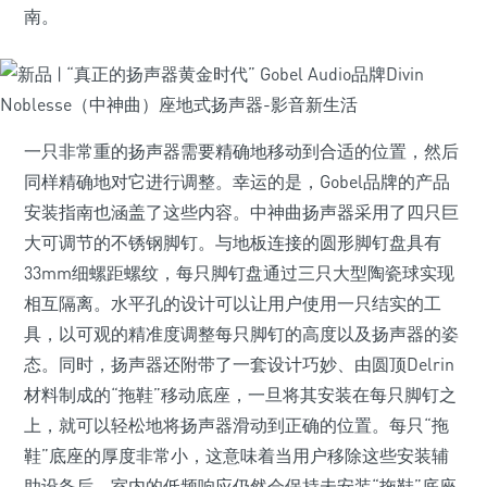
南。
一只非常重的扬声器需要精确地移动到合适的位置，然后
同样精确地对它进行调整。幸运的是，Gobel品牌的产品
安装指南也涵盖了这些内容。中神曲扬声器采用了四只巨
大可调节的不锈钢脚钉。与地板连接的圆形脚钉盘具有
33mm细螺距螺纹，每只脚钉盘通过三只大型陶瓷球实现
相互隔离。水平孔的设计可以让用户使用一只结实的工
具，以可观的精准度调整每只脚钉的高度以及扬声器的姿
态。同时，扬声器还附带了一套设计巧妙、由圆顶Delrin
材料制成的“拖鞋”移动底座，一旦将其安装在每只脚钉之
上，就可以轻松地将扬声器滑动到正确的位置。每只“拖
鞋”底座的厚度非常小，这意味着当用户移除这些安装辅
助设备后，室内的低频响应仍然会保持未安装“拖鞋”底座