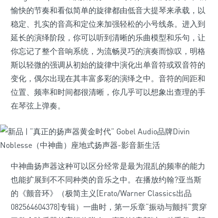
愉快的节奏和看似简单的旋律都由低音大提琴来承载，以
稳定、扎实的音高和定位来加强轻松的小号线条。进入到
延长的演绎阶段，你可以听到清晰的乐曲模型和乐句，让
你忘记了整个音响系统，为流畅灵巧的演奏而惊叹，明格
斯以轻微的强调从初始的旋律中演化出单音符或双音符的
变化，偶尔出现在其丰富多彩的演绎之中。音符的间距和
位置、频率和时间都很清晰，你几乎可以想象出查理的手
在琴弦上弹奏。
中神曲扬声器这种可以区分经常是最为混乱的频率的能力
也能扩展到不不同种类的音乐之中。在播放约翰?亚当斯
的《颤音环》（极简主义[Erato/Warner Classics出品
082564604378]专辑）一曲时，第一乐章“振动与颤抖”贯穿