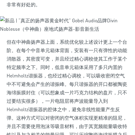
非常有好处的。
但在中神曲扬声器上面，系统优化较上述设计更上一个台
阶。在每个中音单元箱体背面，安装有一只有弹性的动能
消散器，其密度可变，并且经过精心调校使其工作于某个
特定频率之下。同时，低音单元箱体采用了多只内置的
Helmholtz谐振器，也经过精心调校，可以吸收密闭空气
中不可避免会产生的谐振峰。每只谐振器的开口都被陶瓷
海绵振膜封住（可以想象成一片巧克力结构的盘片，只不
过要结实很多），一片电阻层将声波能量导入到
Helmholtz谐振器的腔体之中，避免非线性能量产生反
弹。这种方式可以对密闭的空气体积实现更精准的阻尼，
并且不需要使用泡沫等吸音材料，由于其宽频能量吸收特
性以及与之相关的能量问题，可以压缩陶瓷海绵振膜之后