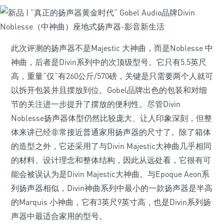
此次评测的扬声器不是Majestic 大神曲，而是Noblesse 中
神曲，后者是Divin系列中的次顶级型号。它只有5.5英尺
高，重量“仅”有260公斤/570磅，关键是只需要两个人就可
以拆开包装并且摆放到位。Gobel品牌出色的包装和对细
节的关注进一步提升了摆放的便利性。尽管Divin
Noblesse扬声器体型仍然比较庞大、让人印象深刻，但整
体来讲已经非常接近普通家用扬声器的尺寸了。除了箱体
的造型之外，它还采用了与Divin Majestic大神曲几乎相同
的材料、设计理念和整体结构，因此从远处看，它很有可
能会被误认为是Divin Majestic大神曲。与Epoque Aeon系
列扬声器相似，Divin神曲系列中最小的一款扬声器是半高
的Marquis 小神曲，它有3英尺9英寸高，也是Divin系列扬
声器中最适合家用的型号。