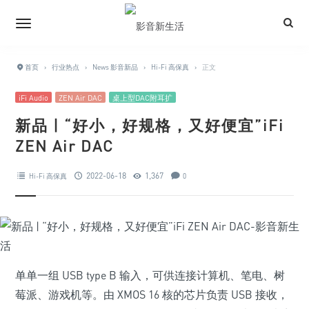
首页
›
行业热点
›
News 影音新品
›
Hi-Fi 高保真
›
正文
iFi Audio
ZEN Air DAC
桌上型DAC附耳扩
新品 | “好小，好规格，又好便宜”iFi
ZEN Air DAC
2022-06-18
1,367
Hi-Fi 高保真
0
单单一组 USB type B 输入，可供连接计算机、笔电、树
莓派、游戏机等。由 XMOS 16 核的芯片负责 USB 接收，