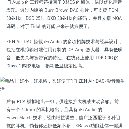
iFi Audio 的工程师还撰写了 XMOS 的韧体，借以优化声音
表现。透过内建的 Burr Brown DAC 芯片，可支援 PCM
384kHz、DSD 256、DXD 384kHz 的译码， 并且支援 MQA
译码，对于 Tidal 的订阅户来讲就方便了。
ZEN Air DAC 搭载 iFi Audio 的多项招牌技术与经典设计，
包括在模拟输出端使用订制的 OP-Amp 放大器，具有低噪
音、低失真与宽带宽的特性。在线路上使用 TDK C0G 的
Class 1 陶瓷电容，损耗低且稳定性高。
后有 RCA 模拟输出一组，供连接扩大机或主动音箱。前
有一个 6.3mm 的耳机输出，且具备 iFi Audio 的
PowerMatch 技术，经由增益调整，能广泛匹配于各种阻
抗的耳机。倘若你还嫌低频不够，XBass+功能让你一键满