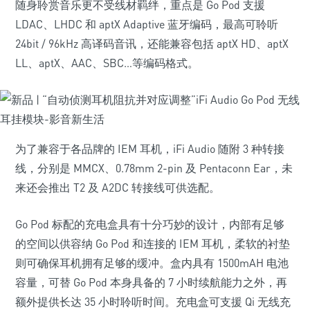
随身聆赏音乐更不受线材羁绊，重点是 Go Pod 支援
LDAC、LHDC 和 aptX Adaptive 蓝牙编码，最高可聆听
24bit / 96kHz 高译码音讯，还能兼容包括 aptX HD、aptX
LL、aptX、AAC、SBC…等编码格式。
为了兼容于各品牌的 IEM 耳机，iFi Audio 随附 3 种转接
线，分别是 MMCX、0.78mm 2-pin 及 Pentaconn Ear，未
来还会推出 T2 及 A2DC 转接线可供选配。
Go Pod 标配的充电盒具有十分巧妙的设计，内部有足够
的空间以供容纳 Go Pod 和连接的 IEM 耳机，柔软的衬垫
则可确保耳机拥有足够的缓冲。盒内具有 1500mAH 电池
容量，可替 Go Pod 本身具备的 7 小时续航能力之外，再
额外提供长达 35 小时聆听时间。充电盒可支援 Qi 无线充