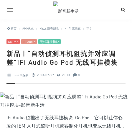
首页
›
行业热点
›
News 影音新品
›
Hi-Fi 高保真
›
正文
Go Pod
iFi Audio
无线耳挂模块
新品 | “自动侦测耳机阻抗并对应调
整”iFi Audio Go Pod 无线耳挂模块
2023-07-27
2,013
Hi-Fi 高保真
0
iFi Audio 也推出了无线耳挂模块–Go Pod，它可以让你心
爱的 IEM 入耳式监听耳机或客制化耳机也变成无线耳机，