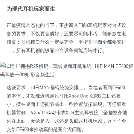
为现代耳机玩家而生
正值疫情常态化的当下，不少新入门的耳机玩家对台式设
备的要求，不仅要音质好，还要尽可能小巧，能够放在电
脑桌；耳机接口什么一定要齐全，平衡非平衡全都要安排
上，所有耳机都能够靠一台设备就能弄响才行。
这些要求，HIFIMAN都给统统安排上。当笔者看到EF400
的本体，才发现这机身尺寸比Xbox One X游戏主机还要
小，摆在桌面上还能节省出一些位置放拓展坞。再仔细看
机器前侧，6.35/3.5/4.4/卡农XLR主流耳机接口全都整齐地
列在上面，无论是入耳式还是头戴式耳机玩家，这下子全
交给EF400来推动真的是完全没问题。