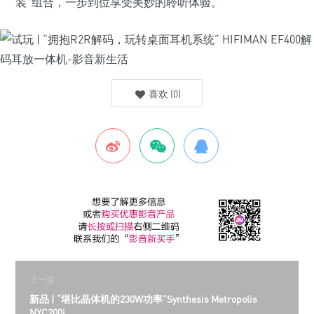
装”组合，一步到位享受美妙的聆听体验。
喜欢
(
0
)
上一篇
新品 | “堪比晶体机的230W功率”Synthesis Metropolis
NYC200i