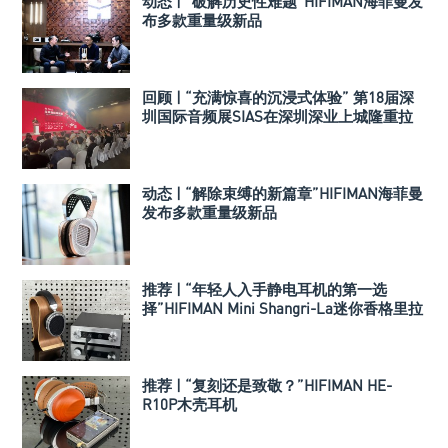
动态 | “破解历史性难题”HIFIMAN海菲曼发
布多款重量级新品
回顾 | “充满惊喜的沉浸式体验” 第18届深
圳国际音频展SIAS在深圳深业上城隆重拉
开帷幕
动态 | “解除束缚的新篇章”HIFIMAN海菲曼
发布多款重量级新品
推荐 | “年轻人入手静电耳机的第一选
择”HIFIMAN Mini Shangri-La迷你香格里拉
推荐 | “复刻还是致敬？”HIFIMAN HE-
R10P木壳耳机