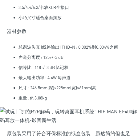
3.5/4.4/6.3/卡农XLR全接口
小巧尺寸适合桌面摆放
器材参数
总谐波失真 (线路输出) THD+N : 0.002%到0.004%之间
声道分离度 : 125+/-3 dB
信噪比 : 118+/-3 dB (A记权)
最大输出功率 : 4.4W 每声道
尺寸 : 246.5mm(深)×228mm(宽)×61mm(高)
重量 : 约3.08kg
原包装采用了符合环保标准的纸盒包装，虽然简约但也足