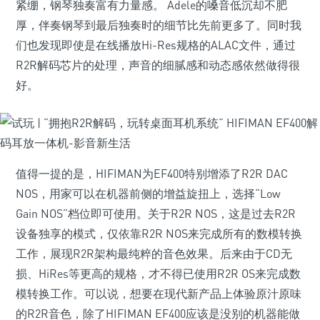
紧绷，钢琴独奏富有力量感。 Adele的嗓音低沉却不肥
厚，伴奏钢琴到最后独奏时的细节比先前更多了。同时我
们也发现即使是在线播放Hi-Res规格的ALAC文件，通过
R2R解码芯片的处理，声音的细腻感和动态感依然做得很
好。
值得一提的是，HIFIMAN为EF400特别增添了R2R DAC
NOS，用家可以在机器前侧的增益旋扭上，选择“Low
Gain NOS”档位即可使用。关于R2R NOS，这是过去R2R
设备独享的模式，仅依靠R2R NOS来完成所有的数模转换
工作，展现R2R架构最纯粹的音色效果。后来由于CD无
损、HiRes等更高的规格，才不得已使用R2R OS来完成数
模转换工作。可以说，想要在现代新产品上体验原汁原味
的R2R音色，除了HIFIMAN EF400应该是没别的机器能做