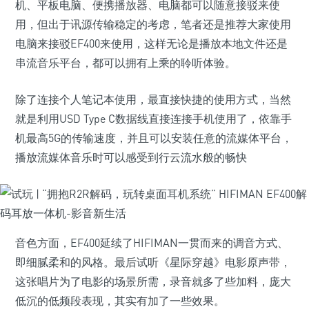
机、平板电脑、便携播放器、电脑都可以随意接驳来使
用，但出于讯源传输稳定的考虑，笔者还是推荐大家使用
电脑来接驳EF400来使用，这样无论是播放本地文件还是
串流音乐平台，都可以拥有上乘的聆听体验。
除了连接个人笔记本使用，最直接快捷的使用方式，当然
就是利用USD Type C数据线直接连接手机使用了，依靠手
机最高5G的传输速度，并且可以安装任意的流媒体平台，
播放流媒体音乐时可以感受到行云流水般的畅快
音色方面，EF400延续了HIFIMAN一贯而来的调音方式、
即细腻柔和的风格。最后试听《星际穿越》电影原声带，
这张唱片为了电影的场景所需，录音就多了些加料，庞大
低沉的低频段表现，其实有加了一些效果。