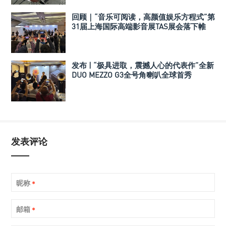
回顾｜“音乐可阅读，高颜值娱乐方程式”第
31届上海国际高端影音展TAS展会落下帷
幕！
发布 | “极具进取，震撼人心的代表作”全新
DUO MEZZO G3全号角喇叭全球首秀
发表评论
昵称
*
邮箱
*