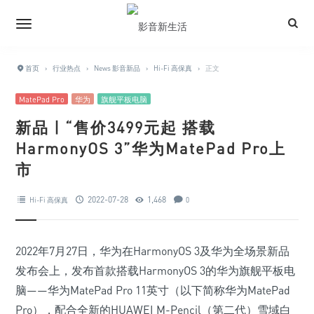
首页
›
行业热点
›
News 影音新品
›
Hi-Fi 高保真
›
正文
MatePad Pro
华为
旗舰平板电脑
新品 | “售价3499元起 搭载
HarmonyOS 3”华为MatePad Pro上
市
2022-07-28
1,468
Hi-Fi 高保真
0
2022年7月27日，华为在HarmonyOS 3及华为全场景新品
发布会上，发布首款搭载HarmonyOS 3的华为旗舰平板电
脑——华为MatePad Pro 11英寸（以下简称华为MatePad
Pro），配合全新的HUAWEI M-Pencil（第二代）雪域白