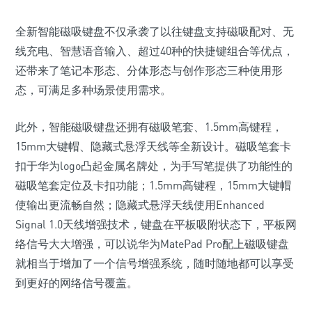
全新智能磁吸键盘不仅承袭了以往键盘支持磁吸配对、无
线充电、智慧语音输入、超过40种的快捷键组合等优点，
还带来了笔记本形态、分体形态与创作形态三种使用形
态，可满足多种场景使用需求。
此外，智能磁吸键盘还拥有磁吸笔套、1.5mm高键程，
15mm大键帽、隐藏式悬浮天线等全新设计。磁吸笔套卡
扣于华为logo凸起金属名牌处，为手写笔提供了功能性的
磁吸笔套定位及卡扣功能；1.5mm高键程，15mm大键帽
使输出更流畅自然；隐藏式悬浮天线使用Enhanced
Signal 1.0天线增强技术，键盘在平板吸附状态下，平板网
络信号大大增强，可以说华为MatePad Pro配上磁吸键盘
就相当于增加了一个信号增强系统，随时随地都可以享受
到更好的网络信号覆盖。