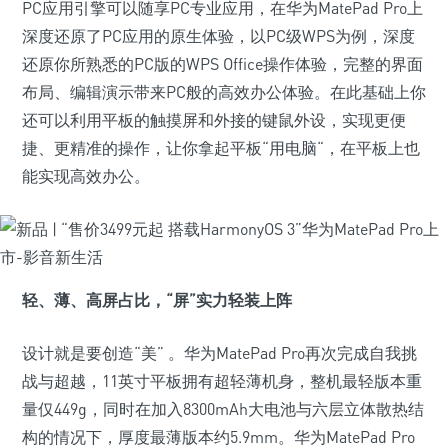
PC应用引擎可以随享PC专业应用，在华为MatePad Pro上
深度还原了PC应用的原生体验，以PC级WPS为例，深度
还原你所熟悉的PC版的WPS Office操作体验，完整的界面
布局、编辑演示带来PC般的高效办公体验。在此基础上你
还可以利用平板的触摸屏和外接的键鼠外设，实现更便
捷、更精准的操作，让你拿起平板“用电脑“，在平板上也
能实现高效办公。
轻、薄、高屏占比
，“屏”实力轻装上阵
设计就是要创造“美” 。华为MatePad Pro再次完成自我挑
战与超越，11英寸平板拥有超轻薄机身，整机最轻版本重
量仅449g，同时在加入8300mAh大电池与六层立体散热结
构的情况下，厚度最薄版本约5.9mm。华为MatePad Pro