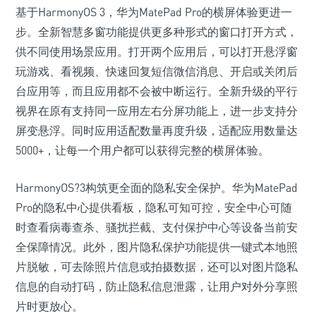
基于HarmonyOS 3，华为MatePad Pro的横屏体验更进一
步。全新智慧多窗功能提供更多种形式的窗口打开方式，
供不同使用场景应用。打开两个应用后，可以打开悬浮窗
玩游戏、看视频、快速回复短信微信消息、开启或关闭后
台应用等，而且应用都不会被中断运行。全新升级的平行
视界在原有支持同一应用左右分屏功能上，进一步支持分
屏变悬浮。同时应用适配数量再度升级，适配应用数量达
5000+，让每一个用户都可以获得完整的横屏体验。
HarmonyOS?3构筑更全面的隐私安全保护。华为MatePad
Pro的隐私中心提供看板，隐私可知可控，安全中心可随
时查看病毒查杀、骚扰拦截、支付保护中心等设备当前安
全保障情况。此外，图片隐私保护功能提供一键式本地照
片脱敏，可去除照片信息或拍摄数据，还可以对图片隐私
信息的自动打码，防止隐私信息泄露，让用户对外分享照
片时更放心。