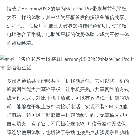
搭载了HarmonyOS 3的华为MatePad Pro带来与前代平板
大不一样的体验，其中华为平板首发的多设备通信共享、
远程PC、PC应用引擎三大破界黑科技特色鲜明，使平板
电脑融合了手机、电脑和平板的优势体验，成为三位一体
的超级终端。
多设备通信共享能够共享手机移动通信。它可以将手机的
蜂窝网络能力共享给平板，让手机开热点共享网络的方式
成为过去式，对比手机开热点，可以有效降低手机侧的功
耗；能够在平板上拨打与接听电话，实现不装SIM卡也能
打电话；还可以自动获取手机短信验证码，无需输入即可
自动填充。有了它，不用担心连接Wi-Fi信号差时无法保
障连续使用体验，也解决了手动连接热点步骤复杂且功耗