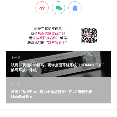
上一篇
试玩 | “拥抱R2R解码，玩转桌面耳机系统” HIFIMAN EF400
解码耳放一体机
下一篇
发布 | “这很Pro，华为全新黑科技生产力”旗舰平板
MatePad Pro