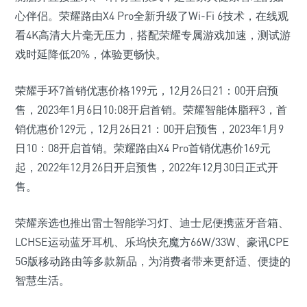
心伴侣。荣耀路由X4 Pro全新升级了Wi-Fi 6技术，在线观
看4K高清大片毫无压力，搭配荣耀专属游戏加速，测试游
戏时延降低20%，体验更畅快。
荣耀手环7首销优惠价格199元，12月26日21：00开启预
售，2023年1月6日10:08开启首销。荣耀智能体脂秤3，首
销优惠价129元，12月26日21：00开启预售，2023年1月9
日10：08开启首销。荣耀路由X4 Pro首销优惠价169元
起，2022年12月26日开启预售，2022年12月30日正式开
售。
荣耀亲选也推出雷士智能学习灯、迪士尼便携蓝牙音箱、
LCHSE运动蓝牙耳机、乐坞快充魔方66W/33W、豪讯CPE
5G版移动路由等多款新品，为消费者带来更舒适、便捷的
智慧生活。