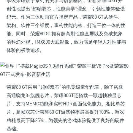
承袭荣耀数字系列的美学与创新基因，全新荣耀80 GT开
创性地提出“超帧双芯，性能美学”理念，引领性能体验强
纪元。作为三体动画官方指定产品，荣耀80 GT从硬件、
架构、软件三个维度，重构性能内核，打造三位一体的性
能。同时，荣耀80 GT拥有超高刷性能直屏以及突破想象
的科幻外观，IMX800大底影像，致力满足年轻人对性能与
体验的极致追求。
荣耀80 GT采用 “超帧双芯”的电竞级豪华配置，除了搭载
高通骁龙8+旗舰芯片，荣耀80GT还搭载一颗超帧独显芯
片，支持MEMC功能和实时HDR画面优化能力。相比单芯
片，超帧双芯让荣耀80 GT游戏帧率最高提升100%，游戏
功耗最高下降25%，为领先的游戏体验提供了良好的硬件
基础。