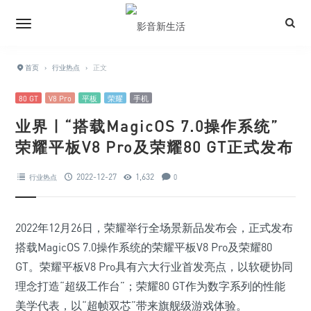
首页
›
行业热点
›
正文
80 GT
V8 Pro
平板
荣耀
手机
业界 | “搭载MagicOS 7.0操作系统”
荣耀平板V8 Pro及荣耀80 GT正式发布
2022-12-27
1,632
行业热点
0
2022年12月26日，荣耀举行全场景新品发布会，正式发布
搭载MagicOS 7.0操作系统的荣耀平板V8 Pro及荣耀80
GT。荣耀平板V8 Pro具有六大行业首发亮点，以软硬协同
理念打造“超级工作台”；荣耀80 GT作为数字系列的性能
美学代表，以“超帧双芯”带来旗舰级游戏体验。