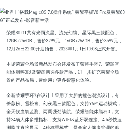
荣耀80 GT共有光雨流星、流光幻镜、星际黑三款配色，
12GB+256GB，售价3299元、16GB+256GB，售价3599元，
12月26日22:00开启预售，2023年1月1日10:08正式开售。
本场荣耀全场景新品发布会还发布了荣耀手环7、荣耀智
能体脂秤3以及荣耀亲选多款产品，进一步扩充荣耀全场
景的产品布局，带给用户更多智慧化体验。
全新荣耀手环7在设计上采用了大胆的撞色潮流设计，有
蔷薇粉、雪松青、幻夜黑三款配色，支持96种运动模式，
全天候血氧监测、两周强劲续航。荣耀智能体脂秤3，支
持24项人体多维指标，支持WIFI&蓝牙双连接、4.5秒快速
测脂并直接显示、4种称重模式，是全家人健康管理的贴