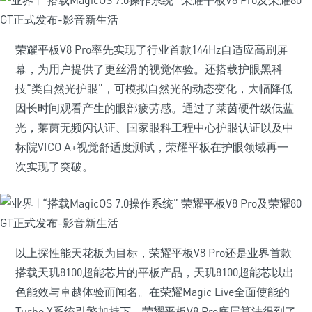
荣耀平板V8 Pro率先实现了行业首款144Hz自适应高刷屏
幕，为用户提供了更丝滑的视觉体验。还搭载护眼黑科
技“类自然光护眼”，可模拟自然光的动态变化，大幅降低
因长时间观看产生的眼部疲劳感。通过了莱茵硬件级低蓝
光，莱茵无频闪认证、国家眼科工程中心护眼认证以及中
标院VICO A+视觉舒适度测试，荣耀平板在护眼领域再一
次实现了突破。
以上探性能天花板为目标，荣耀平板V8 Pro还是业界首款
搭载天玑8100超能芯片的平板产品，天玑8100超能芯以出
色能效与卓越体验而闻名。在荣耀Magic Live全面使能的
Turbo X系统引擎加持下，荣耀平板V8 Pro底层算法得到了