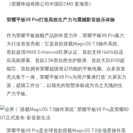
（荣耀终端有限公司中国区CMO 姜海荣）
荣耀平板V8 Pro打造高效生产力与震撼影音娱乐体验
作为荣耀平板旗舰产品的年度力作，荣耀平板V8 Pro集六
大行业首发亮相：它是首款搭载MagicOS 7.0操作系统、
首款超清IMAX Enhanced巨屏认证、首款支持144Hz自适
应高刷屏幕、首款2.5K类自然光护眼屏、首款天玑8100超
能芯、首款拥有荣耀超级笔记功能的平板电脑。众多首发
亮点集于一身，荣耀平板V8 Pro为用户量身打造“大屏实力
派，超级工作台”，以领先的智慧体验成为当之无愧的生
产力平板。
荣耀平板V8 Pro是全球首款搭载MagicOS 7.0全场景操作系