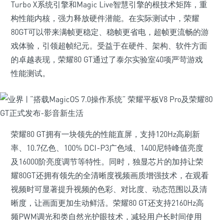
Turbo X系统引擎和Magic Live智慧引擎的根技术矩阵，重
构性能内核，强力释放硬件潜能。在实际测试中，荣耀
80GT可以带来满帧更稳定、稳帧更省电，超帧更流畅的游
戏体验，引领超帧纪元。受益于在硬件、架构、软件方面
的卓越表现，荣耀80 GT通过了泰尔实验室40项严苛游戏
性能测试。
荣耀80 GT拥有一块领先的性能直屏，支持120Hz高刷新
率、10.7亿色、100% DCI-P3广色域、1400尼特峰值亮度
及16000阶亮度调节等特性。同时，独显芯片的加持让荣
耀80GT还拥有领先的全清晰度视频画质增强技术，在观看
视频时可显著提升视频的色彩、对比度、动态范围以及清
晰度，让画面更加生动鲜活。荣耀80 GT还支持2160Hz高
频PWM调光和类自然光护眼技术，减轻用户长时间使用