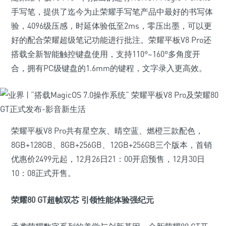
手写笔，提供了迄今为止荣耀手写笔产品中最好的书写体
验，4096级压感，时延体验低至2ms，零压出墨，可以更
好的配合荣耀超级笔记功能进行批注。荣耀平板V8 Pro还
搭载全新智能触控键盘使用，支持110°~160°多角度开
合，拥有PC级键盘的1.6mm的键程，文字录入更高效。
荣耀平板V8 Pro共有星空灰、晴空蓝、燃橙三款配色，
8GB+128GB、8GB+256GB、12GB+256GB三个版本，首销
优惠价2499元起，12月26日21：00开启预售，12月30日
10：08正式开售。
荣耀80 GT超帧双芯 引领性能体验强纪元