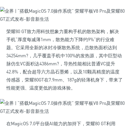
荣耀80 GT致力用科技想象力重构手机的散热架构，解决
手机“厚度每减薄1mm，散热能力下降约9%”的行业难
题。它采用全新的冰封冷驱散热系统，总散热面积达到
34254mm?，几乎覆盖手机中100%的发热源，其中巨型动
脉仿生VC面积达4386mm?，导热性能相比普通VC提升
42.8%，配合超导六方晶石墨烯，以及10颗高精度的温度
传感器，荣耀80GT在7.9mm、187g的轻薄机身下，带来了
性能更强、温度更低的游戏体验。
在MagicOS 7.0平台级AI能力的加持下，荣耀80 GT利用