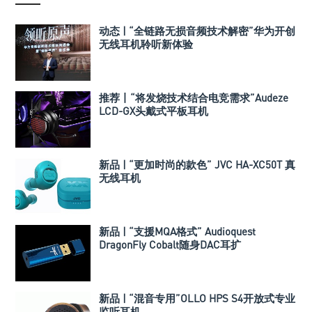
动态 | “全链路无损音频技术解密”华为开创
无线耳机聆听新体验
推荐丨“将发烧技术结合电竞需求”Audeze
LCD-GX头戴式平板耳机
新品 | “更加时尚的款色” JVC HA-XC50T 真
无线耳机
新品 | “支援MQA格式” Audioquest
DragonFly Cobalt随身DAC耳扩
新品 | “混音专用”OLLO HPS S4开放式专业
监听耳机