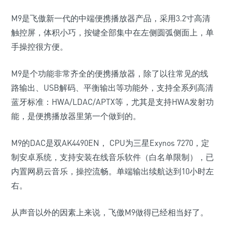
M9是飞傲新一代的中端便携播放器产品，采用3.2寸高清
触控屏，体积小巧，按键全部集中在左侧圆弧侧面上，单
手操控很方便。
M9是个功能非常齐全的便携播放器，除了以往常见的线
路输出、USB解码、平衡输出等功能外，支持全系列高清
蓝牙标准：HWA/LDAC/APTX等，尤其是支持HWA发射功
能，是便携播放器里第一个做到的。
M9的DAC是双AK4490EN， CPU为三星Exynos 7270，定
制安卓系统，支持安装在线音乐软件（白名单限制），已
内置网易云音乐，操控流畅。单端输出续航达到10小时左
右。
从声音以外的因素上来说，飞傲M9做得已经相当好了。