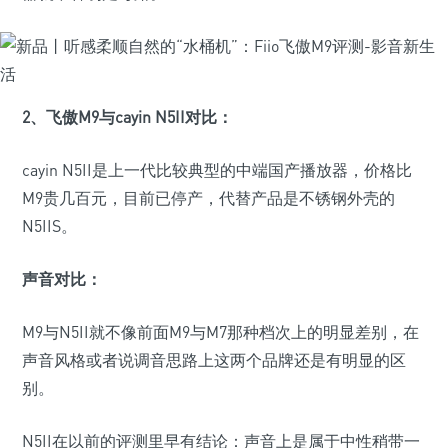
2、飞傲M9与cayin N5II对比：
cayin N5II是上一代比较典型的中端国产播放器，价格比
M9贵几百元，目前已停产，代替产品是不锈钢外壳的
N5IIS。
声音对比：
M9与N5II就不像前面M9与M7那种档次上的明显差别，在
声音风格或者说调音思路上这两个品牌还是有明显的区
别。
N5II在以前的评测里早有结论：声音上是属于中性稍带一