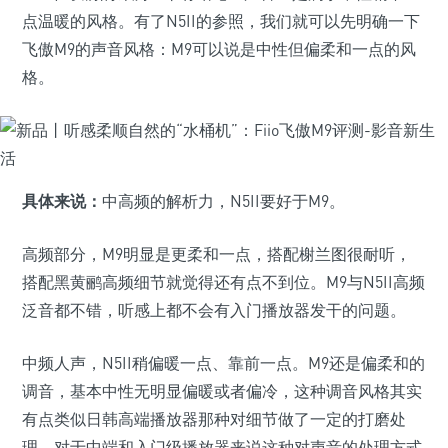
点温暖的风格。有了N5II的参照，我们就可以先明确一下
飞傲M9的声音风格：M9可以说是中性但偏柔和一点的风
格。
具体来说：
中高频的解析力，N5II要好于M9。
高频部分，M9明显是更柔和一点，搭配榭兰图很耐听，
搭配黑黄鹂高频细节就觉得还有点不到位。M9与N5II高频
泛音都不错，听感上都不会有入门播放器发干的问题。
中频人声，N5II稍偏暖一点、靠前一点。M9还是偏柔和的
调音，基本中性无明显偏暖或者偏冷，这种调音风格其实
有点类似日韩高端播放器那种对细节做了一定的打磨处
理。对于中端和入门级播放器来说这种对声音的处理方式