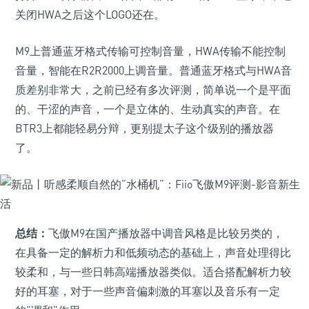
关闭HWA之后这个LOGO还在。
M9上普通蓝牙格式传输可控制音量，HWA传输不能控制
音量，智能在R2R2000上调音量。普通蓝牙格式与HWA音
质差别非常大，之前已经有多次评测，简单说一个是平面
的、干涩的声音，一个是立体的、生动真实的声音。在
BTR3上都能轻易分辩，更别提太子这个级别的播放器
了。
总结：
飞傲M9在国产播放器中调音风格是比较另类的，
在具备一定的解析力和低频动态的基础上，声音处理得比
较柔和，与一些日韩高端播放器类似。适合搭配解析力较
好的耳塞，对于一些声音偏刺激的耳塞以及音乐有一定