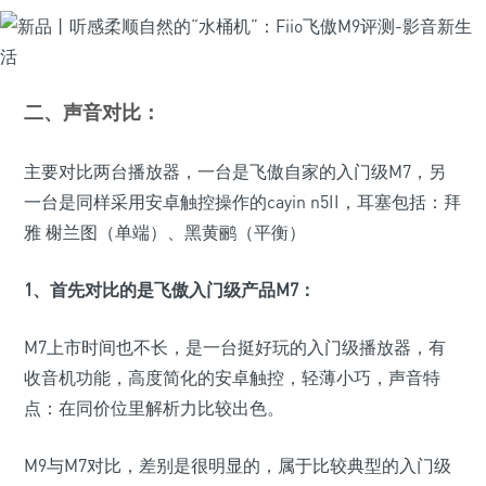
二、声音对比：
主要对比两台播放器，一台是飞傲自家的入门级M7，另
一台是同样采用安卓触控操作的cayin n5II，耳塞包括：拜
雅 榭兰图（单端）、黑黄鹂（平衡）
1、首先对比的是飞傲入门级产品M7：
M7上市时间也不长，是一台挺好玩的入门级播放器，有
收音机功能，高度简化的安卓触控，轻薄小巧，声音特
点：在同价位里解析力比较出色。
M9与M7对比，差别是很明显的，属于比较典型的入门级