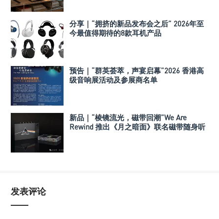
分享｜“拥挤的新品发布会之后” 2026年至
今最值得期待的8款耳机产品
预告｜“群英荟萃，声宴启幕”2026 香港高
级音响展活动及参展商名单
新品｜“棱镜流光，磁带回潮”We Are
Rewind 推出《月之暗面》联名磁带随身听
发表评论