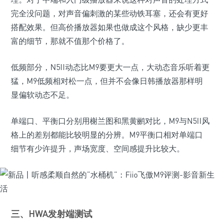
完全没问题，对声音偏刺激的某些动铁耳塞，还会有更好
搭配效果。但高价播放器如果也做成这个风格，缺少更丰
富的细节，那就不值那个价格了。
低频部分，N5II动态比M9要更大一点，大动态音乐听着更
猛，M9低频相对松一点，但并不会像日韩播放器那样明
显偏软动态不足。
单端口、平衡口分别用榭兰图和黑黄鹂对比，M9与N5II风
格上的差别都能比较明显的分辨。M9平衡口相对单端口
细节有少许提升，声场宽度、空间感提升比较大。
三、HWA发射端测试