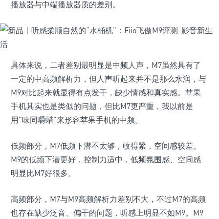
播放器与中端播放器质的差别。
具体来说，二者差别最明显是中频人声，M7虽然具有了
一定的中高频解析力，但人声听起来并不是那么水润，与
M9对比起来就显得有点发干，缺少情感和真实感。苹果
手机其实也是类似的问题，但比M7更严重，我以前是
用“味同嚼蜡”来形容苹果手机的中频。
低频部分，M7低频下潜不太够，收得紧，空间感较差。
M9的低频下潜更好，控制力适中，低频氛围感、空间感
明显比M7好很多。
高频部分，M7与M9高频解析力差别不大，不过M7的高频
也存在缺少泛音、偏干的问题，听感上明显不如M9。M9