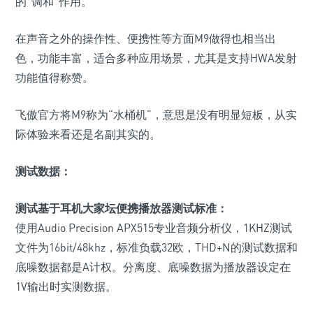
的“调和”作用。
在声音之外的操作性、便携性等方面M9做得也相当出
色，功能丰富，适合多种应用场景，尤其是支持HWA发射
功能值得称赞。
飞傲官方将M9称为“水桶机”，意思是没有明显短板，从实
际体验来看还是名副其实的。
测试数据：
测试基于耳机大家坛便携播放器测试标准：
使用Audio Precision APX515专业音频分析仪，1KHZ测试
文件为16bit/48khz，标准负载32欧，THD+N的测试数据和
底噪数据都是A计权。分离度、底噪数据为播放器设定在
1V输出时实测数据。