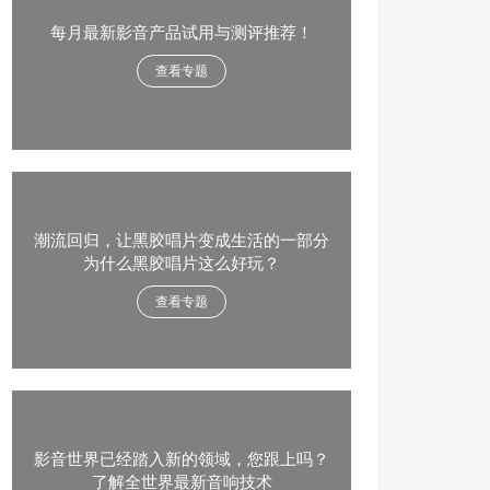
每月最新影音产品试用与测评推荐！
查看专题
潮流回归，让黑胶唱片变成生活的一部分
为什么黑胶唱片这么好玩？
查看专题
影音世界已经踏入新的领域，您跟上吗？
了解全世界最新音响技术