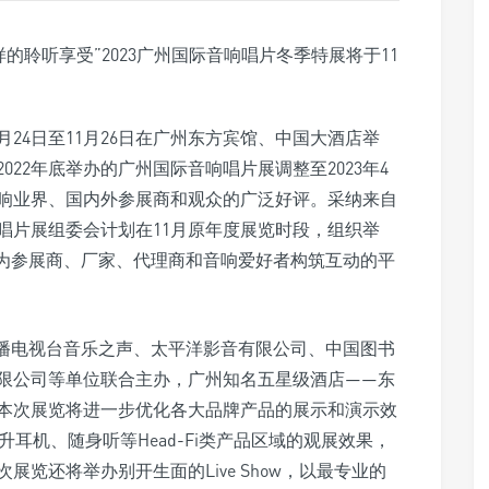
月24日至11月26日在广州东方宾馆、中国大酒店举
22年底举办的广州国际音响唱片展调整至2023年4
响业界、国内外参展商和观众的广泛好评。采纳来自
唱片展组委会计划在11月原年度展览时段，组织举
继续为参展商、厂家、代理商和音响爱好者构筑互动的平
东广播电视台音乐之声、太平洋影音有限公司、中国图书
限公司等单位联合主办，广州知名五星级酒店——东
本次展览将进一步优化各大品牌产品的展示和演示效
升耳机、随身听等Head-Fi类产品区域的观展效果，
览还将举办别开生面的Live Show，以最专业的