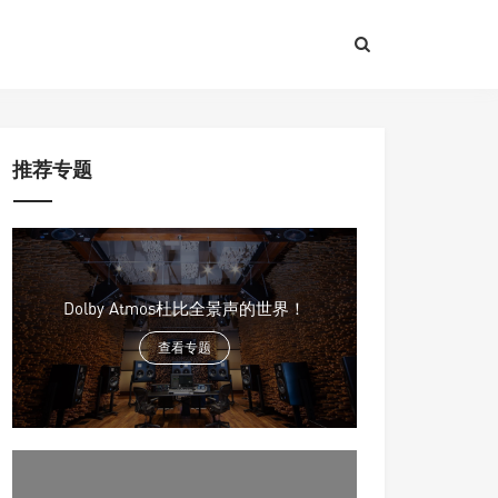
推荐专题
Dolby Atmos杜比全景声的世界！
查看专题