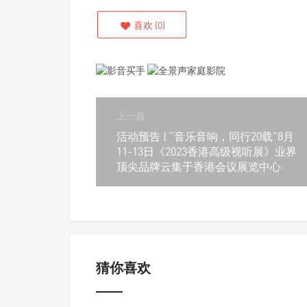
喜欢
(
0
)
上一篇
活动预告 | “音乐音响，同行20载”8月
11-13日《2023香港高级视听展》业界
顶尖品牌云集于香港会议展览中心
猜你喜欢