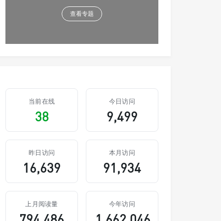
查看专题
当前在线
今日访问
38
9,499
昨日访问
本月访问
16,639
91,934
上月阅读量
今年访问
794,486
1,662,046