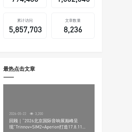
累计访问
文章数量
5,857,703
8,236
最热点击文章
2026-05-22
3,200
回顾｜“2026北京国际音响展巅峰呈
现”Trinnov+SIM2+Aperion打造17.8.11声