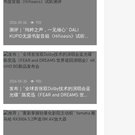
2026-05-06
920
测评｜“纯粹之声，一见倾心” DALI
KUPID无源书架音箱《Hifioasis》试听测
评
2026-05-30
900
发布｜“全球首张双Dolby技术的演唱会蓝
光碟” 陈奕迅《FEAR and DREAMS 世界
巡回演唱会》4K UHD BD新品发布会