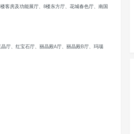
6、7楼客房及功能展厅、8楼东方厅、花城春色厅、南国
蓝晶厅、红宝石厅、丽晶殿A厅、丽晶殿B厅、玛瑙