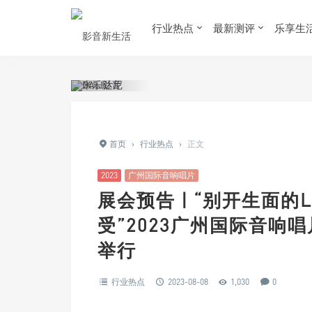
行业热点
最新测评
乐享生
首页
›
行业热点
›
正文
2023
广州国际音响唱片
展会预告 | “别开生面的L
受”2023广州国际音响唱
举行
行业热点
2023-08-08
1,030
0